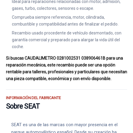
Ideal para reparaciones relacionadas con motor, admisión,
gases, turbo, colectores, sensores o escape.
Comprueba siempre referencia, motor, cilindrada,
combustible y compatibilidad antes de finalizar el pedido.
Recambio usado procedente de vehículo desmontado, con
garantía comercial y preparado para alargar la vida útil del
coche.
Si buscas CAUDALIMETRO 0281002531 038906461B para una
reparación mecánica, este recambio puede ser una opción
rentable para talleres, profesionales y particulares que necesitan
una pieza compatible, económica y con envío disponible.
INFORMACIÓN DEL FABRICANTE
Sobre SEAT
SEAT es una de las marcas con mayor presencia en el
parque automovilístico español. Desde su creación ha