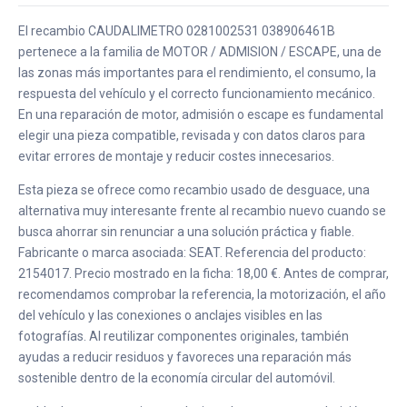
El recambio CAUDALIMETRO 0281002531 038906461B
pertenece a la familia de MOTOR / ADMISION / ESCAPE, una de
las zonas más importantes para el rendimiento, el consumo, la
respuesta del vehículo y el correcto funcionamiento mecánico.
En una reparación de motor, admisión o escape es fundamental
elegir una pieza compatible, revisada y con datos claros para
evitar errores de montaje y reducir costes innecesarios.
Esta pieza se ofrece como recambio usado de desguace, una
alternativa muy interesante frente al recambio nuevo cuando se
busca ahorrar sin renunciar a una solución práctica y fiable.
Fabricante o marca asociada: SEAT. Referencia del producto:
2154017. Precio mostrado en la ficha: 18,00 €. Antes de comprar,
recomendamos comprobar la referencia, la motorización, el año
del vehículo y las conexiones o anclajes visibles en las
fotografías. Al reutilizar componentes originales, también
ayudas a reducir residuos y favoreces una reparación más
sostenible dentro de la economía circular del automóvil.