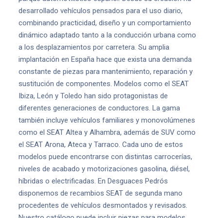
desarrollado vehículos pensados para el uso diario,
combinando practicidad, diseño y un comportamiento
dinámico adaptado tanto a la conducción urbana como
a los desplazamientos por carretera. Su amplia
implantación en España hace que exista una demanda
constante de piezas para mantenimiento, reparación y
sustitución de componentes. Modelos como el SEAT
Ibiza, León y Toledo han sido protagonistas de
diferentes generaciones de conductores. La gama
también incluye vehículos familiares y monovolúmenes
como el SEAT Altea y Alhambra, además de SUV como
el SEAT Arona, Ateca y Tarraco. Cada uno de estos
modelos puede encontrarse con distintas carrocerías,
niveles de acabado y motorizaciones gasolina, diésel,
híbridas o electrificadas. En Desguaces Pedrós
disponemos de recambios SEAT de segunda mano
procedentes de vehículos desmontados y revisados.
Nuestro catálogo puede incluir piezas para modelos