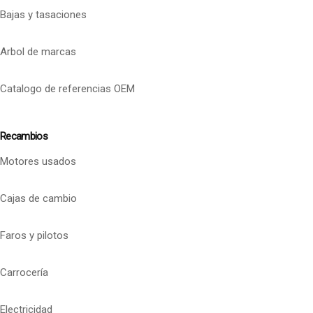
Bajas y tasaciones
Arbol de marcas
Catalogo de referencias OEM
Recambios
Motores usados
Cajas de cambio
Faros y pilotos
Carrocería
Electricidad