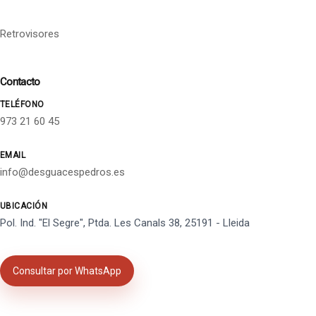
Retrovisores
Contacto
TELÉFONO
973 21 60 45
EMAIL
info@desguacespedros.es
UBICACIÓN
Pol. Ind. "El Segre", Ptda. Les Canals 38, 25191 - Lleida
Consultar por WhatsApp