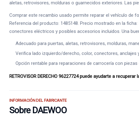
aletas, retrovisores, molduras o guarnecidos exteriores. Las piez
Comprar este recambio usado permite reparar el vehículo de 
Referencia del producto: 1485148. Precio mostrado en la ficha:
conectores eléctricos y posibles accesorios incluidos. Una bue
Adecuado para puertas, aletas, retrovisores, molduras, manet
Verifica lado izquierdo/derecho, color, conectores, anclajes 
Opción rentable para reparaciones de carrocería con piezas o
RETROVISOR DERECHO 96227724 puede ayudarte a recuperar la e
INFORMACIÓN DEL FABRICANTE
Sobre DAEWOO