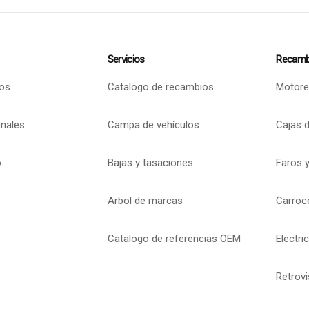
Servicios
Recamb
os
Catalogo de recambios
Motore
onales
Campa de vehículos
Cajas 
o
Bajas y tasaciones
Faros y
Arbol de marcas
Carroc
Catalogo de referencias OEM
Electri
Retrov