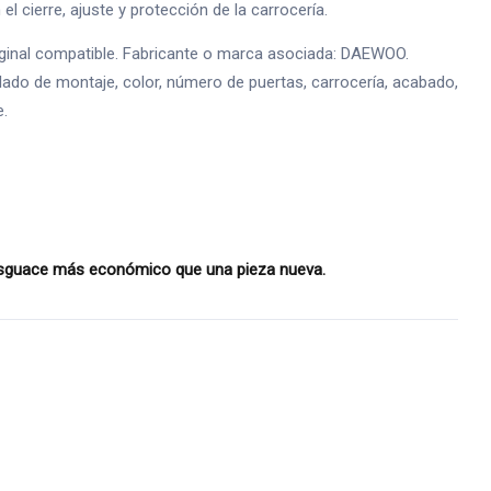
l cierre, ajuste y protección de la carrocería.
ginal compatible. Fabricante o marca asociada: DAEWOO.
lado de montaje, color, número de puertas, carrocería, acabado,
e.
desguace más económico que una pieza nueva.