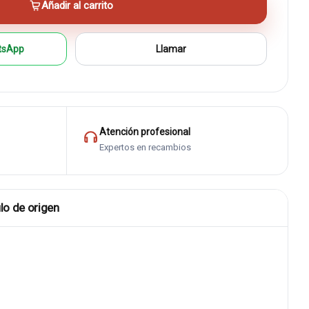
Añadir al carrito
tsApp
Llamar
Atención profesional
Expertos en recambios
lo de origen