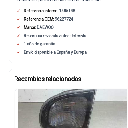
Referencia interna:
1485148
Referencia OEM:
96227724
Marca:
DAEWOO
Recambio revisado antes del envío.
1 año de garantía.
Envío disponible a España y Europa.
Recambios relacionados