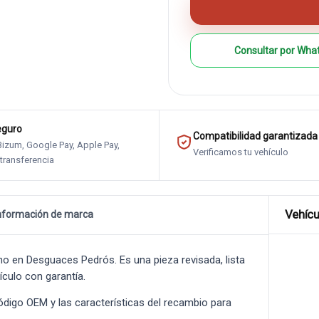
Consultar por Wha
eguro
Compatibilidad garantizada
 Bizum, Google Pay, Apple Pay,
Verificamos tu vehículo
 transferencia
Vehícu
nformación de marca
 en Desguaces Pedrós. Es una pieza revisada, lista
ículo con garantía.
 código OEM y las características del recambio para