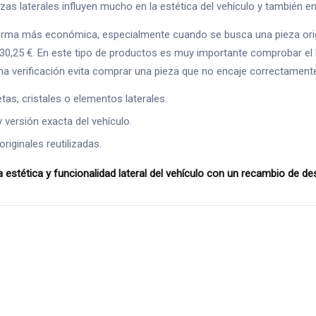
as laterales influyen mucho en la estética del vehículo y también en e
forma más económica, especialmente cuando se busca una pieza ori
 30,25 €. En este tipo de productos es muy importante comprobar el 
na verificación evita comprar una pieza que no encaje correctament
as, cristales o elementos laterales.
y versión exacta del vehículo.
riginales reutilizadas.
stética y funcionalidad lateral del vehículo con un recambio de 