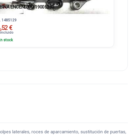
BINA ENCENDIDO 19005230
. 1485129
,52 €
 incluido
n stock
s laterales, roces de aparcamiento, sustitución de puertas,