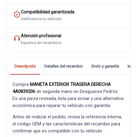
Compatibilidad garantizada
Verificamos tu vehículo
Atención profesional
Expertos en recambios
Descripción
Detalles del recambio
Envío y garantía
Info
Compra
MANETA EXTERIOR TRASERA DERECHA
4A0839206
de segunda mano en Desguaces Pedrós.
Es una pieza revisada, lista para enviar y una alternativa
económica para reparar tu vehículo con garantía.
Antes de realizar el pedido, revisa la referencia interna,
el código OEM y las características del recambio para
confirmar que es compatible con tu vehículo.