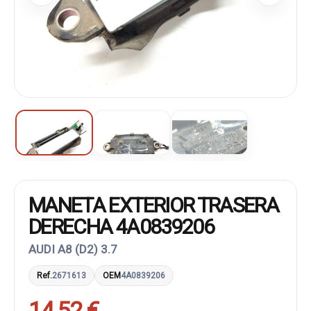
MANETA EXTERIOR TRASERA
DERECHA 4A0839206
AUDI A8 (D2) 3.7
Ref.
2671613
OEM
4A0839206
14,52 €