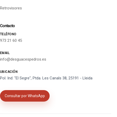
Retrovisores
Contacto
TELÉFONO
973 21 60 45
EMAIL
info@desguacespedros.es
UBICACIÓN
Pol. Ind. "El Segre", Ptda. Les Canals 38, 25191 - Lleida
Consultar por WhatsApp