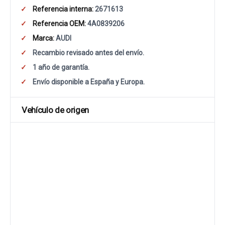
Referencia interna:
2671613
Referencia OEM:
4A0839206
Marca:
AUDI
Recambio revisado antes del envío.
1 año de garantía.
Envío disponible a España y Europa.
Vehículo de origen