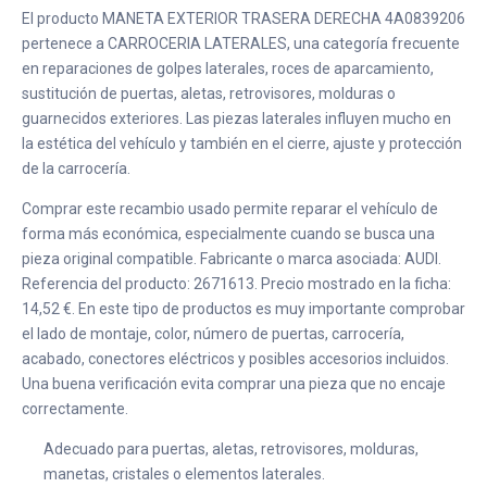
El producto MANETA EXTERIOR TRASERA DERECHA 4A0839206
pertenece a CARROCERIA LATERALES, una categoría frecuente
en reparaciones de golpes laterales, roces de aparcamiento,
sustitución de puertas, aletas, retrovisores, molduras o
guarnecidos exteriores. Las piezas laterales influyen mucho en
la estética del vehículo y también en el cierre, ajuste y protección
de la carrocería.
Comprar este recambio usado permite reparar el vehículo de
forma más económica, especialmente cuando se busca una
pieza original compatible. Fabricante o marca asociada: AUDI.
Referencia del producto: 2671613. Precio mostrado en la ficha:
14,52 €. En este tipo de productos es muy importante comprobar
el lado de montaje, color, número de puertas, carrocería,
acabado, conectores eléctricos y posibles accesorios incluidos.
Una buena verificación evita comprar una pieza que no encaje
correctamente.
Adecuado para puertas, aletas, retrovisores, molduras,
manetas, cristales o elementos laterales.