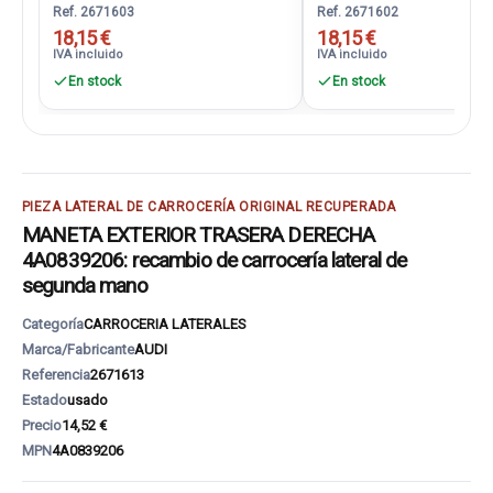
Ref. 2671603
Ref. 2671602
18,15 €
18,15 €
IVA incluido
IVA incluido
En stock
En stock
PIEZA LATERAL DE CARROCERÍA ORIGINAL RECUPERADA
MANETA EXTERIOR TRASERA DERECHA
4A0839206: recambio de carrocería lateral de
segunda mano
Categoría
CARROCERIA LATERALES
Marca/Fabricante
AUDI
Referencia
2671613
Estado
usado
Precio
14,52 €
MPN
4A0839206