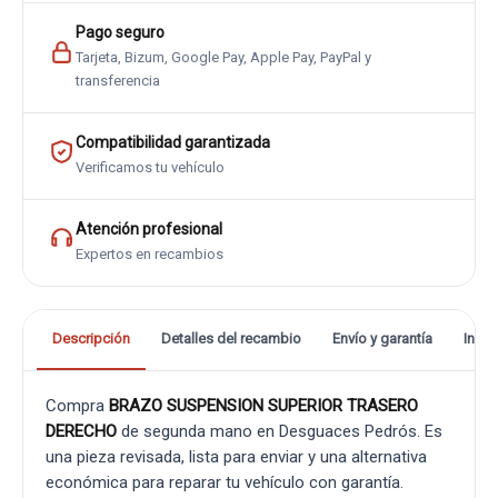
Pago seguro
Tarjeta, Bizum, Google Pay, Apple Pay, PayPal y
transferencia
Compatibilidad garantizada
Verificamos tu vehículo
Atención profesional
Expertos en recambios
Descripción
Detalles del recambio
Envío y garantía
Info
Compra
BRAZO SUSPENSION SUPERIOR TRASERO
DERECHO
de segunda mano en Desguaces Pedrós. Es
una pieza revisada, lista para enviar y una alternativa
económica para reparar tu vehículo con garantía.