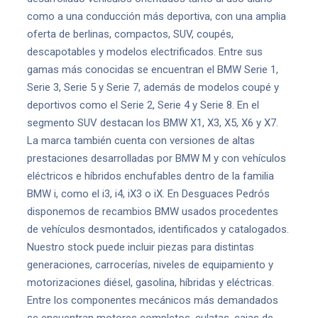
como a una conducción más deportiva, con una amplia
oferta de berlinas, compactos, SUV, coupés,
descapotables y modelos electrificados. Entre sus
gamas más conocidas se encuentran el BMW Serie 1,
Serie 3, Serie 5 y Serie 7, además de modelos coupé y
deportivos como el Serie 2, Serie 4 y Serie 8. En el
segmento SUV destacan los BMW X1, X3, X5, X6 y X7.
La marca también cuenta con versiones de altas
prestaciones desarrolladas por BMW M y con vehículos
eléctricos e híbridos enchufables dentro de la familia
BMW i, como el i3, i4, iX3 o iX. En Desguaces Pedrós
disponemos de recambios BMW usados procedentes
de vehículos desmontados, identificados y catalogados.
Nuestro stock puede incluir piezas para distintas
generaciones, carrocerías, niveles de equipamiento y
motorizaciones diésel, gasolina, híbridas y eléctricas.
Entre los componentes mecánicos más demandados
se encuentran motores completos, culatas, cajas de