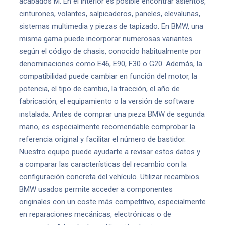
acabados M. En el interior es posible encontrar asientos,
cinturones, volantes, salpicaderos, paneles, elevalunas,
sistemas multimedia y piezas de tapizado. En BMW, una
misma gama puede incorporar numerosas variantes
según el código de chasis, conocido habitualmente por
denominaciones como E46, E90, F30 o G20. Además, la
compatibilidad puede cambiar en función del motor, la
potencia, el tipo de cambio, la tracción, el año de
fabricación, el equipamiento o la versión de software
instalada. Antes de comprar una pieza BMW de segunda
mano, es especialmente recomendable comprobar la
referencia original y facilitar el número de bastidor.
Nuestro equipo puede ayudarte a revisar estos datos y
a comparar las características del recambio con la
configuración concreta del vehículo. Utilizar recambios
BMW usados permite acceder a componentes
originales con un coste más competitivo, especialmente
en reparaciones mecánicas, electrónicas o de