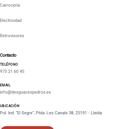
Carrocería
Electricidad
Retrovisores
Contacto
TELÉFONO
973 21 60 45
EMAIL
info@desguacespedros.es
UBICACIÓN
Pol. Ind. "El Segre", Ptda. Les Canals 38, 25191 - Lleida