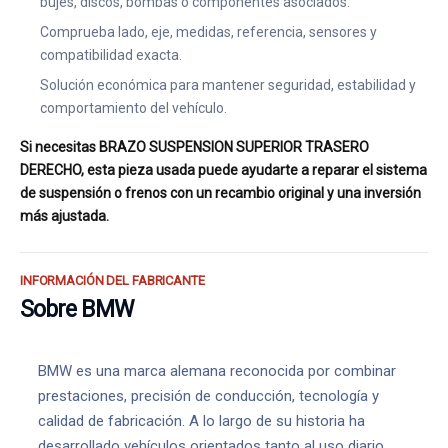
bujes, discos, bombas o componentes asociados.
Comprueba lado, eje, medidas, referencia, sensores y
compatibilidad exacta.
Solución económica para mantener seguridad, estabilidad y
comportamiento del vehículo.
Si necesitas BRAZO SUSPENSION SUPERIOR TRASERO
DERECHO, esta pieza usada puede ayudarte a reparar el sistema
de suspensión o frenos con un recambio original y una inversión
más ajustada.
INFORMACIÓN DEL FABRICANTE
Sobre BMW
BMW es una marca alemana reconocida por combinar
prestaciones, precisión de conducción, tecnología y
calidad de fabricación. A lo largo de su historia ha
desarrollado vehículos orientados tanto al uso diario