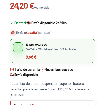
24,20 €
IVA incluido
En stock
Envío disponible 24/48h
España
(cambiar)
Envío a
Envió express
⚡
De 24h a 72h laborables. IVA incluido
9,68 €
1 año de garantía
Recambio revisado
Envío disponible
Recambio de brazo suspension superior trasero
derecho para bmw serie 1 lim. (f21) 116d referencia
OEM IAM