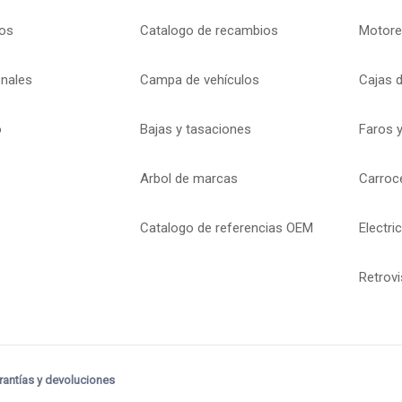
os
Catalogo de recambios
Motore
onales
Campa de vehículos
Cajas 
o
Bajas y tasaciones
Faros y
Arbol de marcas
Carroc
Catalogo de referencias OEM
Electri
Retrov
rantías y devoluciones