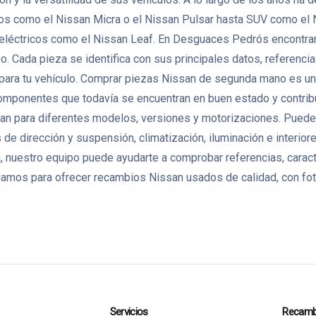
tos como el Nissan Micra o el Nissan Pulsar hasta SUV como el 
 eléctricos como el Nissan Leaf. En Desguaces Pedrós encontra
Cada pieza se identifica con sus principales datos, referencias 
 para tu vehículo. Comprar piezas Nissan de segunda mano es una
r componentes que todavía se encuentran en buen estado y contribu
n para diferentes modelos, versiones y motorizaciones. Puedes
de dirección y suspensión, climatización, iluminación e interio
 nuestro equipo puede ayudarte a comprobar referencias, caracte
amos para ofrecer recambios Nissan usados de calidad, con foto
Servicios
Recamb