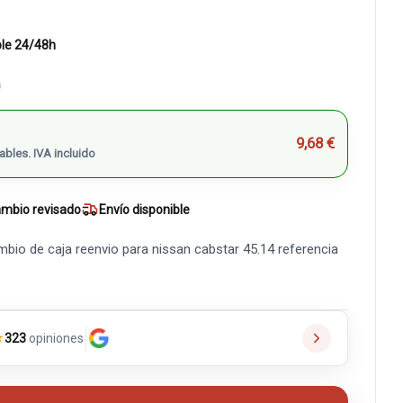
ble 24/48h
)
9,68 €
ables. IVA incluido
mbio revisado
Envío disponible
io de caja reenvio para nissan cabstar 45.14 referencia
★
323
opiniones