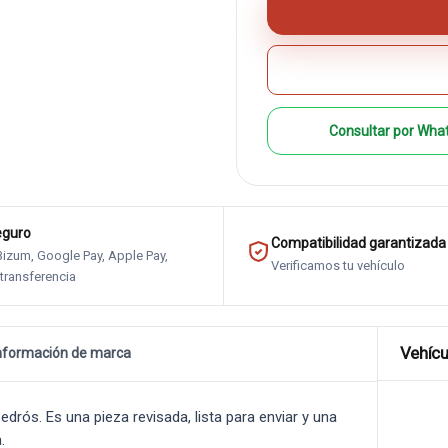
Consultar por Wha
eguro
Compatibilidad garantizada
 Bizum, Google Pay, Apple Pay,
Verificamos tu vehículo
 transferencia
Vehícu
nformación de marca
ós. Es una pieza revisada, lista para enviar y una
.