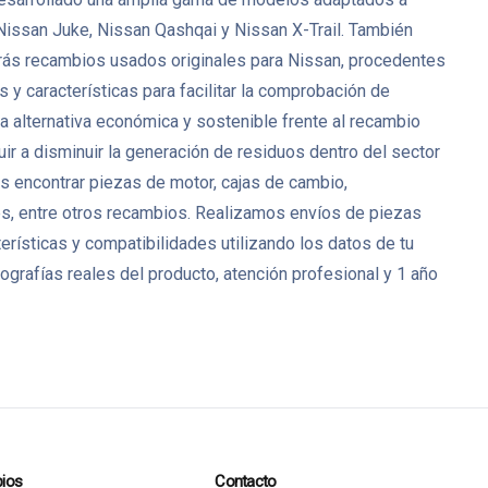
Nissan Juke, Nissan Qashqai y Nissan X-Trail. También
rás recambios usados originales para Nissan, procedentes
y características para facilitar la comprobación de
 alternativa económica y sostenible frente al recambio
ir a disminuir la generación de residuos dentro del sector
 encontrar piezas de motor, cajas de cambio,
res, entre otros recambios. Realizamos envíos de piezas
rísticas y compatibilidades utilizando los datos de tu
grafías reales del producto, atención profesional y 1 año
ios
Contacto