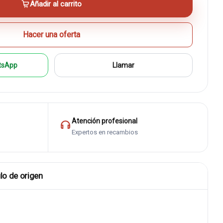
Añadir al carrito
Hacer una oferta
tsApp
Llamar
Atención profesional
Expertos en recambios
lo de origen