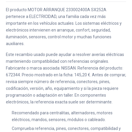
El producto MOTOR ARRANQUE 233002400A SX252A
pertenece a ELECTRICIDAD, una familia cada vez más
importante en los vehículos actuales. Los sistemas eléctricos y
electrónicos intervienen en arranque, confort, seguridad,
iluminación, sensores, control motor y muchas funciones
auxiliares.
Este recambio usado puede ayudar a resolver averías eléctricas
manteniendo compatibilidad con referencias originales.
Fabricante o marca asociada: NISSAN. Referencia del producto:
672344. Precio mostrado en la ficha: 145,20 €. Antes de comprar,
revisa siempre número de referencia, conectores, pines,
codificación, versión, año, equipamiento y si la pieza requiere
programación o adaptación en taller. En componentes
electrónicos, la referencia exacta suele ser determinante.
Recomendado para centralitas, alternadores, motores
eléctricos, mandos, sensores, módulos o cableado.
Comprueba referencia, pines, conectores, compatibilidad y