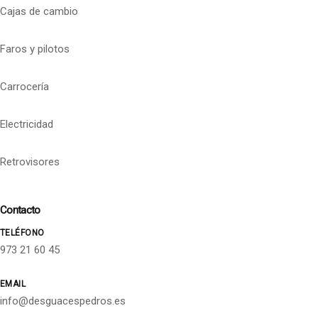
Cajas de cambio
Faros y pilotos
Carrocería
Electricidad
Retrovisores
Contacto
TELÉFONO
973 21 60 45
EMAIL
info@desguacespedros.es