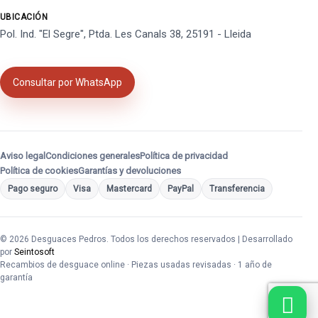
UBICACIÓN
Pol. Ind. "El Segre", Ptda. Les Canals 38, 25191 - Lleida
Consultar por WhatsApp
Aviso legal
Condiciones generales
Política de privacidad
Política de cookies
Garantías y devoluciones
Pago seguro
Visa
Mastercard
PayPal
Transferencia
© 2026 Desguaces Pedros. Todos los derechos reservados | Desarrollado
por
Seintosoft
Recambios de desguace online · Piezas usadas revisadas · 1 año de
garantía