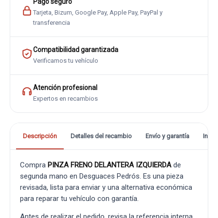
Pago seguro
Tarjeta, Bizum, Google Pay, Apple Pay, PayPal y
transferencia
Compatibilidad garantizada
Verificamos tu vehículo
Atención profesional
Expertos en recambios
Descripción
Detalles del recambio
Envío y garantía
Info
Compra
PINZA FRENO DELANTERA IZQUIERDA
de
segunda mano en Desguaces Pedrós. Es una pieza
revisada, lista para enviar y una alternativa económica
para reparar tu vehículo con garantía.
Antes de realizar el pedido, revisa la referencia interna,