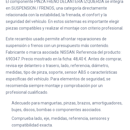
El componente PINZA FRENO DELANTERA IZQUIERDA se integra
en SUSPENSION / FRENOS, una categoría directamente
relacionada con la estabilidad, la frenada, el confort y la
seguridad del vehículo. En estos sistemas es importante elegir
piezas compatibles y realizar el montaje con criterio profesional.
Este recambio usado permite afrontar reparaciones de
suspensión o frenos con un presupuesto más contenido.
Fabricante o marca asociada: NISSAN. Referencia del producto:
690347. Precio mostrado en la ficha: 48,40 €. Antes de comprar,
revisa eje delantero o trasero, lado, referencia, diámetro,
medidas, tipo de pinza, soporte, sensor ABS o características
específicas del vehículo. Para elementos de seguridad, se
recomienda siempre montaje y comprobación por un
profesional cualificado.
Adecuado para manguetas, pinzas, brazos, amortiguadores,
bujes, discos, bombas o componentes asociados.
Comprueba lado, eje, medidas, referencia, sensores y
compatibilidad exacta.