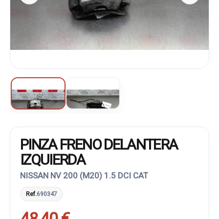
PINZA FRENO DELANTERA
IZQUIERDA
NISSAN NV 200 (M20) 1.5 DCI CAT
Ref.
690347
48,40 €