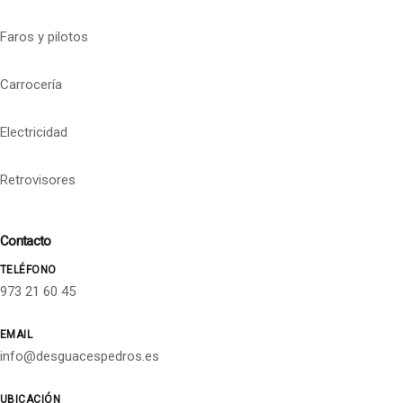
Faros y pilotos
Carrocería
Electricidad
Retrovisores
Contacto
TELÉFONO
973 21 60 45
EMAIL
info@desguacespedros.es
UBICACIÓN