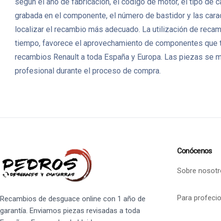
según el año de fabricación, el código de motor, el tipo de
grabada en el componente, el número de bastidor y las carac
localizar el recambio más adecuado. La utilización de reca
tiempo, favorece el aprovechamiento de componentes que t
recambios Renault a toda España y Europa. Las piezas se m
profesional durante el proceso de compra.
Conócenos
Sobre nosotr
Para profeci
Recambios de desguace online con 1 año de
garantía. Enviamos piezas revisadas a toda