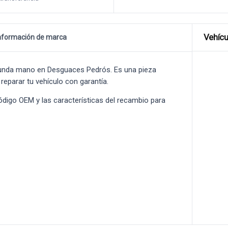
Vehícu
nformación de marca
unda mano en Desguaces Pedrós. Es una pieza
 reparar tu vehículo con garantía.
 código OEM y las características del recambio para