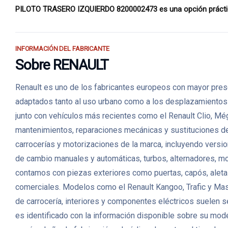
PILOTO TRASERO IZQUIERDO 8200002473 es una opción práctica 
INFORMACIÓN DEL FABRICANTE
Sobre RENAULT
Renault es uno de los fabricantes europeos con mayor prese
adaptados tanto al uso urbano como a los desplazamientos fa
junto con vehículos más recientes como el Renault Clio, Mé
mantenimientos, reparaciones mecánicas y sustituciones 
carrocerías y motorizaciones de la marca, incluyendo versio
de cambio manuales y automáticas, turbos, alternadores, m
contamos con piezas exteriores como puertas, capós, aletas,
comerciales. Modelos como el Renault Kangoo, Trafic y Mas
de carrocería, interiores y componentes eléctricos suelen s
es identificado con la información disponible sobre su mode