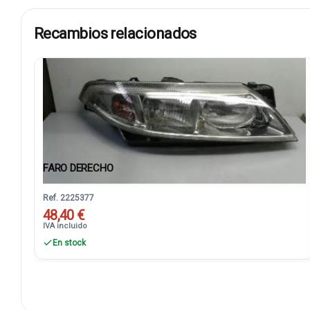
Recambios relacionados
FARO DERECHO
Ref. 2225377
48,40 €
IVA incluido
En stock