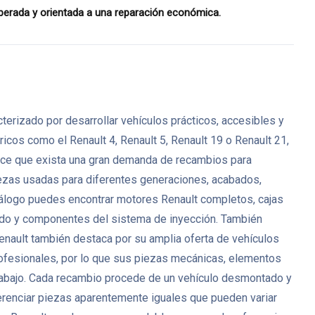
erada y orientada a una reparación económica.
erizado por desarrollar vehículos prácticos, accesibles y
icos como el Renault 4, Renault 5, Renault 19 o Renault 21,
 hace que exista una gran demanda de recambios para
zas usadas para diferentes generaciones, acabados,
catálogo puedes encontrar motores Renault completos, cajas
nado y componentes del sistema de inyección. También
Renault también destaca por su amplia oferta de vehículos
ofesionales, por lo que sus piezas mecánicas, elementos
 trabajo. Cada recambio procede de un vehículo desmontado y
ferenciar piezas aparentemente iguales que pueden variar