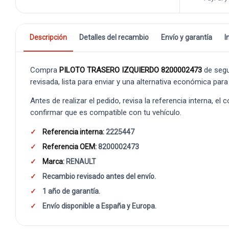
Descripción
Detalles del recambio
Envío y garantía
I
Compra
PILOTO TRASERO IZQUIERDO 8200002473
de seg
revisada, lista para enviar y una alternativa económica para
Antes de realizar el pedido, revisa la referencia interna, el
confirmar que es compatible con tu vehículo.
Referencia interna:
2225447
Referencia OEM:
8200002473
Marca:
RENAULT
Recambio revisado antes del envío.
1 año de garantía.
Envío disponible a España y Europa.