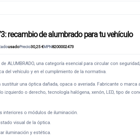
recambio de alumbrado para tu vehículo
tado
usado
Precio
30,25 €
MPN
8200002473
ALUMBRADO, una categoría esencial para circular con seguridad, v
ca del vehículo y en el cumplimiento de la normativa.
sustituir una óptica dañada, opaca o averiada. Fabricante o marca 
 izquierdo o derecho, tecnología halógena, xenón, LED, tipo de conec
es interiores o módulos de iluminación.
stado visual de la óptica.
 iluminación y estética.