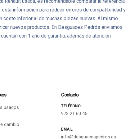
eza Renault usada, es recomendable comparar la referencia
 esta información para reducir errores de compatibilidad y
un coste inferior al de muchas piezas nuevas. Al mismo
bricar nuevos productos. En Desguaces Pedrós enviamos
 cuentan con 1 año de garantía, además de atención
ios
Contacto
TELÉFONO
s usados
973 21 60 45
de cambio
EMAIL
info@desguacespedros.es