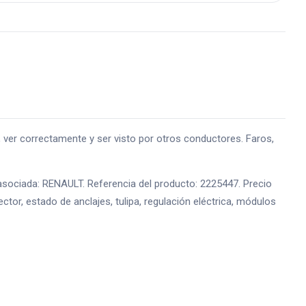
er correctamente y ser visto por otros conductores. Faros,
asociada: RENAULT. Referencia del producto: 2225447. Precio
tor, estado de anclajes, tulipa, regulación eléctrica, módulos