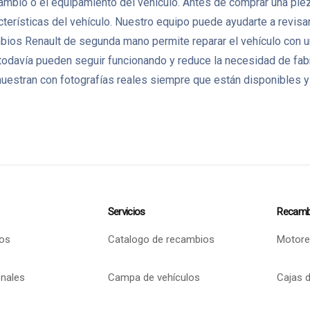
 cambio o el equipamiento del vehículo. Antes de comprar una pi
terísticas del vehículo. Nuestro equipo puede ayudarte a revisar
mbios Renault de segunda mano permite reparar el vehículo con 
odavía pueden seguir funcionando y reduce la necesidad de fa
uestran con fotografías reales siempre que están disponibles y
Servicios
Recamb
os
Catalogo de recambios
Motore
onales
Campa de vehículos
Cajas 