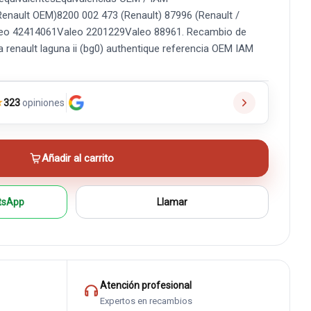
enault OEM)8200 002 473 (Renault) 87996 (Renault /
leo 42414061Valeo 2201229Valeo 88961. Recambio de
ra renault laguna ii (bg0) authentique referencia OEM IAM
★
323
opiniones
Añadir al carrito
tsApp
Llamar
Atención profesional
Expertos en recambios