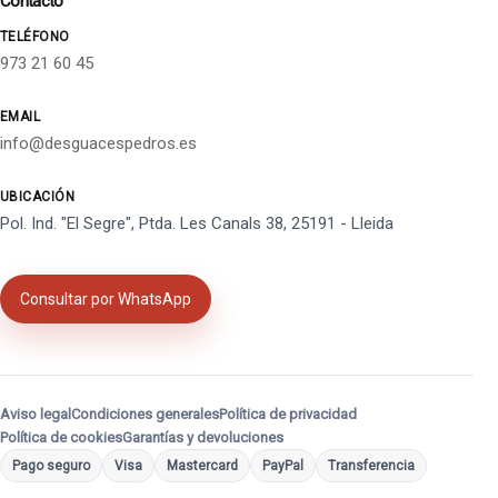
Contacto
TELÉFONO
973 21 60 45
EMAIL
info@desguacespedros.es
UBICACIÓN
Pol. Ind. "El Segre", Ptda. Les Canals 38, 25191 - Lleida
Consultar por WhatsApp
Aviso legal
Condiciones generales
Política de privacidad
Política de cookies
Garantías y devoluciones
Pago seguro
Visa
Mastercard
PayPal
Transferencia