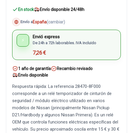
En stock
Envío disponible 24/48h
España
(cambiar)
Envío a
Envió express
⚡
De 24h a 72h laborables. IVA incluido
7,26 €
1 año de garantía
Recambio revisado
Envío disponible
Respuesta rápida: La referencia 28470-8F000
corresponde a un relé temporizador de cinturón de
seguridad / módulo eléctrico utilizado en varios
modelos de Nissan (principalmente Nissan Pickup
D21/Hardbody y algunos Nissan Primera). Es un relé
OEM que controla funciones eléctricas específicas del
vehículo. Su precio aproximado oscila entre 15 € y 30 €