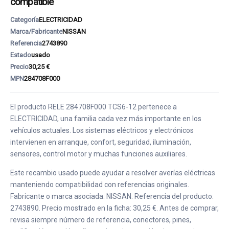
compatible
Categoría
ELECTRICIDAD
Marca/Fabricante
NISSAN
Referencia
2743890
Estado
usado
Precio
30,25 €
MPN
284708F000
El producto RELE 284708F000 TCS6-12 pertenece a
ELECTRICIDAD, una familia cada vez más importante en los
vehículos actuales. Los sistemas eléctricos y electrónicos
intervienen en arranque, confort, seguridad, iluminación,
sensores, control motor y muchas funciones auxiliares.
Este recambio usado puede ayudar a resolver averías eléctricas
manteniendo compatibilidad con referencias originales.
Fabricante o marca asociada: NISSAN. Referencia del producto:
2743890. Precio mostrado en la ficha: 30,25 €. Antes de comprar,
revisa siempre número de referencia, conectores, pines,