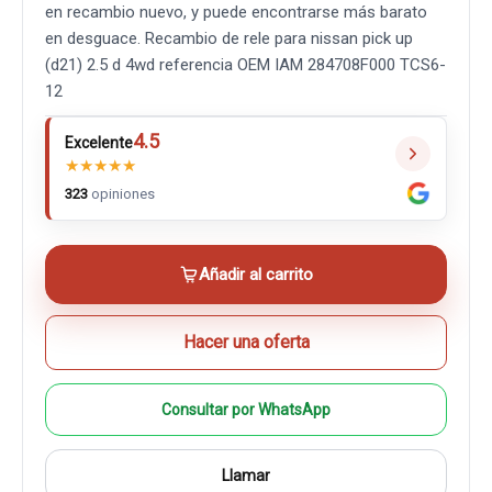
en recambio nuevo, y puede encontrarse más barato
en desguace. Recambio de rele para nissan pick up
(d21) 2.5 d 4wd referencia OEM IAM 284708F000 TCS6-
12
4.5
Excelente
★
★
★
★
★
323
opiniones
Añadir al carrito
Hacer una oferta
Consultar por WhatsApp
Llamar