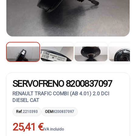
SERVOFRENO 8200837097
RENAULT TRAFIC COMBI (AB 4.01) 2.0 DCI
DIESEL CAT
Ref.
2210393
OEM
8200837097
25,41 €
IVA incluido