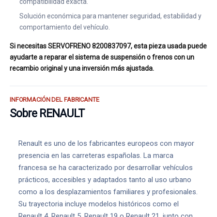
compatibilidad exacta.
Solución económica para mantener seguridad, estabilidad y
comportamiento del vehículo.
Si necesitas SERVOFRENO 8200837097, esta pieza usada puede
ayudarte a reparar el sistema de suspensión o frenos con un
recambio original y una inversión más ajustada.
INFORMACIÓN DEL FABRICANTE
Sobre RENAULT
Renault es uno de los fabricantes europeos con mayor
presencia en las carreteras españolas. La marca
francesa se ha caracterizado por desarrollar vehículos
prácticos, accesibles y adaptados tanto al uso urbano
como a los desplazamientos familiares y profesionales.
Su trayectoria incluye modelos históricos como el
Renault 4, Renault 5, Renault 19 o Renault 21, junto con