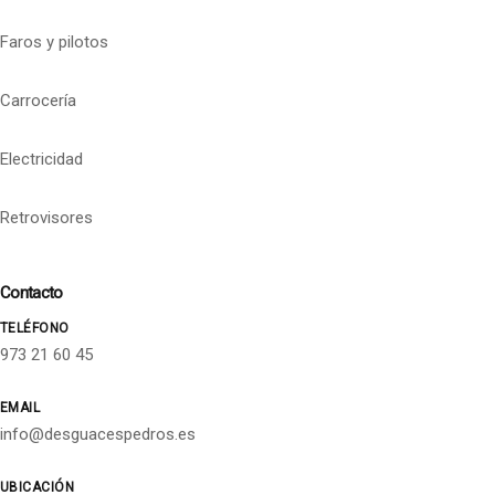
Faros y pilotos
Carrocería
Electricidad
Retrovisores
Contacto
TELÉFONO
973 21 60 45
EMAIL
info@desguacespedros.es
UBICACIÓN