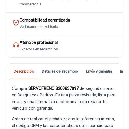
transferencia
Compatibilidad garantizada
Verificamos tu vehículo
Atención profesional
Expertos en recambios
Descripción
Detalles del recambio
Envío y garantía
Info
Compra
SERVOFRENO 8200837097
de segunda mano
en Desguaces Pedrós. Es una pieza revisada, lista para
enviar y una alternativa económica para reparar tu
vehículo con garantía.
Antes de realizar el pedido, revisa la referencia interna,
el código OEM y las características del recambio para