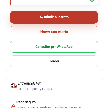
Añadir al carrito
Hacer una oferta
Consultar por WhatsApp
Llamar
Entrega 24/48h
En toda España y Europa
Pago seguro
Tarjeta, Bizum, Google Pay, Apple Pay, PayPal y