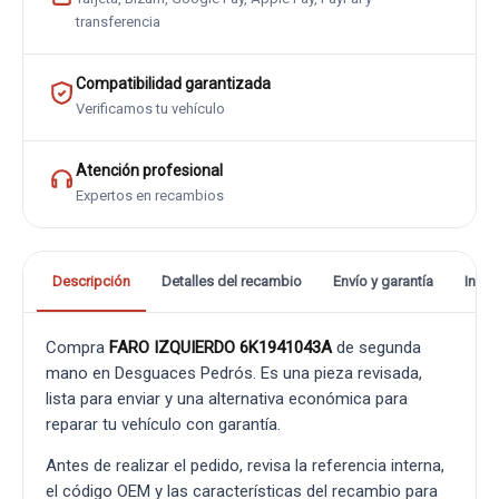
transferencia
Compatibilidad garantizada
Verificamos tu vehículo
Atención profesional
Expertos en recambios
Descripción
Detalles del recambio
Envío y garantía
Info
Compra
FARO IZQUIERDO 6K1941043A
de segunda
mano en Desguaces Pedrós. Es una pieza revisada,
lista para enviar y una alternativa económica para
reparar tu vehículo con garantía.
Antes de realizar el pedido, revisa la referencia interna,
el código OEM y las características del recambio para