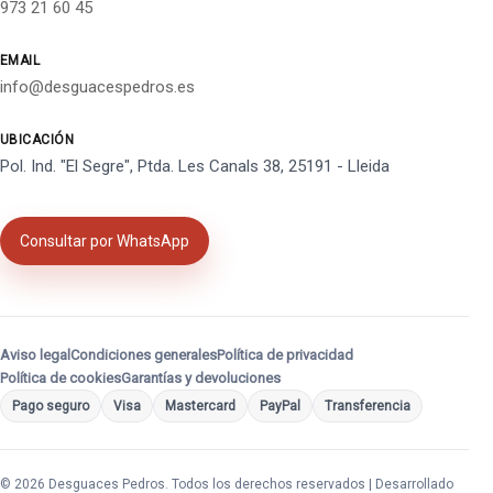
973 21 60 45
EMAIL
info@desguacespedros.es
UBICACIÓN
Pol. Ind. "El Segre", Ptda. Les Canals 38, 25191 - Lleida
Consultar por WhatsApp
Aviso legal
Condiciones generales
Política de privacidad
Política de cookies
Garantías y devoluciones
Pago seguro
Visa
Mastercard
PayPal
Transferencia
© 2026 Desguaces Pedros. Todos los derechos reservados | Desarrollado