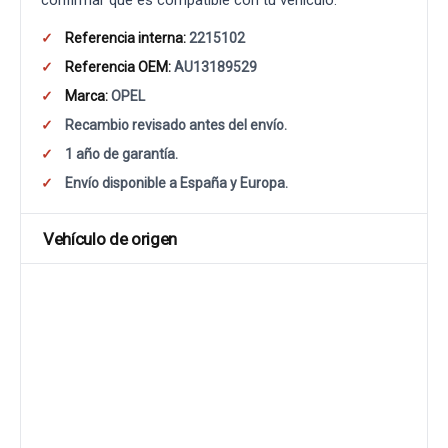
confirmar que es compatible con tu vehículo.
Referencia interna:
2215102
Referencia OEM:
AU13189529
Marca:
OPEL
Recambio revisado antes del envío.
1 año de garantía.
Envío disponible a España y Europa.
Vehículo de origen