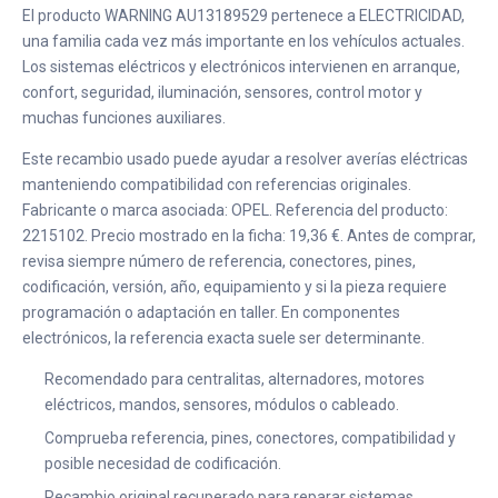
El producto WARNING AU13189529 pertenece a ELECTRICIDAD,
una familia cada vez más importante en los vehículos actuales.
Los sistemas eléctricos y electrónicos intervienen en arranque,
confort, seguridad, iluminación, sensores, control motor y
muchas funciones auxiliares.
Este recambio usado puede ayudar a resolver averías eléctricas
manteniendo compatibilidad con referencias originales.
Fabricante o marca asociada: OPEL. Referencia del producto:
2215102. Precio mostrado en la ficha: 19,36 €. Antes de comprar,
revisa siempre número de referencia, conectores, pines,
codificación, versión, año, equipamiento y si la pieza requiere
programación o adaptación en taller. En componentes
electrónicos, la referencia exacta suele ser determinante.
Recomendado para centralitas, alternadores, motores
eléctricos, mandos, sensores, módulos o cableado.
Comprueba referencia, pines, conectores, compatibilidad y
posible necesidad de codificación.
Recambio original recuperado para reparar sistemas