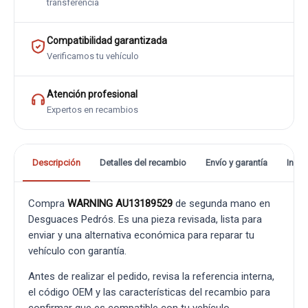
transferencia
Compatibilidad garantizada
Verificamos tu vehículo
Atención profesional
Expertos en recambios
Descripción
Detalles del recambio
Envío y garantía
Info
Compra
WARNING AU13189529
de segunda mano en
Desguaces Pedrós. Es una pieza revisada, lista para
enviar y una alternativa económica para reparar tu
vehículo con garantía.
Antes de realizar el pedido, revisa la referencia interna,
el código OEM y las características del recambio para