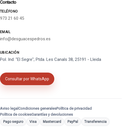
Contacto
TELÉFONO
973 21 60 45
EMAIL
info@desguacespedros.es
UBICACIÓN
Pol. Ind. "El Segre", Ptda. Les Canals 38, 25191 - Lleida
Consultar por WhatsApp
Aviso legal
Condiciones generales
Política de privacidad
Política de cookies
Garantías y devoluciones
Pago seguro
Visa
Mastercard
PayPal
Transferencia