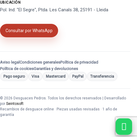
UBICACIÓN
Pol. Ind. "El Segre", Ptda. Les Canals 38, 25191 - Lleida
Consultar por WhatsApp
Aviso legal
Condiciones generales
Política de privacidad
Política de cookies
Garantías y devoluciones
Pago seguro
Visa
Mastercard
PayPal
Transferencia
© 2026 Desguaces Pedros. Todos los derechos reservados | Desarrollado
por
Seintosoft
Recambios de desguace online · Piezas usadas revisadas · 1 año de
garantía