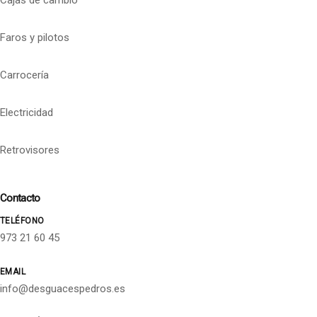
Cajas de cambio
Faros y pilotos
Carrocería
Electricidad
Retrovisores
Contacto
TELÉFONO
973 21 60 45
EMAIL
info@desguacespedros.es