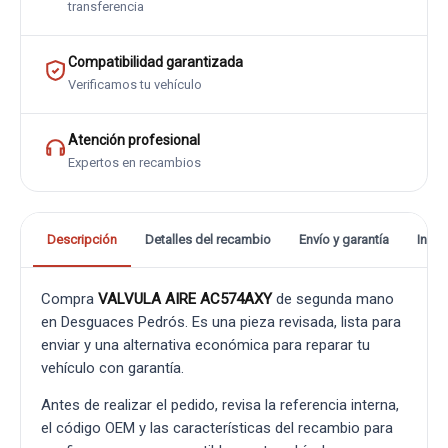
transferencia
Compatibilidad garantizada
Verificamos tu vehículo
Atención profesional
Expertos en recambios
Descripción
Detalles del recambio
Envío y garantía
Info
Compra
VALVULA AIRE AC574AXY
de segunda mano
en Desguaces Pedrós. Es una pieza revisada, lista para
enviar y una alternativa económica para reparar tu
vehículo con garantía.
Antes de realizar el pedido, revisa la referencia interna,
el código OEM y las características del recambio para