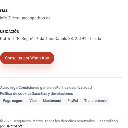
EMAIL
info@desguacespedros.es
UBICACIÓN
Pol. Ind. "El Segre", Ptda. Les Canals 38, 25191 - Lleida
Consultar por WhatsApp
Aviso legal
Condiciones generales
Política de privacidad
Política de cookies
Garantías y devoluciones
Pago seguro
Visa
Mastercard
PayPal
Transferencia
© 2026 Desguaces Pedros. Todos los derechos reservados | Desarrollado
por
Seintosoft