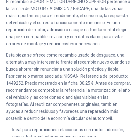
El recambio SOPORTE MOTOR DERECHO SUPERIOR pertenece a
la familia de MOTOR / ADMISION / ESCAPE, una de las zonas
más importantes para el rendimiento, el consumo, la respuesta
del vehículo y el correcto funcionamiento mecánico. En una
reparación de motor, admisión o escape es fundamental elegir
una pieza compatible, revisada y con datos claros para evitar
errores de montaje y reducir costes innecesarios.
Esta pieza se ofrece como recambio usado de desguace, una
alternativa muy interesante frente al recambio nuevo cuando se
busca ahorrar sin renunciar a una solución práctica y fiable.
Fabricante o marca asociada: NISSAN. Referencia del producto:
1449252. Precio mostrado en la ficha: 30,25 €. Antes de comprar,
recomendamos comprobar la referencia, la motorización, el año
del vehículo y las conexiones o anclajes visibles en las
fotografías. Al reutilizar componentes originales, también
ayudas a reducir residuos y favoreces una reparación más
sostenible dentro de la economía circular del automóvil.
Ideal para reparaciones relacionadas con motor, admisión,
gases, turbo, colectores, sensores o escape.