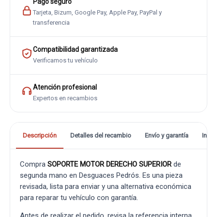
Pago seguro
Tarjeta, Bizum, Google Pay, Apple Pay, PayPal y
transferencia
Compatibilidad garantizada
Verificamos tu vehículo
Atención profesional
Expertos en recambios
Descripción
Detalles del recambio
Envío y garantía
Info
Compra
SOPORTE MOTOR DERECHO SUPERIOR
de
segunda mano en Desguaces Pedrós. Es una pieza
revisada, lista para enviar y una alternativa económica
para reparar tu vehículo con garantía.
Antes de realizar el pedido, revisa la referencia interna,