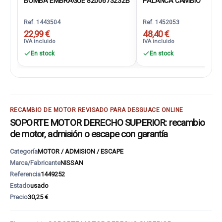
BOMBA EMBRAGUE 8200673232B
PALANCA CAMBIO
Ref. 1443504
Ref. 1452053
22,99 €
48,40 €
IVA incluido
IVA incluido
En stock
En stock
RECAMBIO DE MOTOR REVISADO PARA DESGUACE ONLINE
SOPORTE MOTOR DERECHO SUPERIOR: recambio
de motor, admisión o escape con garantía
Categoría
MOTOR / ADMISION / ESCAPE
Marca/Fabricante
NISSAN
Referencia
1449252
Estado
usado
Precio
30,25 €