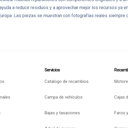
 ayuda a reducir residuos y a aprovechar mejor los recursos ya
ropa. Las piezas se muestran con fotografías reales siempre q
Servicios
Recamb
os
Catalogo de recambios
Motore
onales
Campa de vehículos
Cajas 
o
Bajas y tasaciones
Faros y