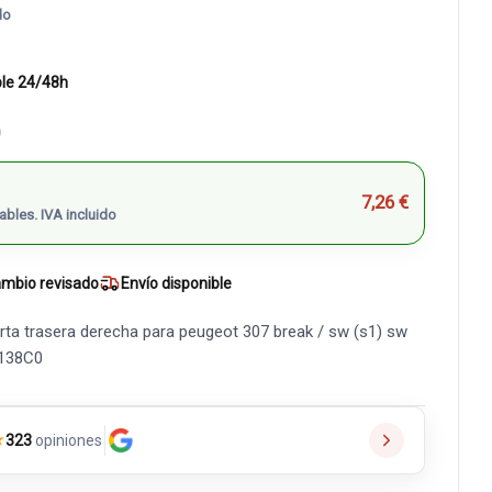
do
ble 24/48h
)
7,26 €
ables. IVA incluido
mbio revisado
Envío disponible
ta trasera derecha para peugeot 307 break / sw (s1) sw
9138C0
★
323
opiniones