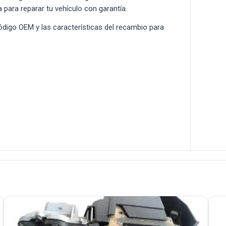
a para reparar tu vehículo con garantía.
 código OEM y las características del recambio para