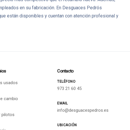
 empleados en su fabricación. En Desguaces Pedrós
ue están disponibles y cuentan con atención profesional y
ios
Contacto
TELÉFONO
s usados
973 21 60 45
de cambio
EMAIL
info@desguacespedros.es
 pilotos
UBICACIÓN