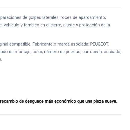
aciones de golpes laterales, roces de aparcamiento,
l vehículo y también en el cierre, ajuste y protección de la
inal compatible. Fabricante o marca asociada: PEUGEOT.
lado de montaje, color, número de puertas, carrocería, acabado,
e.
n recambio de desguace más económico que una pieza nueva.