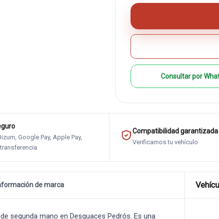
Consultar por Wha
eguro
Compatibilidad garantizada
 Bizum, Google Pay, Apple Pay,
Verificamos tu vehículo
 transferencia
Vehícu
nformación de marca
0
de segunda mano en Desguaces Pedrós. Es una