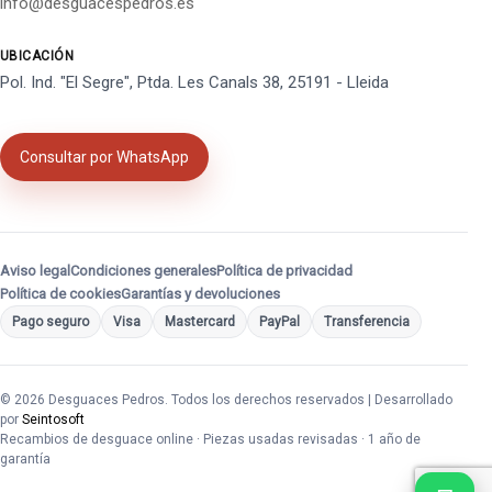
info@desguacespedros.es
UBICACIÓN
Pol. Ind. "El Segre", Ptda. Les Canals 38, 25191 - Lleida
Consultar por WhatsApp
Aviso legal
Condiciones generales
Política de privacidad
Política de cookies
Garantías y devoluciones
Pago seguro
Visa
Mastercard
PayPal
Transferencia
© 2026 Desguaces Pedros. Todos los derechos reservados | Desarrollado
por
Seintosoft
Recambios de desguace online · Piezas usadas revisadas · 1 año de
garantía