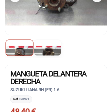
MANGUETA DELANTERA
DERECHA
SUZUKI LIANA RH (ER) 1.6
Ref.
820921
48,40 €