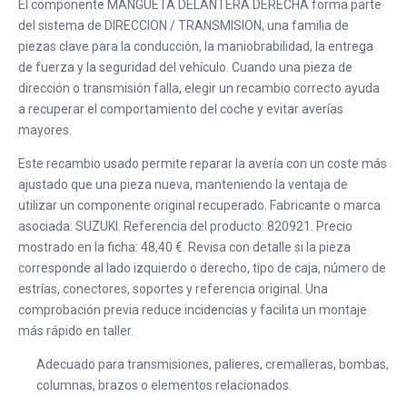
El componente MANGUETA DELANTERA DERECHA forma parte
del sistema de DIRECCION / TRANSMISION, una familia de
piezas clave para la conducción, la maniobrabilidad, la entrega
de fuerza y la seguridad del vehículo. Cuando una pieza de
dirección o transmisión falla, elegir un recambio correcto ayuda
a recuperar el comportamiento del coche y evitar averías
mayores.
Este recambio usado permite reparar la avería con un coste más
ajustado que una pieza nueva, manteniendo la ventaja de
utilizar un componente original recuperado. Fabricante o marca
asociada: SUZUKI. Referencia del producto: 820921. Precio
mostrado en la ficha: 48,40 €. Revisa con detalle si la pieza
corresponde al lado izquierdo o derecho, tipo de caja, número de
estrías, conectores, soportes y referencia original. Una
comprobación previa reduce incidencias y facilita un montaje
más rápido en taller.
Adecuado para transmisiones, palieres, cremalleras, bombas,
columnas, brazos o elementos relacionados.