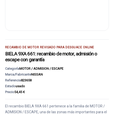
RECAMBIO DE MOTOR REVISADO PARA DESGUACE ONLINE
BIELA 9XA 661: recambio de motor, admisión o
escape con garantía
Categoría
MOTOR / ADMISION / ESCAPE
Marca/Fabricante
NISSAN
Referencia
823658
Estado
usado
Precio
54,45 €
El recambio BIELA 9XA 661 pertenece a la familia de MOTOR /
ADMISION / ESCAPE, una de las zonas más importantes para el