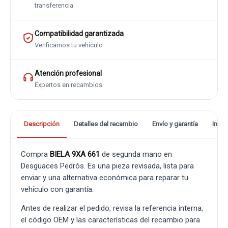
transferencia
Compatibilidad garantizada
Verificamos tu vehículo
Atención profesional
Expertos en recambios
Descripción
Detalles del recambio
Envío y garantía
Info
Compra
BIELA 9XA 661
de segunda mano en
Desguaces Pedrós. Es una pieza revisada, lista para
enviar y una alternativa económica para reparar tu
vehículo con garantía.
Antes de realizar el pedido, revisa la referencia interna,
el código OEM y las características del recambio para