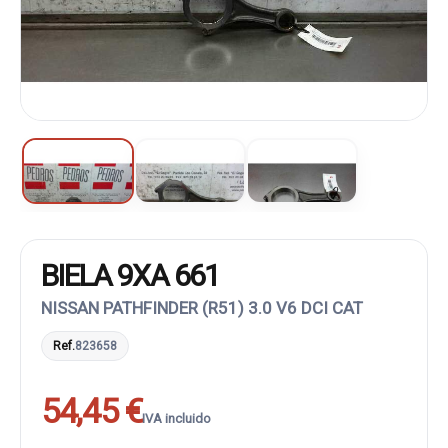
BIELA 9XA 661
NISSAN PATHFINDER (R51) 3.0 V6 DCI CAT
Ref.
823658
54,45 €
IVA incluido