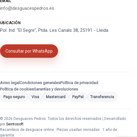
EMAIL
info@desguacespedros.es
UBICACIÓN
Pol. Ind. "El Segre", Ptda. Les Canals 38, 25191 - Lleida
Consultar por WhatsApp
Aviso legal
Condiciones generales
Política de privacidad
Política de cookies
Garantías y devoluciones
Pago seguro
Visa
Mastercard
PayPal
Transferencia
© 2026 Desguaces Pedros. Todos los derechos reservados | Desarrollado
por
Seintosoft
Recambios de desguace online · Piezas usadas revisadas · 1 año de
garantía