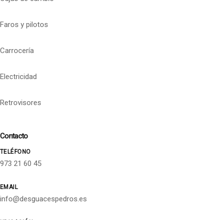
Faros y pilotos
Carrocería
Electricidad
Retrovisores
Contacto
TELÉFONO
973 21 60 45
EMAIL
info@desguacespedros.es