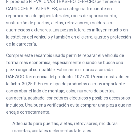
El producto ELEVALUNAS TRASERO DERECHO pertenece a
CARROCERIA LATERALES, una categoría frecuente en
reparaciones de golpes laterales, roces de aparcamiento,
sustitución de puertas, aletas, retrovisores, molduras o
guarnecidos exteriores. Las piezas laterales influyen mucho en
la estética del vehículo y también en el cierre, ajuste y protección
de la carrocería.
Comprar este recambio usado permite reparar el vehículo de
forma más económica, especialmente cuando se busca una
pieza original compatible. Fabricante o marca asociada:
DAEWOO. Referencia del producto: 102770. Precio mostrado en
la ficha: 30,25 €. En este tipo de productos es muy importante
comprobar el lado de montaje, color, número de puertas,
carrocería, acabado, conectores eléctricos y posibles accesorios
incluidos. Una buena verificación evita comprar una pieza que no
encaje correctamente.
Adecuado para puertas, aletas, retrovisores, molduras,
manetas, cristales o elementos laterales.