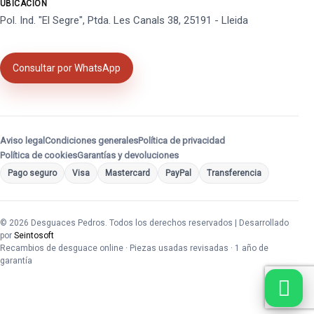
UBICACIÓN
Pol. Ind. "El Segre", Ptda. Les Canals 38, 25191 - Lleida
Consultar por WhatsApp
Aviso legal
Condiciones generales
Política de privacidad
Política de cookies
Garantías y devoluciones
Pago seguro
Visa
Mastercard
PayPal
Transferencia
© 2026 Desguaces Pedros. Todos los derechos reservados | Desarrollado
por
Seintosoft
Recambios de desguace online · Piezas usadas revisadas · 1 año de
garantía