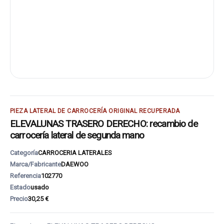
PIEZA LATERAL DE CARROCERÍA ORIGINAL RECUPERADA
ELEVALUNAS TRASERO DERECHO: recambio de
carrocería lateral de segunda mano
Categoría
CARROCERIA LATERALES
Marca/Fabricante
DAEWOO
Referencia
102770
Estado
usado
Precio
30,25 €