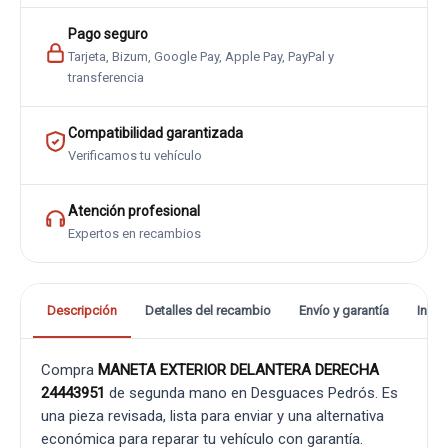
Pago seguro
Tarjeta, Bizum, Google Pay, Apple Pay, PayPal y
transferencia
Compatibilidad garantizada
Verificamos tu vehículo
Atención profesional
Expertos en recambios
Descripción
Detalles del recambio
Envío y garantía
Info
Compra
MANETA EXTERIOR DELANTERA DERECHA
24443951
de segunda mano en Desguaces Pedrós. Es
una pieza revisada, lista para enviar y una alternativa
económica para reparar tu vehículo con garantía.