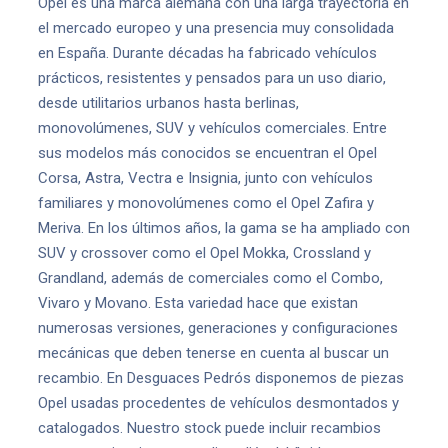
Opel es una marca alemana con una larga trayectoria en
el mercado europeo y una presencia muy consolidada
en España. Durante décadas ha fabricado vehículos
prácticos, resistentes y pensados para un uso diario,
desde utilitarios urbanos hasta berlinas,
monovolúmenes, SUV y vehículos comerciales. Entre
sus modelos más conocidos se encuentran el Opel
Corsa, Astra, Vectra e Insignia, junto con vehículos
familiares y monovolúmenes como el Opel Zafira y
Meriva. En los últimos años, la gama se ha ampliado con
SUV y crossover como el Opel Mokka, Crossland y
Grandland, además de comerciales como el Combo,
Vivaro y Movano. Esta variedad hace que existan
numerosas versiones, generaciones y configuraciones
mecánicas que deben tenerse en cuenta al buscar un
recambio. En Desguaces Pedrós disponemos de piezas
Opel usadas procedentes de vehículos desmontados y
catalogados. Nuestro stock puede incluir recambios