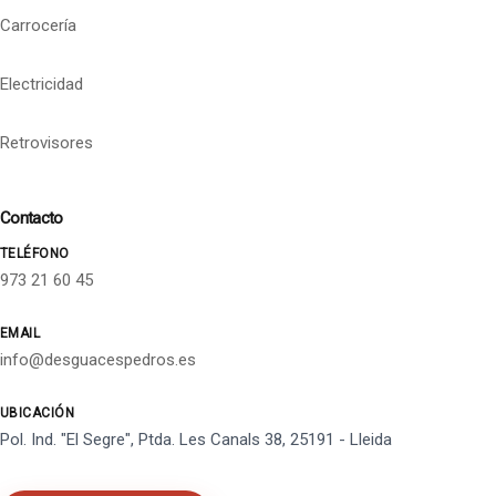
Carrocería
Electricidad
Retrovisores
Contacto
TELÉFONO
973 21 60 45
EMAIL
info@desguacespedros.es
UBICACIÓN
Pol. Ind. "El Segre", Ptda. Les Canals 38, 25191 - Lleida