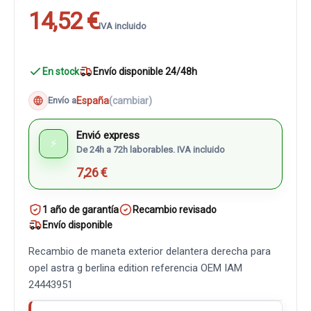
14,52 €
IVA incluido
En stock
Envío disponible 24/48h
España
(cambiar)
Envío a
Envió express
⚡
De 24h a 72h laborables. IVA incluido
7,26 €
1 año de garantía
Recambio revisado
Envío disponible
Recambio de maneta exterior delantera derecha para
opel astra g berlina edition referencia OEM IAM
24443951