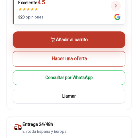
4.5
Excelente
★
★
★
★
★
323
opiniones
Añadir al carrito
Hacer una oferta
Consultar por WhatsApp
Llamar
Entrega 24/48h
En toda España y Europa