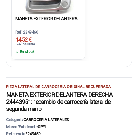
MANETA EXTERIOR DELANTERA...
Ref. 2249460
14,52 €
IVA incluido
En stock
PIEZA LATERAL DE CARROCERÍA ORIGINAL RECUPERADA
MANETA EXTERIOR DELANTERA DERECHA
24443951: recambio de carrocería lateral de
segunda mano
Categoría
CARROCERIA LATERALES
Marca/Fabricante
OPEL
Referencia
2249459