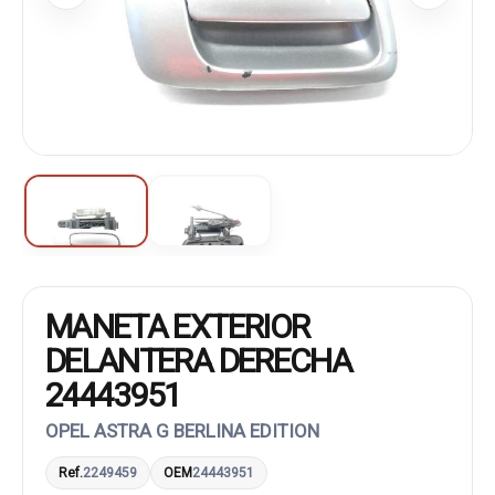
MANETA EXTERIOR
DELANTERA DERECHA
24443951
OPEL ASTRA G BERLINA EDITION
Ref.
2249459
OEM
24443951