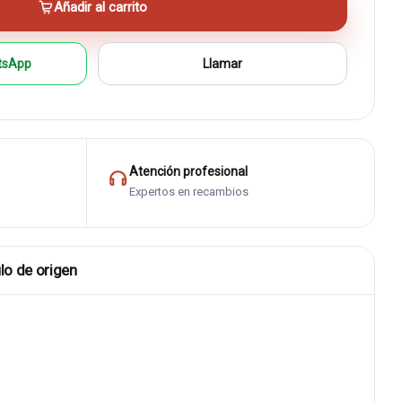
Añadir al carrito
tsApp
Llamar
Atención profesional
Expertos en recambios
lo de origen