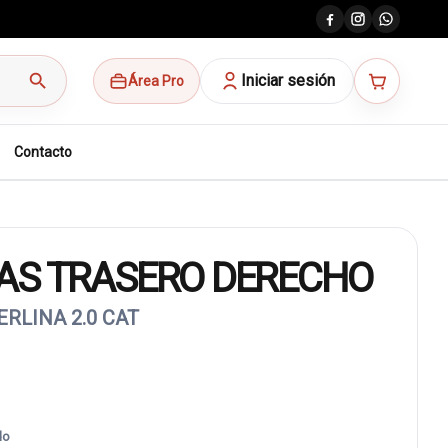
search
Iniciar sesión
Área Pro
Contacto
AS TRASERO DERECHO
RLINA 2.0 CAT
do