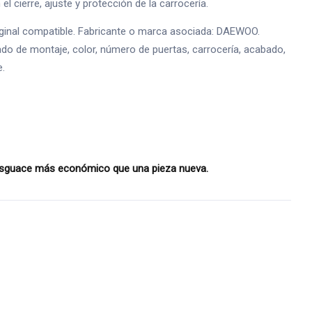
l cierre, ajuste y protección de la carrocería.
ginal compatible. Fabricante o marca asociada: DAEWOO.
ado de montaje, color, número de puertas, carrocería, acabado,
e.
desguace más económico que una pieza nueva.