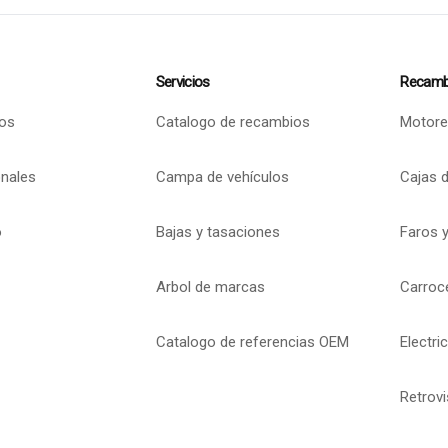
Servicios
Recamb
os
Catalogo de recambios
Motore
onales
Campa de vehículos
Cajas 
o
Bajas y tasaciones
Faros y
Arbol de marcas
Carroc
Catalogo de referencias OEM
Electri
Retrov