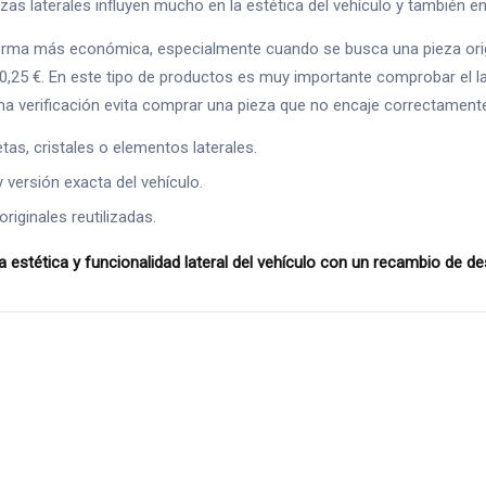
as laterales influyen mucho en la estética del vehículo y también en e
forma más económica, especialmente cuando se busca una pieza ori
30,25 €. En este tipo de productos es muy importante comprobar el l
na verificación evita comprar una pieza que no encaje correctament
as, cristales o elementos laterales.
y versión exacta del vehículo.
riginales reutilizadas.
tética y funcionalidad lateral del vehículo con un recambio de 