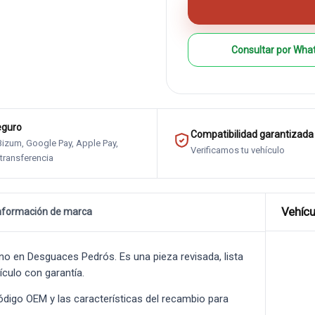
Consultar por Wha
eguro
Compatibilidad garantizada
 Bizum, Google Pay, Apple Pay,
Verificamos tu vehículo
 transferencia
Vehícu
nformación de marca
o en Desguaces Pedrós. Es una pieza revisada, lista
ículo con garantía.
 código OEM y las características del recambio para