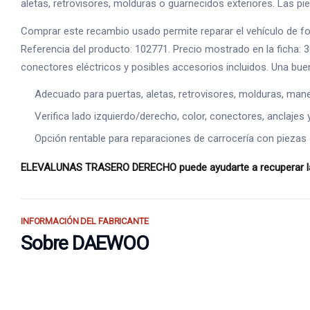
aletas, retrovisores, molduras o guarnecidos exteriores. Las piez
Comprar este recambio usado permite reparar el vehículo de 
Referencia del producto: 102771. Precio mostrado en la ficha: 
conectores eléctricos y posibles accesorios incluidos. Una bue
Adecuado para puertas, aletas, retrovisores, molduras, manet
Verifica lado izquierdo/derecho, color, conectores, anclajes 
Opción rentable para reparaciones de carrocería con piezas o
ELEVALUNAS TRASERO DERECHO puede ayudarte a recuperar la es
INFORMACIÓN DEL FABRICANTE
Sobre DAEWOO