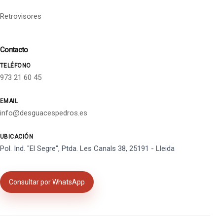
Retrovisores
Contacto
TELÉFONO
973 21 60 45
EMAIL
info@desguacespedros.es
UBICACIÓN
Pol. Ind. "El Segre", Ptda. Les Canals 38, 25191 - Lleida
Consultar por WhatsApp