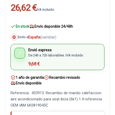
26,62 €
IVA incluido
En stock
Envío disponible 24/48h
España
(cambiar)
Envío a
Envió express
⚡
De 24h a 72h laborables. IVA incluido
9,68 €
1 año de garantía
Recambio revisado
Envío disponible
Referencia : 433913. Recambio de mando calefaccion
aire acondicionado para seat ibiza (6k1) 1.4 referencia
OEM IAM 6K0819045C