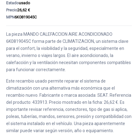
Estado
usado
Precio
26,62 €
MPN
6K0819045C
La pieza MANDO CALEFACCION AIRE ACONDICIONADO
6K0819045C forma parte de CLIMATIZACION, un sistema clave
para el confort, la visibilidad y la seguridad, especialmente en
verano, invierno o viajes largos. El aire acondicionado, la
calefacción y la ventilación necesitan componentes compatibles
para funcionar correctamente.
Este recambio usado permite reparar el sistema de
climatización con una alternativa más económica que el
recambio nuevo. Fabricante o marca asociada: SEAT. Referencia
del producto: 433913. Precio mostrado en la ficha: 26,62 €. Es
importante revisar referencia, conectores, tipo de gas si aplica,
poleas, tuberías, mandos, sensores, presión y compatibilidad con
el sistema instalado en el vehículo. Una pieza aparentemente
similar puede variar según versión, año o equipamiento.