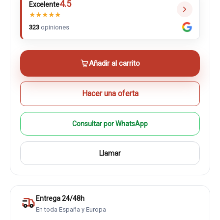
4.5
Excelente
★
★
★
★
★
323
opiniones
Añadir al carrito
Hacer una oferta
Consultar por WhatsApp
Llamar
Entrega 24/48h
En toda España y Europa