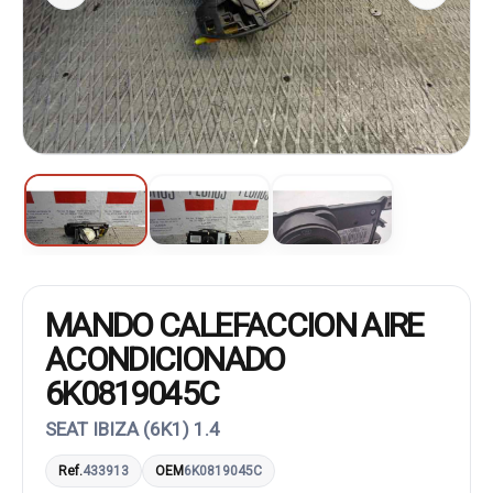
MANDO CALEFACCION AIRE
ACONDICIONADO
6K0819045C
SEAT IBIZA (6K1) 1.4
Ref.
433913
OEM
6K0819045C