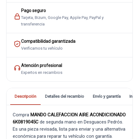
Pago seguro
Tarjeta, Bizum, Google Pay, Apple Pay, PayPal y
transferencia
Compatibilidad garantizada
Verificamos tu vehículo
Atención profesional
Expertos en recambios
Descripción
Detalles del recambio
Envío y garantía
Info
Compra
MANDO CALEFACCION AIRE ACONDICIONADO
6K0819045C
de segunda mano en Desguaces Pedrós.
Es una pieza revisada, lista para enviar y una alternativa
económica para reparar tu vehículo con garantía.