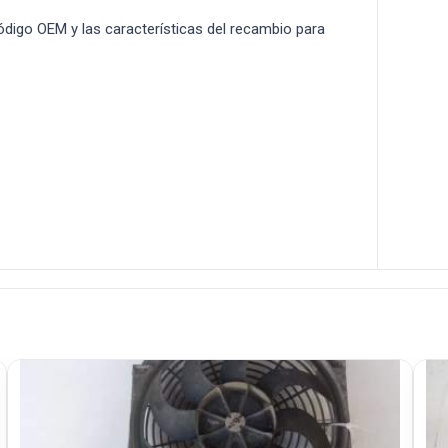
 código OEM y las características del recambio para