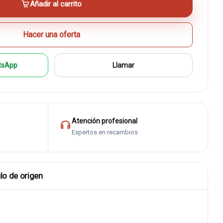
Añadir al carrito
Hacer una oferta
tsApp
Llamar
Atención profesional
Expertos en recambios
lo de origen