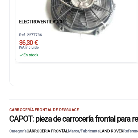
ELECTROVENTILADOR
Ref. 2277736
36,30 €
IVA incluido
En stock
CARROCERÍA FRONTAL DE DESGUACE
CAPOT: pieza de carrocería frontal para re
Categoría
CARROCERIA FRONTAL
Marca/Fabricante
LAND ROVER
Referen