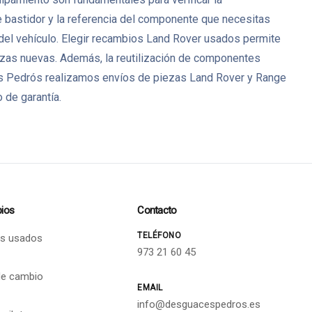
 bastidor y la referencia del componente que necesitas
 del vehículo. Elegir recambios Land Rover usados permite
iezas nuevas. Además, la reutilización de componentes
aces Pedrós realizamos envíos de piezas Land Rover y Range
 de garantía.
ios
Contacto
TELÉFONO
s usados
973 21 60 45
de cambio
EMAIL
info@desguacespedros.es