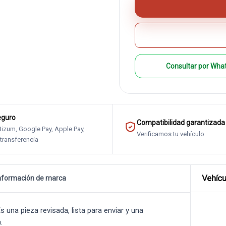
Consultar por Wha
eguro
Compatibilidad garantizada
 Bizum, Google Pay, Apple Pay,
Verificamos tu vehículo
 transferencia
Vehícu
nformación de marca
na pieza revisada, lista para enviar y una
.