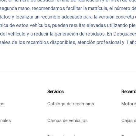
egunda mano, recomendamos facilitar la matrícula, el número de
datos y localizar un recambio adecuado para la versión concreta
écnica de estos vehículos, pueden resultar elevadas utilizando p
til del vehículo y a reducir la generación de residuos. En Desgu
ales de los recambios disponibles, atención profesional y 1 año
Servicios
Recamb
os
Catalogo de recambios
Motore
onales
Campa de vehículos
Cajas 