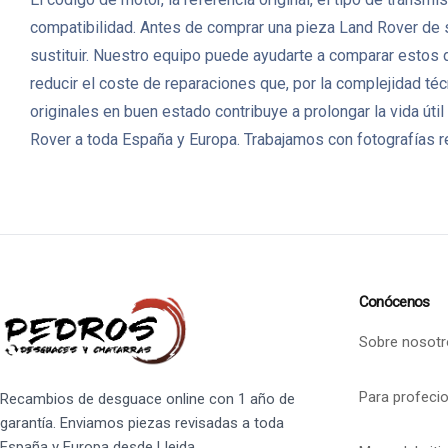
compatibilidad. Antes de comprar una pieza Land Rover de s
sustituir. Nuestro equipo puede ayudarte a comparar estos 
reducir el coste de reparaciones que, por la complejidad t
originales en buen estado contribuye a prolongar la vida ú
Rover a toda España y Europa. Trabajamos con fotografías re
Conócenos
Sobre nosotr
Para profeci
Recambios de desguace online con 1 año de
garantía. Enviamos piezas revisadas a toda
España y Europa desde Lleida.