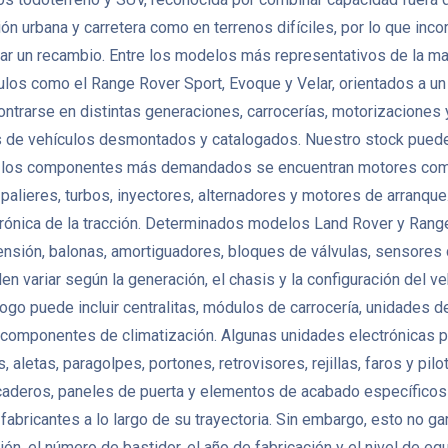
 urbana y carretera como en terrenos difíciles, por lo que inco
scar un recambio. Entre los modelos más representativos de la m
ulos como el Range Rover Sport, Evoque y Velar, orientados a u
ontrarse en distintas generaciones, carrocerías, motorizacione
 vehículos desmontados y catalogados. Nuestro stock puede inc
ntre los componentes más demandados se encuentran motores com
, palieres, turbos, inyectores, alternadores y motores de arranq
trónica de la tracción. Determinados modelos Land Rover y Rang
sión, balonas, amortiguadores, bloques de válvulas, sensores de
variar según la generación, el chasis y la configuración del veh
ogo puede incluir centralitas, módulos de carrocería, unidades 
omponentes de climatización. Algunas unidades electrónicas pu
aletas, paragolpes, portones, retrovisores, rejillas, faros y pi
picaderos, paneles de puerta y elementos de acabado específicos
bricantes a lo largo de su trayectoria. Sin embargo, esto no ga
isión, el número de bastidor, el año de fabricación y el nivel de 