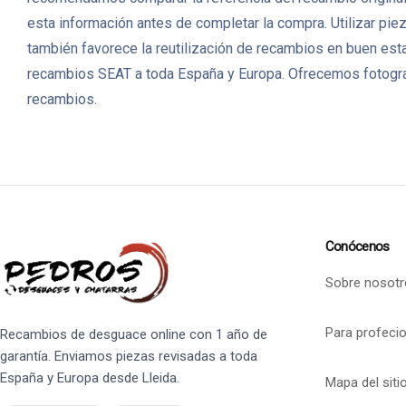
esta información antes de completar la compra. Utilizar pi
también favorece la reutilización de recambios en buen es
recambios SEAT a toda España y Europa. Ofrecemos fotografí
recambios.
Conócenos
Sobre nosotr
Para profeci
Recambios de desguace online con 1 año de
garantía. Enviamos piezas revisadas a toda
España y Europa desde Lleida.
Mapa del siti