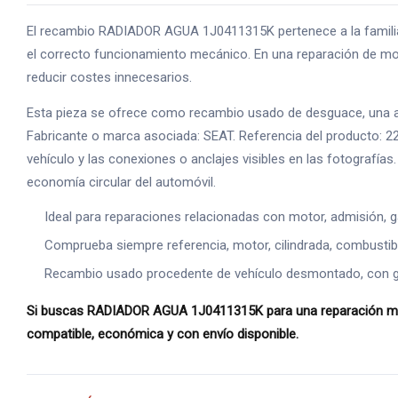
El recambio RADIADOR AGUA 1J0411315K pertenece a la familia
el correcto funcionamiento mecánico. En una reparación de mot
reducir costes innecesarios.
Esta pieza se ofrece como recambio usado de desguace, una alte
Fabricante o marca asociada: SEAT. Referencia del producto: 2
vehículo y las conexiones o anclajes visibles en las fotografía
economía circular del automóvil.
Ideal para reparaciones relacionadas con motor, admisión, g
Comprueba siempre referencia, motor, cilindrada, combustible
Recambio usado procedente de vehículo desmontado, con gara
Si buscas RADIADOR AGUA 1J0411315K para una reparación mecán
compatible, económica y con envío disponible.