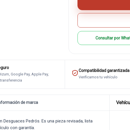
Consultar por Wha
eguro
Compatibilidad garantizada
 Bizum, Google Pay, Apple Pay,
Verificamos tu vehículo
 transferencia
Vehícu
nformación de marca
 Desguaces Pedrós. Es una pieza revisada, lista
ículo con garantía.