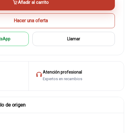
Añadir al carrito
Hacer una oferta
tsApp
Llamar
Atención profesional
Expertos en recambios
lo de origen