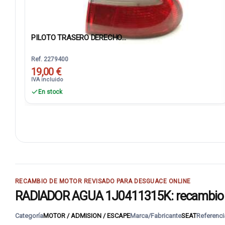
PILOTO TRASERO DERECHO...
Ref. 2279400
19,00 €
IVA incluido
En stock
RECAMBIO DE MOTOR REVISADO PARA DESGUACE ONLINE
RADIADOR AGUA 1J0411315K: recambio de
Categoría
MOTOR / ADMISION / ESCAPE
Marca/Fabricante
SEAT
Referenci