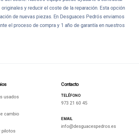
iginales y reducir el coste de la reparación. Esta opción
bricación de nuevas piezas. En Desguaces Pedrós enviamos
nte el proceso de compra y 1 año de garantía en nuestros
ios
Contacto
TELÉFONO
s usados
973 21 60 45
de cambio
EMAIL
info@desguacespedros.es
 pilotos