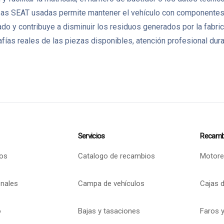
ezas SEAT usadas permite mantener el vehículo con componentes or
tado y contribuye a disminuir los residuos generados por la fa
as reales de las piezas disponibles, atención profesional dura
Servicios
Recamb
os
Catalogo de recambios
Motore
onales
Campa de vehículos
Cajas 
o
Bajas y tasaciones
Faros y