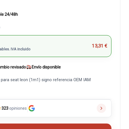
ble 24/48h
)
13,31 €
ables. IVA incluido
mbio revisado
Envío disponible
 para seat leon (1m1) signo referencia OEM IAM
★
323
opiniones