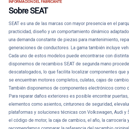
INFORMACIÓN DEL FABRICANTE
Sobre SEAT
SEAT es una de las marcas con mayor presencia en el parqu
practicidad, diseño y un comportamiento dinámico adaptado 
una demanda constante de piezas para mantenimiento, repar
generaciones de conductores. La gama también incluye veh
Cada uno de estos modelos puede encontrarse con distintas 
disponemos de recambios SEAT de segunda mano procedente
descatalogados, lo que facilita localizar componentes que 
se encuentran motores completos, culatas, cajas de cambio,
También disponemos de componentes electrónicos como cent
Para reparar daños exteriores es posible encontrar puertas, c
elementos como asientos, cinturones de seguridad, elevalu
plataformas y soluciones técnicas con Volkswagen, Audi y Š
el código de motor, la caja de cambios, el año, la carrocerí
recomendamos comparar la referencia del recambio original y