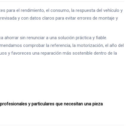
para el rendimiento, el consumo, la respuesta del vehículo y
evisada y con datos claros para evitar errores de montaje y
horrar sin renunciar a una solución práctica y fiable.
omendamos comprobar la referencia, la motorización, el año del
siduos y favoreces una reparación más sostenible dentro de la
rofesionales y particulares que necesitan una pieza