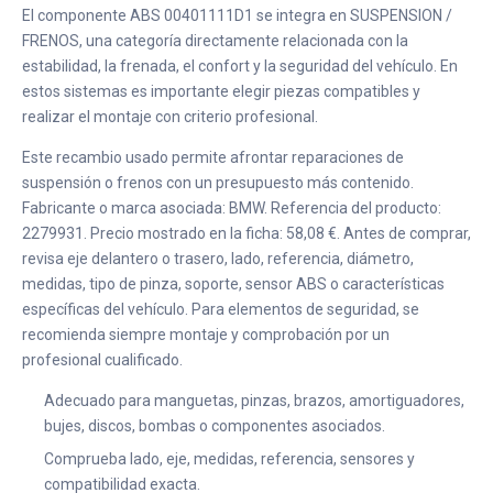
El componente ABS 00401111D1 se integra en SUSPENSION /
FRENOS, una categoría directamente relacionada con la
estabilidad, la frenada, el confort y la seguridad del vehículo. En
estos sistemas es importante elegir piezas compatibles y
realizar el montaje con criterio profesional.
Este recambio usado permite afrontar reparaciones de
suspensión o frenos con un presupuesto más contenido.
Fabricante o marca asociada: BMW. Referencia del producto:
2279931. Precio mostrado en la ficha: 58,08 €. Antes de comprar,
revisa eje delantero o trasero, lado, referencia, diámetro,
medidas, tipo de pinza, soporte, sensor ABS o características
específicas del vehículo. Para elementos de seguridad, se
recomienda siempre montaje y comprobación por un
profesional cualificado.
Adecuado para manguetas, pinzas, brazos, amortiguadores,
bujes, discos, bombas o componentes asociados.
Comprueba lado, eje, medidas, referencia, sensores y
compatibilidad exacta.