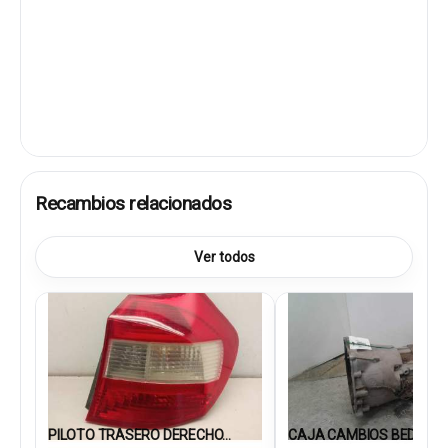
Recambios relacionados
Ver todos
PILOTO TRASERO DERECHO...
CAJA CAMBIOS BED