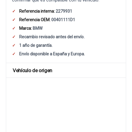
confirmar que es compatible con tu vehículo.
Referencia interna:
2279931
Referencia OEM:
00401111D1
Marca:
BMW
Recambio revisado antes del envío.
1 año de garantía.
Envío disponible a España y Europa.
Vehículo de origen