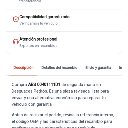
transferencia
Compatibilidad garantizada
Verificamos tu vehículo
Atención profesional
Expertos en recambios
Descripción
Detalles del recambio
Envío y garantía
Info
Compra
ABS 00401111D1
de segunda mano en
Desguaces Pedrós. Es una pieza revisada, lista para
enviar y una alternativa económica para reparar tu
vehículo con garantía.
Antes de realizar el pedido, revisa la referencia interna,
el código OEM y las características del recambio para