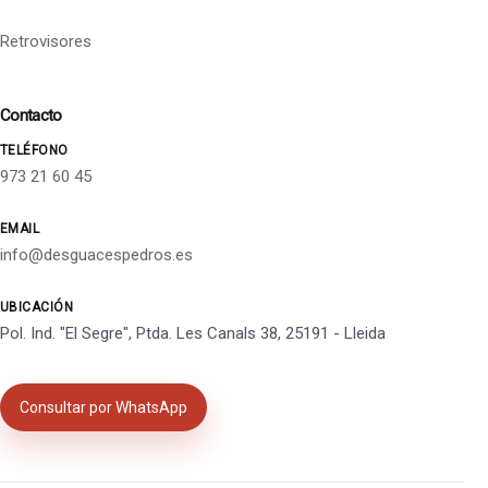
Retrovisores
Contacto
TELÉFONO
973 21 60 45
EMAIL
info@desguacespedros.es
UBICACIÓN
Pol. Ind. "El Segre", Ptda. Les Canals 38, 25191 - Lleida
Consultar por WhatsApp