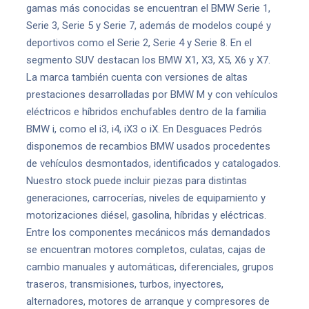
gamas más conocidas se encuentran el BMW Serie 1,
Serie 3, Serie 5 y Serie 7, además de modelos coupé y
deportivos como el Serie 2, Serie 4 y Serie 8. En el
segmento SUV destacan los BMW X1, X3, X5, X6 y X7.
La marca también cuenta con versiones de altas
prestaciones desarrolladas por BMW M y con vehículos
eléctricos e híbridos enchufables dentro de la familia
BMW i, como el i3, i4, iX3 o iX. En Desguaces Pedrós
disponemos de recambios BMW usados procedentes
de vehículos desmontados, identificados y catalogados.
Nuestro stock puede incluir piezas para distintas
generaciones, carrocerías, niveles de equipamiento y
motorizaciones diésel, gasolina, híbridas y eléctricas.
Entre los componentes mecánicos más demandados
se encuentran motores completos, culatas, cajas de
cambio manuales y automáticas, diferenciales, grupos
traseros, transmisiones, turbos, inyectores,
alternadores, motores de arranque y compresores de