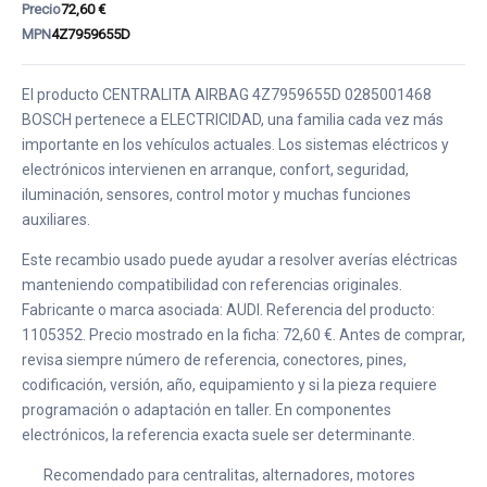
Precio
72,60 €
MPN
4Z7959655D
El producto CENTRALITA AIRBAG 4Z7959655D 0285001468
BOSCH pertenece a ELECTRICIDAD, una familia cada vez más
importante en los vehículos actuales. Los sistemas eléctricos y
electrónicos intervienen en arranque, confort, seguridad,
iluminación, sensores, control motor y muchas funciones
auxiliares.
Este recambio usado puede ayudar a resolver averías eléctricas
manteniendo compatibilidad con referencias originales.
Fabricante o marca asociada: AUDI. Referencia del producto:
1105352. Precio mostrado en la ficha: 72,60 €. Antes de comprar,
revisa siempre número de referencia, conectores, pines,
codificación, versión, año, equipamiento y si la pieza requiere
programación o adaptación en taller. En componentes
electrónicos, la referencia exacta suele ser determinante.
Recomendado para centralitas, alternadores, motores