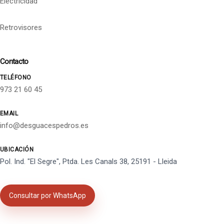
Electricidad
Retrovisores
Contacto
TELÉFONO
973 21 60 45
EMAIL
info@desguacespedros.es
UBICACIÓN
Pol. Ind. "El Segre", Ptda. Les Canals 38, 25191 - Lleida
Consultar por WhatsApp