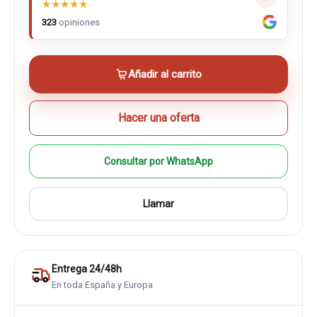
★
★
★
★
★
323
opiniones
Añadir al carrito
Hacer una oferta
Consultar por WhatsApp
Llamar
Entrega 24/48h
En toda España y Europa