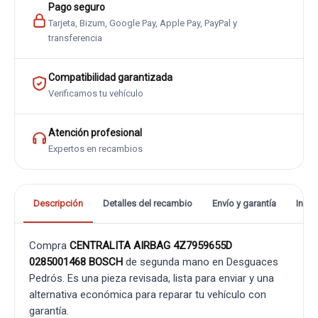
Pago seguro
Tarjeta, Bizum, Google Pay, Apple Pay, PayPal y
transferencia
Compatibilidad garantizada
Verificamos tu vehículo
Atención profesional
Expertos en recambios
Descripción
Detalles del recambio
Envío y garantía
Info
Compra
CENTRALITA AIRBAG 4Z7959655D
0285001468 BOSCH
de segunda mano en Desguaces
Pedrós. Es una pieza revisada, lista para enviar y una
alternativa económica para reparar tu vehículo con
garantía.