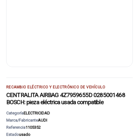
RECAMBIO ELÉCTRICO Y ELECTRÓNICO DE VEHÍCULO
CENTRALITA AIRBAG 4Z7959655D 0285001468
BOSCH: pieza eléctrica usada compatible
Categoría
ELECTRICIDAD
Marca/Fabricante
AUDI
Referencia
1105352
Estado
usado