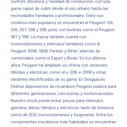
confort, eficiencia y facilidad de conducción, con una
gama capaz de cubrir desde el uso urbano hasta las
necesidades familiares y profesionales. Entre sus
modelos más populares se encuentran el Peugeot 106,
206, 207, 208 y 308, junto con berlinas como el Peugeot
407 y 508. La marca también cuenta con
monovolúmenes y vehículos familiares como el
Peugeot 3008, 5008, Partner y Rifter, además de
comerciales como el Expert y Boxer. En los últimos
años, Peugeot ha ampliado su oferta con versiones
híbridas y eléctricas, como el e-208, e-2008 y otras
variantes electrificadas de su gama. En Desguaces
Pedrós disponemos de recambios Peugeot usados para
diferentes generaciones, carrocerías y motorizaciones.
Nuestro stock puede incluir piezas para vehículos
gasolina, diésel, híbridos y eléctricos, tanto de turismos
como de SUV, monovolúmenes y furgonetas. Entre los
componentes mecánicos más habituales se encuentran