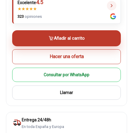
4.5
Excelente
★
★
★
★
★
323
opiniones
Añadir al carrito
Hacer una oferta
Consultar por WhatsApp
Llamar
Entrega 24/48h
En toda España y Europa