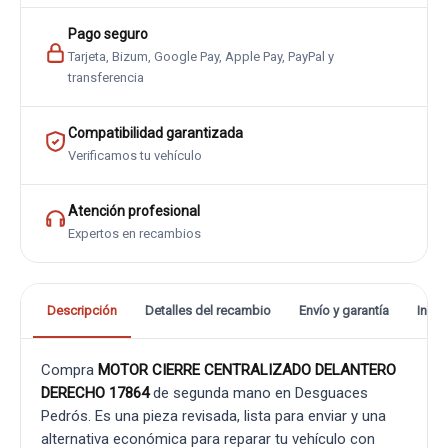
Pago seguro
Tarjeta, Bizum, Google Pay, Apple Pay, PayPal y
transferencia
Compatibilidad garantizada
Verificamos tu vehículo
Atención profesional
Expertos en recambios
Descripción
Detalles del recambio
Envío y garantía
Info
Compra
MOTOR CIERRE CENTRALIZADO DELANTERO
DERECHO 17864
de segunda mano en Desguaces
Pedrós. Es una pieza revisada, lista para enviar y una
alternativa económica para reparar tu vehículo con