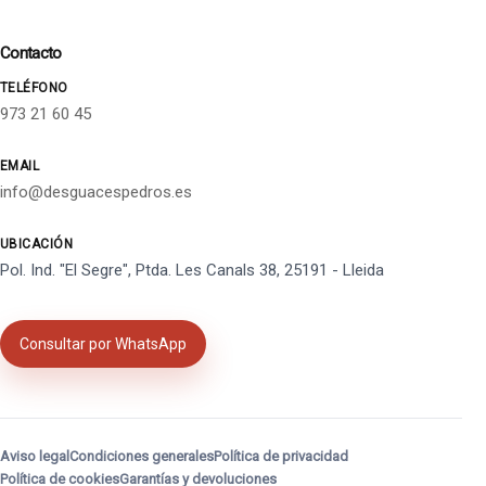
Contacto
TELÉFONO
973 21 60 45
EMAIL
info@desguacespedros.es
UBICACIÓN
Pol. Ind. "El Segre", Ptda. Les Canals 38, 25191 - Lleida
Consultar por WhatsApp
Aviso legal
Condiciones generales
Política de privacidad
Política de cookies
Garantías y devoluciones