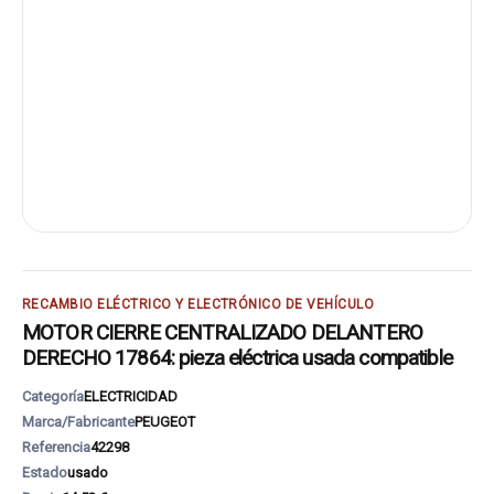
RECAMBIO ELÉCTRICO Y ELECTRÓNICO DE VEHÍCULO
MOTOR CIERRE CENTRALIZADO DELANTERO
DERECHO 17864: pieza eléctrica usada compatible
Categoría
ELECTRICIDAD
Marca/Fabricante
PEUGEOT
Referencia
42298
Estado
usado