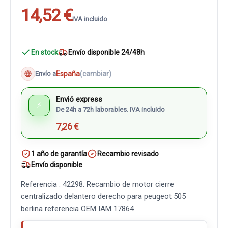
14,52 €
IVA incluido
En stock
Envío disponible 24/48h
España
(cambiar)
Envío a
Envió express
⚡
De 24h a 72h laborables. IVA incluido
7,26 €
1 año de garantía
Recambio revisado
Envío disponible
Referencia : 42298. Recambio de motor cierre
centralizado delantero derecho para peugeot 505
berlina referencia OEM IAM 17864