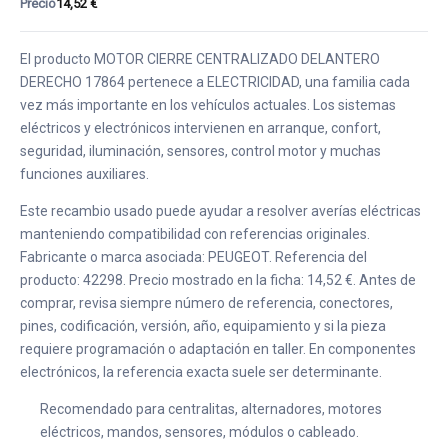
Precio
14,52 €
El producto MOTOR CIERRE CENTRALIZADO DELANTERO
DERECHO 17864 pertenece a ELECTRICIDAD, una familia cada
vez más importante en los vehículos actuales. Los sistemas
eléctricos y electrónicos intervienen en arranque, confort,
seguridad, iluminación, sensores, control motor y muchas
funciones auxiliares.
Este recambio usado puede ayudar a resolver averías eléctricas
manteniendo compatibilidad con referencias originales.
Fabricante o marca asociada: PEUGEOT. Referencia del
producto: 42298. Precio mostrado en la ficha: 14,52 €. Antes de
comprar, revisa siempre número de referencia, conectores,
pines, codificación, versión, año, equipamiento y si la pieza
requiere programación o adaptación en taller. En componentes
electrónicos, la referencia exacta suele ser determinante.
Recomendado para centralitas, alternadores, motores
eléctricos, mandos, sensores, módulos o cableado.