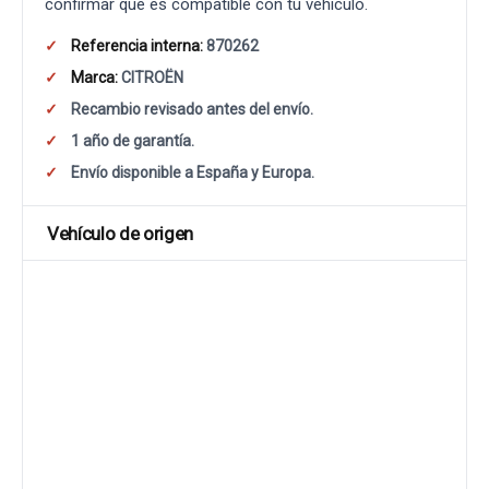
confirmar que es compatible con tu vehículo.
Referencia interna:
870262
Marca:
CITROËN
Recambio revisado antes del envío.
1 año de garantía.
Envío disponible a España y Europa.
Vehículo de origen