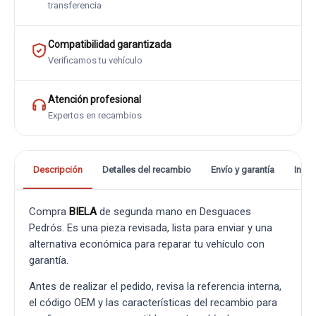
transferencia
Compatibilidad garantizada
Verificamos tu vehículo
Atención profesional
Expertos en recambios
Descripción
Detalles del recambio
Envío y garantía
Info
Compra
BIELA
de segunda mano en Desguaces
Pedrós. Es una pieza revisada, lista para enviar y una
alternativa económica para reparar tu vehículo con
garantía.
Antes de realizar el pedido, revisa la referencia interna,
el código OEM y las características del recambio para