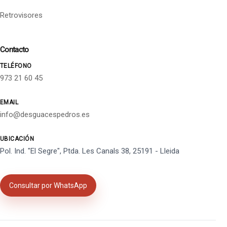
Retrovisores
Contacto
TELÉFONO
973 21 60 45
EMAIL
info@desguacespedros.es
UBICACIÓN
Pol. Ind. "El Segre", Ptda. Les Canals 38, 25191 - Lleida
Consultar por WhatsApp