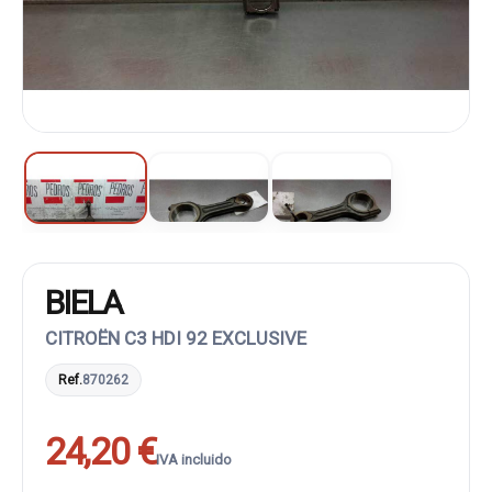
BIELA
CITROËN C3 HDI 92 EXCLUSIVE
Ref.
870262
24,20 €
IVA incluido