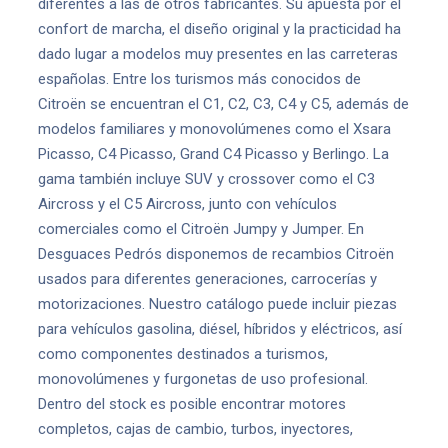
diferentes a las de otros fabricantes. Su apuesta por el
confort de marcha, el diseño original y la practicidad ha
dado lugar a modelos muy presentes en las carreteras
españolas. Entre los turismos más conocidos de
Citroën se encuentran el C1, C2, C3, C4 y C5, además de
modelos familiares y monovolúmenes como el Xsara
Picasso, C4 Picasso, Grand C4 Picasso y Berlingo. La
gama también incluye SUV y crossover como el C3
Aircross y el C5 Aircross, junto con vehículos
comerciales como el Citroën Jumpy y Jumper. En
Desguaces Pedrós disponemos de recambios Citroën
usados para diferentes generaciones, carrocerías y
motorizaciones. Nuestro catálogo puede incluir piezas
para vehículos gasolina, diésel, híbridos y eléctricos, así
como componentes destinados a turismos,
monovolúmenes y furgonetas de uso profesional.
Dentro del stock es posible encontrar motores
completos, cajas de cambio, turbos, inyectores,