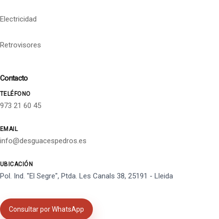
Electricidad
Retrovisores
Contacto
TELÉFONO
973 21 60 45
EMAIL
info@desguacespedros.es
UBICACIÓN
Pol. Ind. "El Segre", Ptda. Les Canals 38, 25191 - Lleida
Consultar por WhatsApp