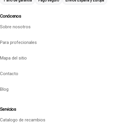
1 año de garantía
Pago seguro
Envíos España y Europa
Conócenos
Sobre nosotros
Para profecionales
Mapa del sitio
Contacto
Blog
Servicios
Catalogo de recambios