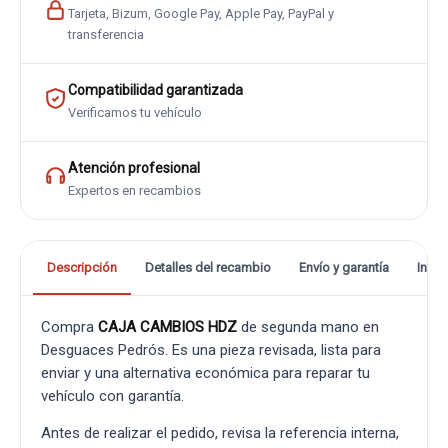
Tarjeta, Bizum, Google Pay, Apple Pay, PayPal y
transferencia
Compatibilidad garantizada
Verificamos tu vehículo
Atención profesional
Expertos en recambios
Descripción
Detalles del recambio
Envío y garantía
Info
Compra
CAJA CAMBIOS HDZ
de segunda mano en
Desguaces Pedrós. Es una pieza revisada, lista para
enviar y una alternativa económica para reparar tu
vehículo con garantía.
Antes de realizar el pedido, revisa la referencia interna,