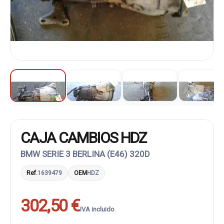
CAJA CAMBIOS HDZ
BMW SERIE 3 BERLINA (E46) 320D
Ref.
1639479
OEM
HDZ
302,50 €
IVA incluido