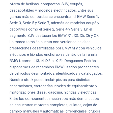
oferta de berlinas, compactos, SUV, coupés,
descapotables y modelos electrificados. Entre sus
gamas más conocidas se encuentran el BMW Serie 1,
Serie 3, Serie 5 y Serie 7, además de modelos coupé y
deportivos como el Serie 2, Serie 4 y Serie 8. En el
segmento SUV destacan los BMW X1, X3, X5, X6 y X7.
La marca también cuenta con versiones de altas
prestaciones desarrolladas por BMW M y con vehículos
eléctricos e híbridos enchufables dentro de la familia
BMW i, como el i3, i4, iX3 o iX. En Desguaces Pedrós
disponemos de recambios BMW usados procedentes
de vehículos desmontados, identificados y catalogados.
Nuestro stock puede incluir piezas para distintas
generaciones, carrocerías, niveles de equipamiento y
motorizaciones diésel, gasolina, híbridas y eléctricas.
Entre los componentes mecánicos más demandados
se encuentran motores completos, culatas, cajas de
cambio manuales y automáticas, diferenciales, grupos