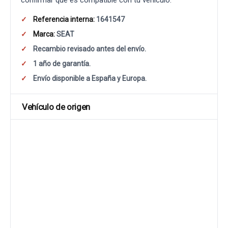
confirmar que es compatible con tu vehículo.
Referencia interna:
1641547
Marca:
SEAT
Recambio revisado antes del envío.
1 año de garantía.
Envío disponible a España y Europa.
Vehículo de origen