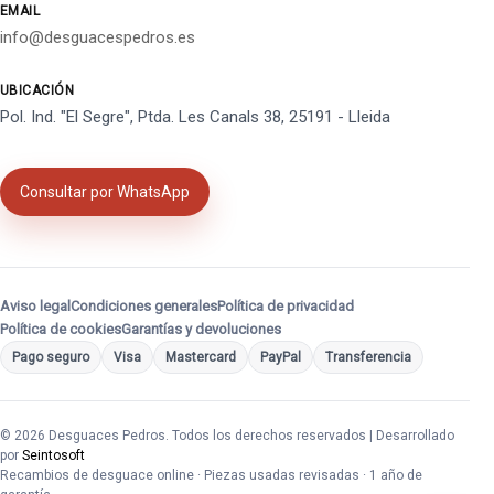
EMAIL
info@desguacespedros.es
UBICACIÓN
Pol. Ind. "El Segre", Ptda. Les Canals 38, 25191 - Lleida
Consultar por WhatsApp
Aviso legal
Condiciones generales
Política de privacidad
Política de cookies
Garantías y devoluciones
Pago seguro
Visa
Mastercard
PayPal
Transferencia
© 2026 Desguaces Pedros. Todos los derechos reservados | Desarrollado
por
Seintosoft
Recambios de desguace online · Piezas usadas revisadas · 1 año de