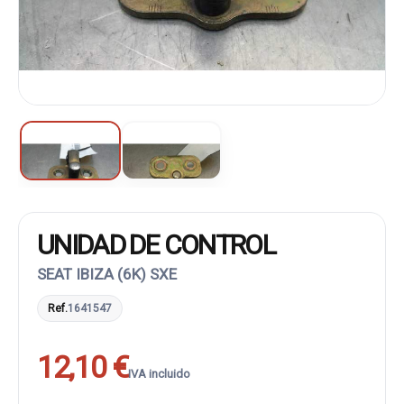
UNIDAD DE CONTROL
SEAT IBIZA (6K) SXE
Ref.
1641547
12,10 €
IVA incluido