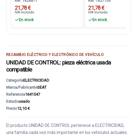
Ref. 1626811
Ref. 1627100
21,78 €
21,78 €
IVA incluido
IVA incluido
En stock
En stock
RECAMBIO ELÉCTRICO Y ELECTRÓNICO DE VEHÍCULO
UNIDAD DE CONTROL: pieza eléctrica usada
compatible
Categoría
ELECTRICIDAD
Marca/Fabricante
SEAT
Referencia
1641547
Estado
usado
Precio
12,10 €
El producto UNIDAD DE CONTROL pertenece a ELECTRICIDAD,
una familia cada vez más importante en los vehículos actuales.