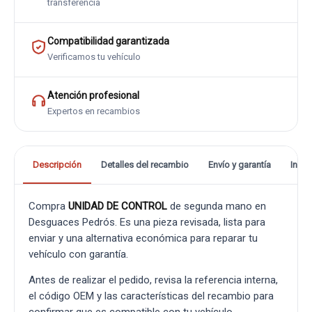
transferencia
Compatibilidad garantizada
Verificamos tu vehículo
Atención profesional
Expertos en recambios
Descripción
Detalles del recambio
Envío y garantía
Info
Compra
UNIDAD DE CONTROL
de segunda mano en
Desguaces Pedrós. Es una pieza revisada, lista para
enviar y una alternativa económica para reparar tu
vehículo con garantía.
Antes de realizar el pedido, revisa la referencia interna,
el código OEM y las características del recambio para