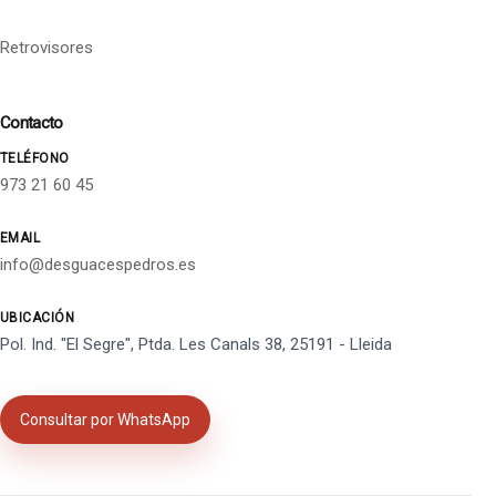
Retrovisores
Contacto
TELÉFONO
973 21 60 45
EMAIL
info@desguacespedros.es
UBICACIÓN
Pol. Ind. "El Segre", Ptda. Les Canals 38, 25191 - Lleida
Consultar por WhatsApp