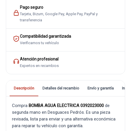
Pago seguro
Tarjeta, Bizum, Google Pay, Apple Pay, PayPal y
transferencia
Compatibilidad garantizada
Verificamos tu vehículo
Atención profesional
Expertos en recambios
Descripción
Detalles del recambio
Envío y garantía
Info
Compra
BOMBA AGUA ELECTRICA 0392023000
de
segunda mano en Desguaces Pedrós. Es una pieza
revisada, lista para enviar y una alternativa económica
para reparar tu vehículo con garantía.