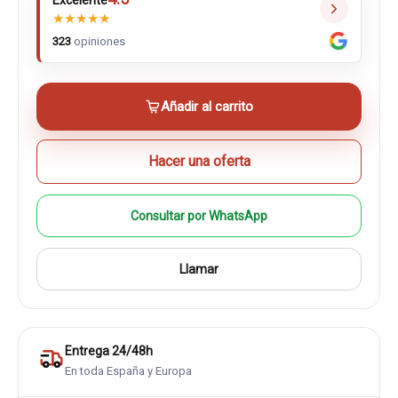
Excelente
★
★
★
★
★
323
opiniones
Añadir al carrito
Hacer una oferta
Consultar por WhatsApp
Llamar
Entrega 24/48h
En toda España y Europa