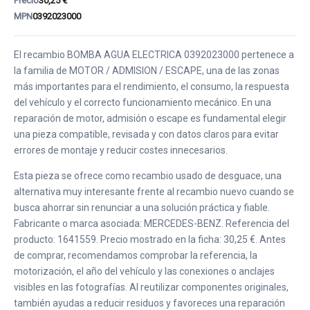
Precio
30,25 €
MPN
0392023000
El recambio BOMBA AGUA ELECTRICA 0392023000 pertenece a
la familia de MOTOR / ADMISION / ESCAPE, una de las zonas
más importantes para el rendimiento, el consumo, la respuesta
del vehículo y el correcto funcionamiento mecánico. En una
reparación de motor, admisión o escape es fundamental elegir
una pieza compatible, revisada y con datos claros para evitar
errores de montaje y reducir costes innecesarios.
Esta pieza se ofrece como recambio usado de desguace, una
alternativa muy interesante frente al recambio nuevo cuando se
busca ahorrar sin renunciar a una solución práctica y fiable.
Fabricante o marca asociada: MERCEDES-BENZ. Referencia del
producto: 1641559. Precio mostrado en la ficha: 30,25 €. Antes
de comprar, recomendamos comprobar la referencia, la
motorización, el año del vehículo y las conexiones o anclajes
visibles en las fotografías. Al reutilizar componentes originales,
también ayudas a reducir residuos y favoreces una reparación