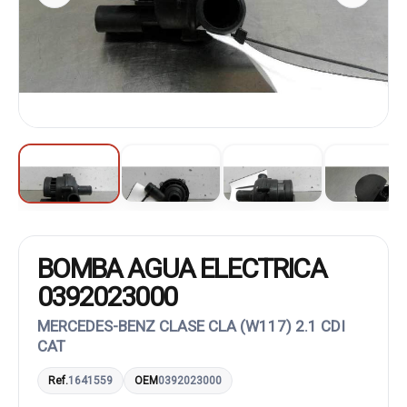
BOMBA AGUA ELECTRICA
0392023000
MERCEDES-BENZ CLASE CLA (W117) 2.1 CDI
CAT
Ref.
1641559
OEM
0392023000