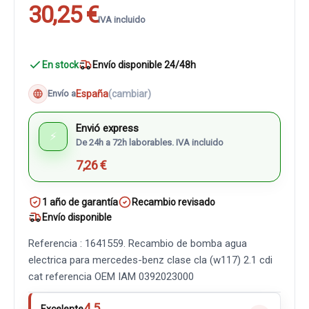
30,25 €
IVA incluido
En stock
Envío disponible 24/48h
España
(cambiar)
Envío a
Envió express
⚡
De 24h a 72h laborables. IVA incluido
7,26 €
1 año de garantía
Recambio revisado
Envío disponible
Referencia : 1641559. Recambio de bomba agua
electrica para mercedes-benz clase cla (w117) 2.1 cdi
cat referencia OEM IAM 0392023000
4.5