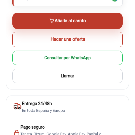
Añadir al carrito
Hacer una oferta
Consultar por WhatsApp
Llamar
Entrega 24/48h
En toda España y Europa
Pago seguro
Tarjeta, Bizum, Google Pay, Apple Pay, PayPal y