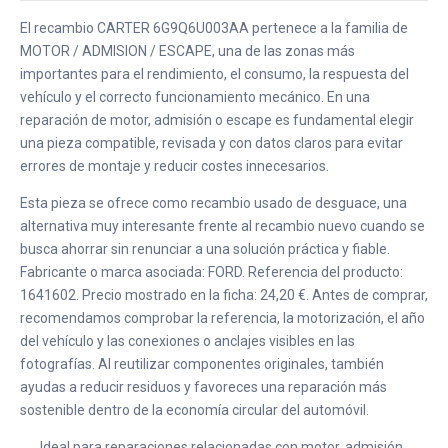
El recambio CARTER 6G9Q6U003AA pertenece a la familia de
MOTOR / ADMISION / ESCAPE, una de las zonas más
importantes para el rendimiento, el consumo, la respuesta del
vehículo y el correcto funcionamiento mecánico. En una
reparación de motor, admisión o escape es fundamental elegir
una pieza compatible, revisada y con datos claros para evitar
errores de montaje y reducir costes innecesarios.
Esta pieza se ofrece como recambio usado de desguace, una
alternativa muy interesante frente al recambio nuevo cuando se
busca ahorrar sin renunciar a una solución práctica y fiable.
Fabricante o marca asociada: FORD. Referencia del producto:
1641602. Precio mostrado en la ficha: 24,20 €. Antes de comprar,
recomendamos comprobar la referencia, la motorización, el año
del vehículo y las conexiones o anclajes visibles en las
fotografías. Al reutilizar componentes originales, también
ayudas a reducir residuos y favoreces una reparación más
sostenible dentro de la economía circular del automóvil.
Ideal para reparaciones relacionadas con motor, admisión,