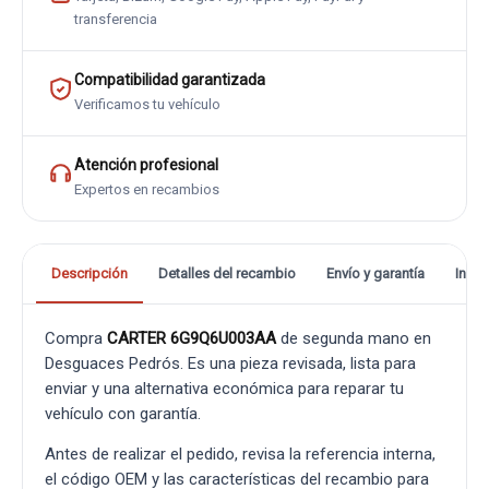
transferencia
Compatibilidad garantizada
Verificamos tu vehículo
Atención profesional
Expertos en recambios
Descripción
Detalles del recambio
Envío y garantía
Info
Compra
CARTER 6G9Q6U003AA
de segunda mano en
Desguaces Pedrós. Es una pieza revisada, lista para
enviar y una alternativa económica para reparar tu
vehículo con garantía.
Antes de realizar el pedido, revisa la referencia interna,
el código OEM y las características del recambio para