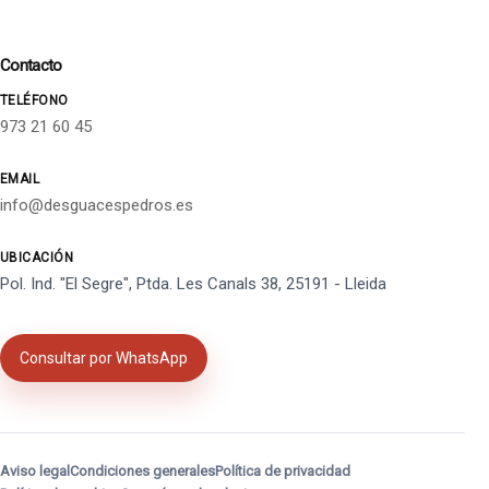
Contacto
TELÉFONO
973 21 60 45
EMAIL
info@desguacespedros.es
UBICACIÓN
Pol. Ind. "El Segre", Ptda. Les Canals 38, 25191 - Lleida
Consultar por WhatsApp
Aviso legal
Condiciones generales
Política de privacidad