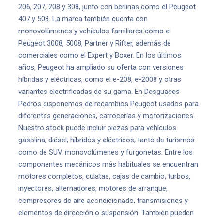
206, 207, 208 y 308, junto con berlinas como el Peugeot
407 y 508. La marca también cuenta con
monovolúmenes y vehículos familiares como el
Peugeot 3008, 5008, Partner y Rifter, además de
comerciales como el Expert y Boxer. En los últimos
años, Peugeot ha ampliado su oferta con versiones
híbridas y eléctricas, como el e-208, e-2008 y otras
variantes electrificadas de su gama. En Desguaces
Pedrós disponemos de recambios Peugeot usados para
diferentes generaciones, carrocerías y motorizaciones.
Nuestro stock puede incluir piezas para vehículos
gasolina, diésel, híbridos y eléctricos, tanto de turismos
como de SUV, monovolúmenes y furgonetas. Entre los
componentes mecánicos más habituales se encuentran
motores completos, culatas, cajas de cambio, turbos,
inyectores, alternadores, motores de arranque,
compresores de aire acondicionado, transmisiones y
elementos de dirección o suspensión. También pueden