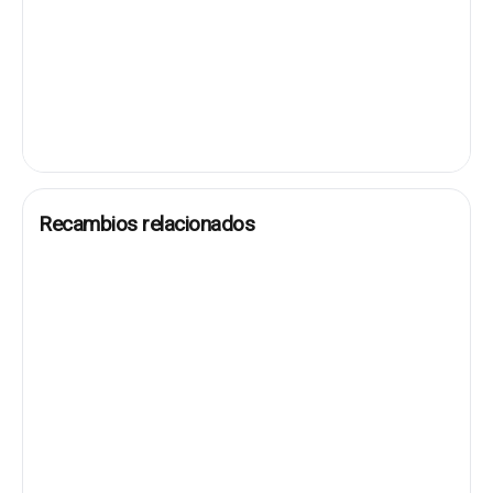
Recambios relacionados