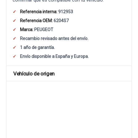
confirmar que es compatible con tu vehículo.
Referencia interna:
912953
Referencia OEM:
6204S7
Marca:
PEUGEOT
Recambio revisado antes del envío.
1 año de garantía.
Envío disponible a España y Europa.
Vehículo de origen