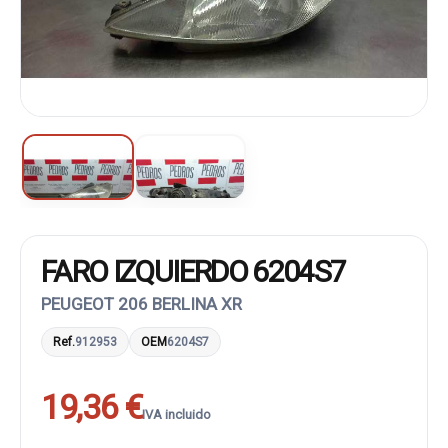
FARO IZQUIERDO 6204S7
PEUGEOT 206 BERLINA XR
Ref.
912953
OEM
6204S7
19,36 €
IVA incluido