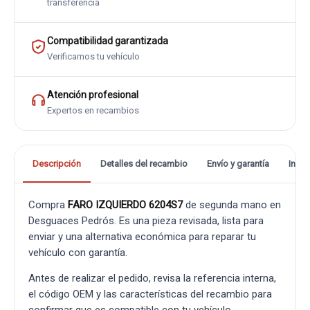
transferencia
Compatibilidad garantizada
Verificamos tu vehículo
Atención profesional
Expertos en recambios
Descripción
Detalles del recambio
Envío y garantía
Info
Compra
FARO IZQUIERDO 6204S7
de segunda mano en
Desguaces Pedrós. Es una pieza revisada, lista para
enviar y una alternativa económica para reparar tu
vehículo con garantía.
Antes de realizar el pedido, revisa la referencia interna,
el código OEM y las características del recambio para