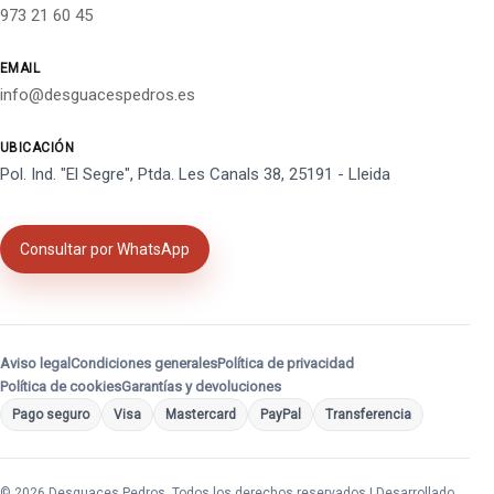
973 21 60 45
EMAIL
info@desguacespedros.es
UBICACIÓN
Pol. Ind. "El Segre", Ptda. Les Canals 38, 25191 - Lleida
Consultar por WhatsApp
Aviso legal
Condiciones generales
Política de privacidad
Política de cookies
Garantías y devoluciones
Pago seguro
Visa
Mastercard
PayPal
Transferencia
© 2026 Desguaces Pedros. Todos los derechos reservados | Desarrollado