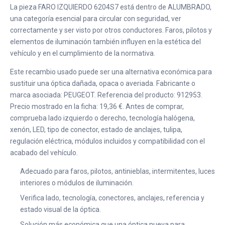
La pieza FARO IZQUIERDO 6204S7 está dentro de ALUMBRADO,
una categoría esencial para circular con seguridad, ver
correctamente y ser visto por otros conductores. Faros, pilotos y
elementos de iluminación también influyen en la estética del
vehículo y en el cumplimiento de la normativa.
Este recambio usado puede ser una alternativa económica para
sustituir una óptica dañada, opaca o averiada. Fabricante o
marca asociada: PEUGEOT. Referencia del producto: 912953.
Precio mostrado en la ficha: 19,36 €. Antes de comprar,
comprueba lado izquierdo o derecho, tecnología halógena,
xenón, LED, tipo de conector, estado de anclajes, tulipa,
regulación eléctrica, módulos incluidos y compatibilidad con el
acabado del vehículo.
Adecuado para faros, pilotos, antinieblas, intermitentes, luces
interiores o módulos de iluminación.
Verifica lado, tecnología, conectores, anclajes, referencia y
estado visual de la óptica.
Solución más económica que una óptica nueva para