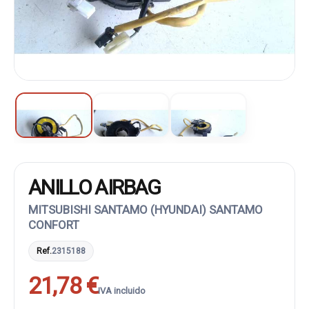
ANILLO AIRBAG
MITSUBISHI SANTAMO (HYUNDAI) SANTAMO
CONFORT
Ref.
2315188
21,78 €
IVA incluido