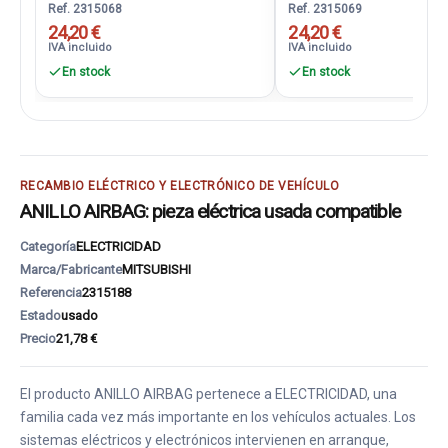
Ref. 2315068
Ref. 2315069
24,20 €
24,20 €
IVA incluido
IVA incluido
En stock
En stock
RECAMBIO ELÉCTRICO Y ELECTRÓNICO DE VEHÍCULO
ANILLO AIRBAG: pieza eléctrica usada compatible
Categoría
ELECTRICIDAD
Marca/Fabricante
MITSUBISHI
Referencia
2315188
Estado
usado
Precio
21,78 €
El producto ANILLO AIRBAG pertenece a ELECTRICIDAD, una
familia cada vez más importante en los vehículos actuales. Los
sistemas eléctricos y electrónicos intervienen en arranque,