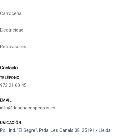
Carrocería
Electricidad
Retrovisores
Contacto
TELÉFONO
973 21 60 45
EMAIL
info@desguacespedros.es
UBICACIÓN
Pol. Ind. "El Segre", Ptda. Les Canals 38, 25191 - Lleida