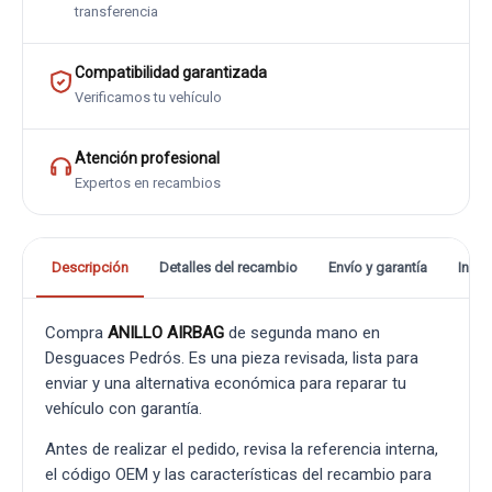
transferencia
Compatibilidad garantizada
Verificamos tu vehículo
Atención profesional
Expertos en recambios
Descripción
Detalles del recambio
Envío y garantía
Info
Compra
ANILLO AIRBAG
de segunda mano en
Desguaces Pedrós. Es una pieza revisada, lista para
enviar y una alternativa económica para reparar tu
vehículo con garantía.
Antes de realizar el pedido, revisa la referencia interna,
el código OEM y las características del recambio para