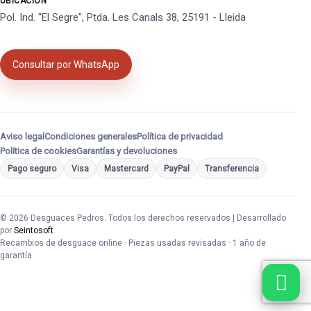
UBICACIÓN
Pol. Ind. "El Segre", Ptda. Les Canals 38, 25191 - Lleida
Consultar por WhatsApp
Aviso legal
Condiciones generales
Política de privacidad
Política de cookies
Garantías y devoluciones
Pago seguro
Visa
Mastercard
PayPal
Transferencia
© 2026 Desguaces Pedros. Todos los derechos reservados | Desarrollado
por
Seintosoft
Recambios de desguace online · Piezas usadas revisadas · 1 año de
garantía