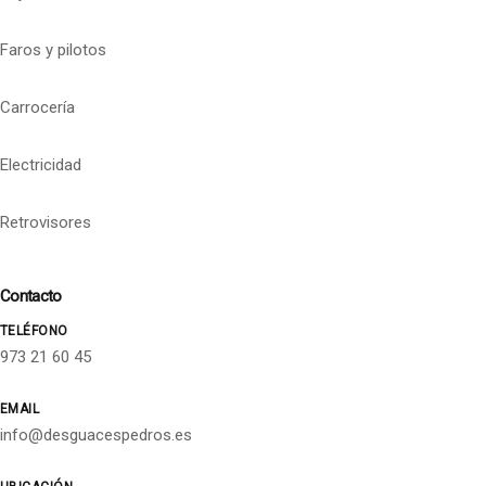
Faros y pilotos
Carrocería
Electricidad
Retrovisores
Contacto
TELÉFONO
973 21 60 45
EMAIL
info@desguacespedros.es