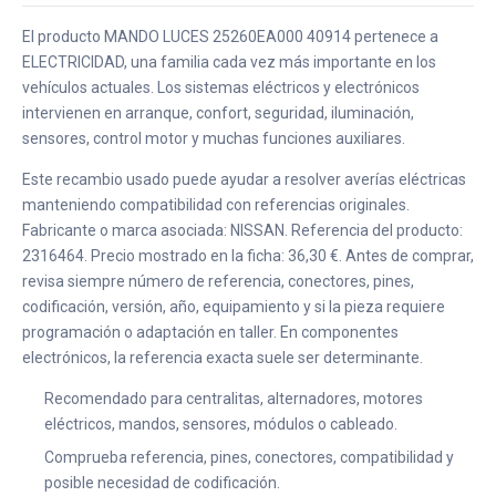
El producto MANDO LUCES 25260EA000 40914 pertenece a
ELECTRICIDAD, una familia cada vez más importante en los
vehículos actuales. Los sistemas eléctricos y electrónicos
intervienen en arranque, confort, seguridad, iluminación,
sensores, control motor y muchas funciones auxiliares.
Este recambio usado puede ayudar a resolver averías eléctricas
manteniendo compatibilidad con referencias originales.
Fabricante o marca asociada: NISSAN. Referencia del producto:
2316464. Precio mostrado en la ficha: 36,30 €. Antes de comprar,
revisa siempre número de referencia, conectores, pines,
codificación, versión, año, equipamiento y si la pieza requiere
programación o adaptación en taller. En componentes
electrónicos, la referencia exacta suele ser determinante.
Recomendado para centralitas, alternadores, motores
eléctricos, mandos, sensores, módulos o cableado.
Comprueba referencia, pines, conectores, compatibilidad y
posible necesidad de codificación.