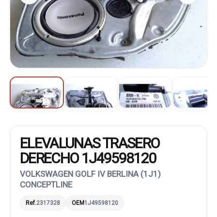
ELEVALUNAS TRASERO
DERECHO 1J49598120
VOLKSWAGEN GOLF IV BERLINA (1J1)
CONCEPTLINE
Ref.
2317328
OEM
1J49598120