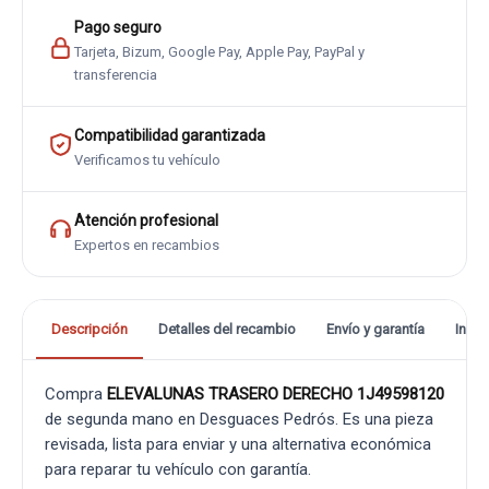
Pago seguro
Tarjeta, Bizum, Google Pay, Apple Pay, PayPal y
transferencia
Compatibilidad garantizada
Verificamos tu vehículo
Atención profesional
Expertos en recambios
Descripción
Detalles del recambio
Envío y garantía
Info
Compra
ELEVALUNAS TRASERO DERECHO 1J49598120
de segunda mano en Desguaces Pedrós. Es una pieza
revisada, lista para enviar y una alternativa económica
para reparar tu vehículo con garantía.