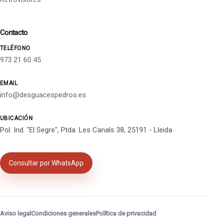
Contacto
TELÉFONO
973 21 60 45
EMAIL
info@desguacespedros.es
UBICACIÓN
Pol. Ind. "El Segre", Ptda. Les Canals 38, 25191 - Lleida
Consultar por WhatsApp
Aviso legal
Condiciones generales
Política de privacidad