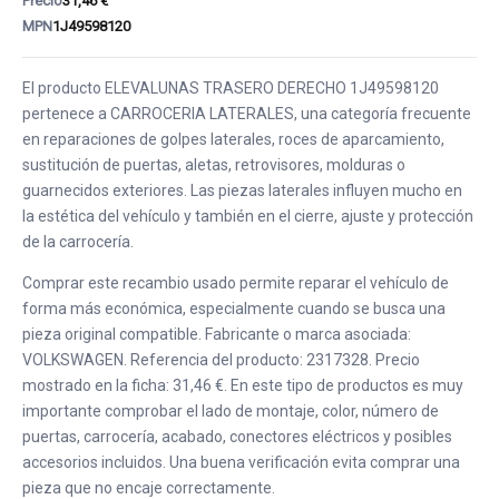
Precio
31,46 €
MPN
1J49598120
El producto ELEVALUNAS TRASERO DERECHO 1J49598120
pertenece a CARROCERIA LATERALES, una categoría frecuente
en reparaciones de golpes laterales, roces de aparcamiento,
sustitución de puertas, aletas, retrovisores, molduras o
guarnecidos exteriores. Las piezas laterales influyen mucho en
la estética del vehículo y también en el cierre, ajuste y protección
de la carrocería.
Comprar este recambio usado permite reparar el vehículo de
forma más económica, especialmente cuando se busca una
pieza original compatible. Fabricante o marca asociada:
VOLKSWAGEN. Referencia del producto: 2317328. Precio
mostrado en la ficha: 31,46 €. En este tipo de productos es muy
importante comprobar el lado de montaje, color, número de
puertas, carrocería, acabado, conectores eléctricos y posibles
accesorios incluidos. Una buena verificación evita comprar una
pieza que no encaje correctamente.