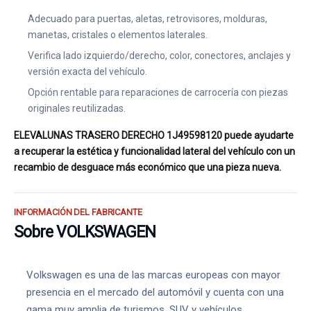
Adecuado para puertas, aletas, retrovisores, molduras,
manetas, cristales o elementos laterales.
Verifica lado izquierdo/derecho, color, conectores, anclajes y
versión exacta del vehículo.
Opción rentable para reparaciones de carrocería con piezas
originales reutilizadas.
ELEVALUNAS TRASERO DERECHO 1J49598120 puede ayudarte
a recuperar la estética y funcionalidad lateral del vehículo con un
recambio de desguace más económico que una pieza nueva.
INFORMACIÓN DEL FABRICANTE
Sobre VOLKSWAGEN
Volkswagen es una de las marcas europeas con mayor
presencia en el mercado del automóvil y cuenta con una
gama muy amplia de turismos, SUV y vehículos