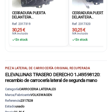
CERRADURA PUERTA
CERRADURA PUERTA
DELANTERA...
DELANTERA...
Ref. 2317319
Ref. 2317320
30,25 €
30,25 €
IVA incluido
IVA incluido
En stock
En stock
PIEZA LATERAL DE CARROCERÍA ORIGINAL RECUPERADA
ELEVALUNAS TRASERO DERECHO 1J49598120:
recambio de carrocería lateral de segunda mano
Categoría
CARROCERIA LATERALES
Marca/Fabricante
VOLKSWAGEN
Referencia
2317328
Estado
usado