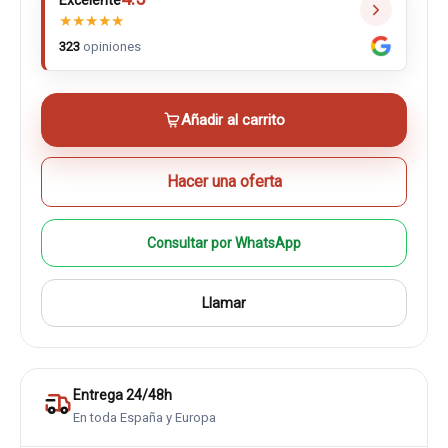
Excelente
★
★
★
★
★
323
opiniones
Añadir al carrito
Hacer una oferta
Consultar por WhatsApp
Llamar
Entrega 24/48h
En toda España y Europa