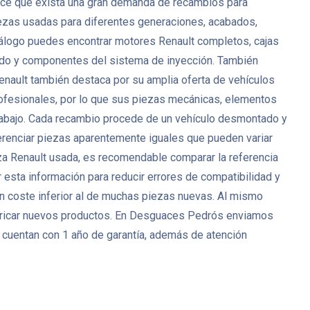
 hace que exista una gran demanda de recambios para
zas usadas para diferentes generaciones, acabados,
catálogo puedes encontrar motores Renault completos, cajas
nado y componentes del sistema de inyección. También
Renault también destaca por su amplia oferta de vehículos
ofesionales, por lo que sus piezas mecánicas, elementos
 trabajo. Cada recambio procede de un vehículo desmontado y
ferenciar piezas aparentemente iguales que pueden variar
eza Renault usada, es recomendable comparar la referencia
 esta información para reducir errores de compatibilidad y
un coste inferior al de muchas piezas nuevas. Al mismo
bricar nuevos productos. En Desguaces Pedrós enviamos
 cuentan con 1 año de garantía, además de atención