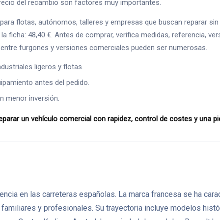
l precio del recambio son factores muy importantes.
para flotas, autónomos, talleres y empresas que buscan reparar sin
 ficha: 48,40 €. Antes de comprar, verifica medidas, referencia, vers
es entre furgones y versiones comerciales pueden ser numerosas.
ustriales ligeros y flotas.
ipamiento antes del pedido.
n menor inversión.
parar un vehículo comercial con rapidez, control de costes y una pie
ncia en las carreteras españolas. La marca francesa se ha caract
miliares y profesionales. Su trayectoria incluye modelos histór