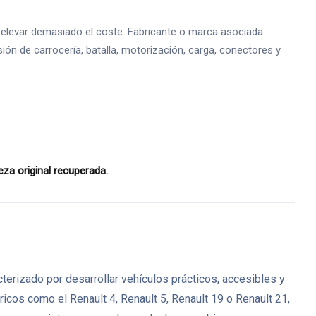
 elevar demasiado el coste. Fabricante o marca asociada:
ión de carrocería, batalla, motorización, carga, conectores y
za original recuperada.
erizado por desarrollar vehículos prácticos, accesibles y
icos como el Renault 4, Renault 5, Renault 19 o Renault 21,