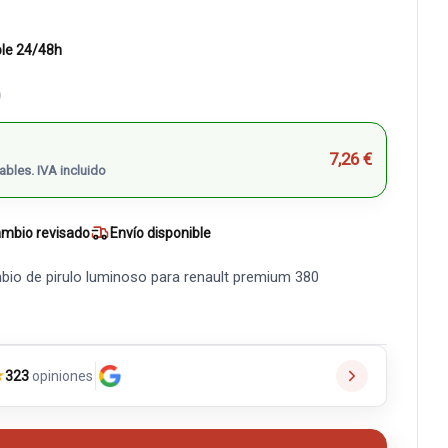
ble 24/48h
)
7,26 €
ables. IVA incluido
mbio revisado
Envío disponible
bio de pirulo luminoso para renault premium 380
★
323
opiniones