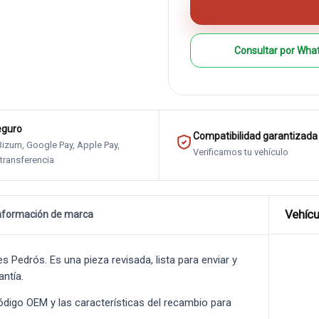
Consultar por Wha
eguro
Compatibilidad garantizada
 Bizum, Google Pay, Apple Pay,
Verificamos tu vehículo
 transferencia
Vehícu
nformación de marca
Pedrós. Es una pieza revisada, lista para enviar y
antía.
 código OEM y las características del recambio para