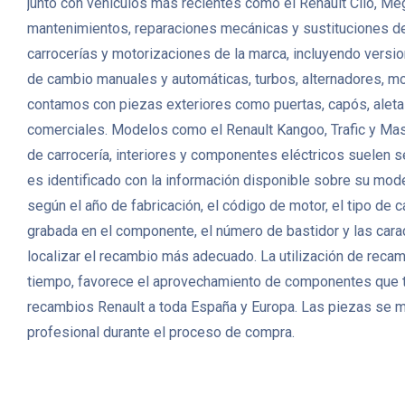
junto con vehículos más recientes como el Renault Clio, Mé
mantenimientos, reparaciones mecánicas y sustituciones 
carrocerías y motorizaciones de la marca, incluyendo versio
de cambio manuales y automáticas, turbos, alternadores, m
contamos con piezas exteriores como puertas, capós, aletas,
comerciales. Modelos como el Renault Kangoo, Trafic y Mas
de carrocería, interiores y componentes eléctricos suelen s
es identificado con la información disponible sobre su mode
según el año de fabricación, el código de motor, el tipo de
grabada en el componente, el número de bastidor y las carac
localizar el recambio más adecuado. La utilización de reca
tiempo, favorece el aprovechamiento de componentes que t
recambios Renault a toda España y Europa. Las piezas se m
profesional durante el proceso de compra.