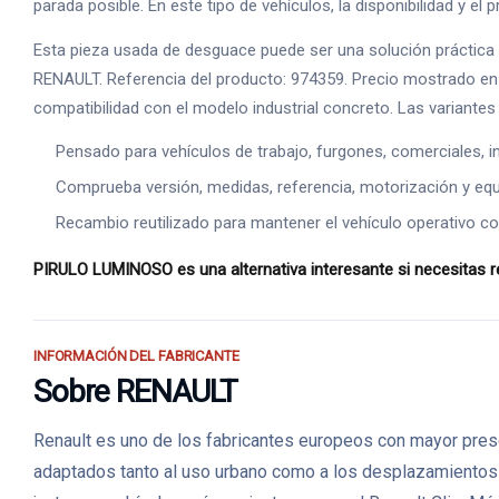
parada posible. En este tipo de vehículos, la disponibilidad y e
Esta pieza usada de desguace puede ser una solución práctica 
RENAULT. Referencia del producto: 974359. Precio mostrado en la
compatibilidad con el modelo industrial concreto. Las variant
Pensado para vehículos de trabajo, furgones, comerciales, ind
Comprueba versión, medidas, referencia, motorización y equ
Recambio reutilizado para mantener el vehículo operativo co
PIRULO LUMINOSO es una alternativa interesante si necesitas re
INFORMACIÓN DEL FABRICANTE
Sobre RENAULT
Renault es uno de los fabricantes europeos con mayor prese
adaptados tanto al uso urbano como a los desplazamientos fa