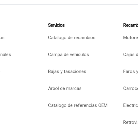
Servicios
Recamb
os
Catalogo de recambios
Motore
onales
Campa de vehículos
Cajas 
o
Bajas y tasaciones
Faros y
Arbol de marcas
Carroc
Catalogo de referencias OEM
Electri
Retrov