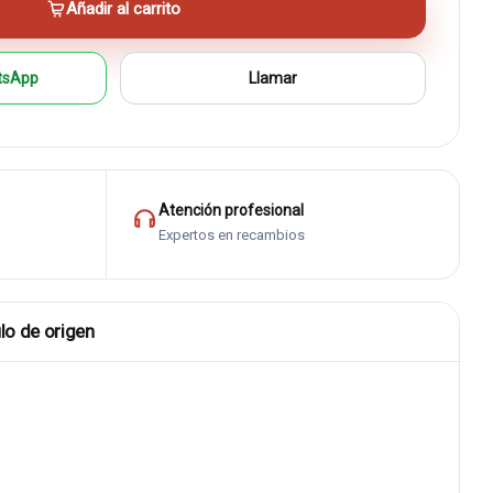
Añadir al carrito
tsApp
Llamar
Atención profesional
Expertos en recambios
lo de origen