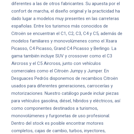
diferentes a las de otros fabricantes. Su apuesta por el
confort de marcha, el diseño original y la practicidad ha
dado lugar a modelos muy presentes en las carreteras
españolas. Entre los turismos más conocidos de
Citroën se encuentran el C1, C2, C3, C4 y C5, además de
modelos familiares y monovolúmenes como el Xsara
Picasso, C4 Picasso, Grand C4 Picasso y Berlingo. La
gama también incluye SUV y crossover como el C3
Aircross y el C5 Aircross, junto con vehículos
comerciales como el Citroën Jumpy y Jumper. En
Desguaces Pedrós disponemos de recambios Citroën
usados para diferentes generaciones, carrocerías y
motorizaciones. Nuestro catálogo puede incluir piezas
para vehículos gasolina, diésel, híbridos y eléctricos, así
como componentes destinados a turismos,
monovolúmenes y furgonetas de uso profesional.
Dentro del stock es posible encontrar motores
completos, cajas de cambio, turbos, inyectores,