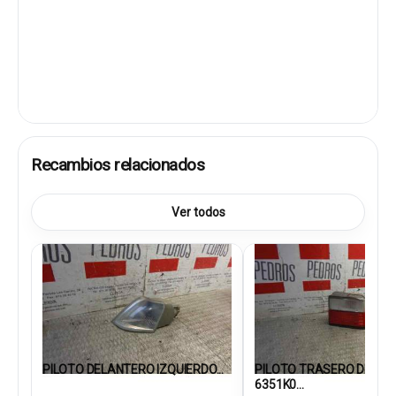
Recambios relacionados
Ver todos
PILOTO DELANTERO IZQUIERDO...
PILOTO TRASERO DEREC
6351K0...