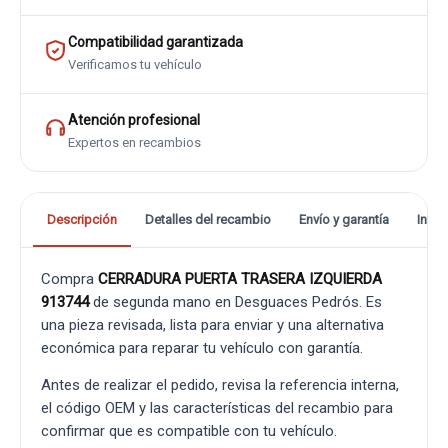
Compatibilidad garantizada
Verificamos tu vehículo
Atención profesional
Expertos en recambios
Descripción
Detalles del recambio
Envío y garantía
Info
Compra
CERRADURA PUERTA TRASERA IZQUIERDA
913744
de segunda mano en Desguaces Pedrós. Es
una pieza revisada, lista para enviar y una alternativa
económica para reparar tu vehículo con garantía.
Antes de realizar el pedido, revisa la referencia interna,
el código OEM y las características del recambio para
confirmar que es compatible con tu vehículo.