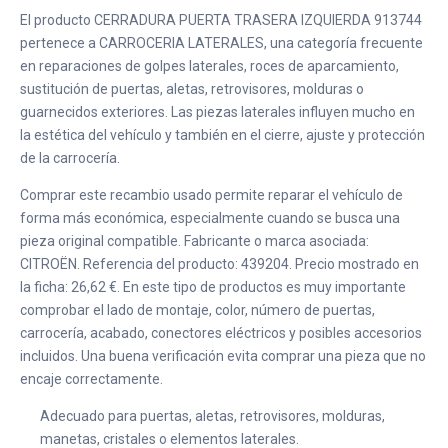
El producto CERRADURA PUERTA TRASERA IZQUIERDA 913744
pertenece a CARROCERIA LATERALES, una categoría frecuente
en reparaciones de golpes laterales, roces de aparcamiento,
sustitución de puertas, aletas, retrovisores, molduras o
guarnecidos exteriores. Las piezas laterales influyen mucho en
la estética del vehículo y también en el cierre, ajuste y protección
de la carrocería.
Comprar este recambio usado permite reparar el vehículo de
forma más económica, especialmente cuando se busca una
pieza original compatible. Fabricante o marca asociada:
CITROËN. Referencia del producto: 439204. Precio mostrado en
la ficha: 26,62 €. En este tipo de productos es muy importante
comprobar el lado de montaje, color, número de puertas,
carrocería, acabado, conectores eléctricos y posibles accesorios
incluidos. Una buena verificación evita comprar una pieza que no
encaje correctamente.
Adecuado para puertas, aletas, retrovisores, molduras,
manetas, cristales o elementos laterales.