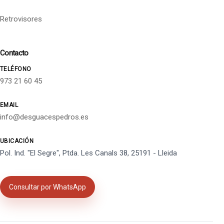
Retrovisores
Contacto
TELÉFONO
973 21 60 45
EMAIL
info@desguacespedros.es
UBICACIÓN
Pol. Ind. "El Segre", Ptda. Les Canals 38, 25191 - Lleida
Consultar por WhatsApp