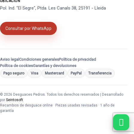
UBICACIÓN
Pol. Ind. "El Segre", Ptda. Les Canals 38, 25191 - Lleida
Consultar por WhatsApp
Aviso legal
Condiciones generales
Política de privacidad
Política de cookies
Garantías y devoluciones
Pago seguro
Visa
Mastercard
PayPal
Transferencia
© 2026 Desguaces Pedros. Todos los derechos reservados | Desarrollado
por
Seintosoft
Recambios de desguace online · Piezas usadas revisadas · 1 año de
garantía