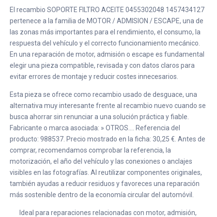
El recambio SOPORTE FILTRO ACEITE 0455302048 1457434127
pertenece a la familia de MOTOR / ADMISION / ESCAPE, una de
las zonas más importantes para el rendimiento, el consumo, la
respuesta del vehículo y el correcto funcionamiento mecánico.
En una reparación de motor, admisión o escape es fundamental
elegir una pieza compatible, revisada y con datos claros para
evitar errores de montaje y reducir costes innecesarios.
Esta pieza se ofrece como recambio usado de desguace, una
alternativa muy interesante frente al recambio nuevo cuando se
busca ahorrar sin renunciar a una solución práctica y fiable.
Fabricante o marca asociada: » OTROS.... Referencia del
producto: 988537. Precio mostrado en la ficha: 30,25 €. Antes de
comprar, recomendamos comprobar la referencia, la
motorización, el año del vehículo y las conexiones o anclajes
visibles en las fotografías. Al reutilizar componentes originales,
también ayudas a reducir residuos y favoreces una reparación
más sostenible dentro de la economía circular del automóvil.
Ideal para reparaciones relacionadas con motor, admisión,