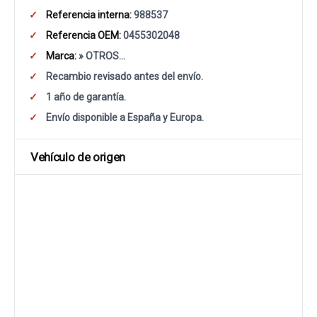
Referencia interna:
988537
Referencia OEM:
0455302048
Marca:
» OTROS...
Recambio revisado antes del envío.
1 año de garantía.
Envío disponible a España y Europa.
Vehículo de origen