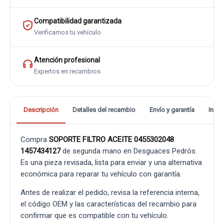
Compatibilidad garantizada
Verificamos tu vehículo
Atención profesional
Expertos en recambios
Descripción
Detalles del recambio
Envío y garantía
Info
Compra
SOPORTE FILTRO ACEITE 0455302048
1457434127
de segunda mano en Desguaces Pedrós.
Es una pieza revisada, lista para enviar y una alternativa
económica para reparar tu vehículo con garantía.
Antes de realizar el pedido, revisa la referencia interna,
el código OEM y las características del recambio para
confirmar que es compatible con tu vehículo.