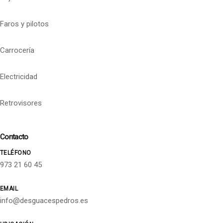
Faros y pilotos
Carrocería
Electricidad
Retrovisores
Contacto
TELÉFONO
973 21 60 45
EMAIL
info@desguacespedros.es