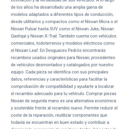
innovación y la versatilidad de sus vehículos. A lo largo
de los años ha desarrollado una amplia gama de
modelos adaptados a diferentes tipos de conducción,
desde utilitarios y compactos como el Nissan Micra o el
Nissan Pulsar hasta SUV como el Nissan Juke, Nissan
Qashqai y Nissan X-Trail. También cuenta con vehículos
comerciales, todoterrenos y modelos eléctricos como
el Nissan Leaf. En Desguaces Pedrós encontrarás
recambios usados originales para Nissan, procedentes
de vehículos desmontados y catalogados por nuestro
equipo. Cada pieza se identifica con sus principales
datos, referencias y características para facilitar la
comprobación de compatibilidad y ayudarte a localizar
el recambio adecuado para tu vehículo. Comprar piezas
Nissan de segunda mano es una alternativa económica
y sostenible frente al recambio nuevo. Permite reducir el
coste de la reparación, reutilizar componentes que
todavía se encuentran en buen estado y contribuir a