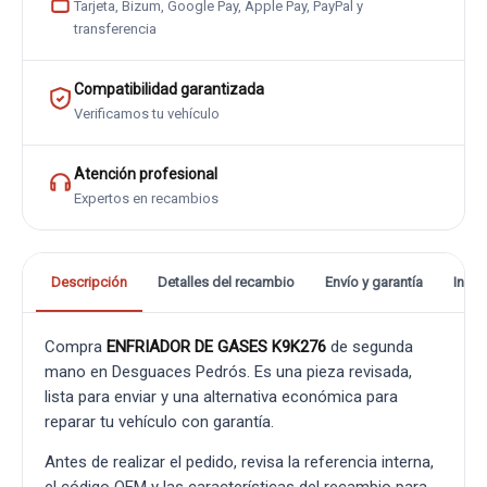
Tarjeta, Bizum, Google Pay, Apple Pay, PayPal y
transferencia
Compatibilidad garantizada
Verificamos tu vehículo
Atención profesional
Expertos en recambios
Descripción
Detalles del recambio
Envío y garantía
Info
Compra
ENFRIADOR DE GASES K9K276
de segunda
mano en Desguaces Pedrós. Es una pieza revisada,
lista para enviar y una alternativa económica para
reparar tu vehículo con garantía.
Antes de realizar el pedido, revisa la referencia interna,