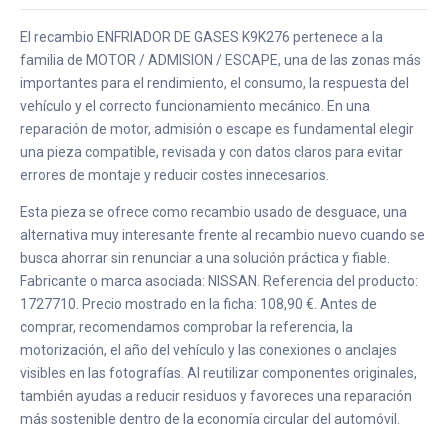
El recambio ENFRIADOR DE GASES K9K276 pertenece a la
familia de MOTOR / ADMISION / ESCAPE, una de las zonas más
importantes para el rendimiento, el consumo, la respuesta del
vehículo y el correcto funcionamiento mecánico. En una
reparación de motor, admisión o escape es fundamental elegir
una pieza compatible, revisada y con datos claros para evitar
errores de montaje y reducir costes innecesarios.
Esta pieza se ofrece como recambio usado de desguace, una
alternativa muy interesante frente al recambio nuevo cuando se
busca ahorrar sin renunciar a una solución práctica y fiable.
Fabricante o marca asociada: NISSAN. Referencia del producto:
1727710. Precio mostrado en la ficha: 108,90 €. Antes de
comprar, recomendamos comprobar la referencia, la
motorización, el año del vehículo y las conexiones o anclajes
visibles en las fotografías. Al reutilizar componentes originales,
también ayudas a reducir residuos y favoreces una reparación
más sostenible dentro de la economía circular del automóvil.