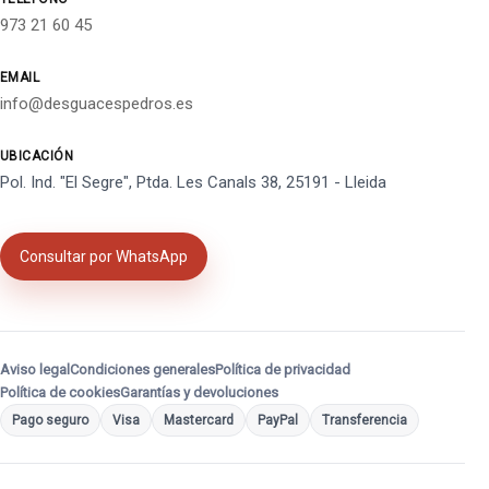
973 21 60 45
EMAIL
info@desguacespedros.es
UBICACIÓN
Pol. Ind. "El Segre", Ptda. Les Canals 38, 25191 - Lleida
Consultar por WhatsApp
Aviso legal
Condiciones generales
Política de privacidad
Política de cookies
Garantías y devoluciones
Pago seguro
Visa
Mastercard
PayPal
Transferencia