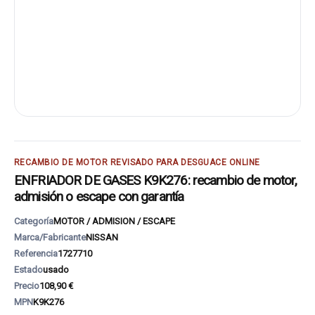
RECAMBIO DE MOTOR REVISADO PARA DESGUACE ONLINE
ENFRIADOR DE GASES K9K276: recambio de motor,
admisión o escape con garantía
Categoría
MOTOR / ADMISION / ESCAPE
Marca/Fabricante
NISSAN
Referencia
1727710
Estado
usado
Precio
108,90 €
MPN
K9K276