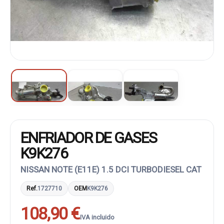
ENFRIADOR DE GASES
K9K276
NISSAN NOTE (E11E) 1.5 DCI TURBODIESEL CAT
Ref.
1727710
OEM
K9K276
108,90 €
IVA incluido