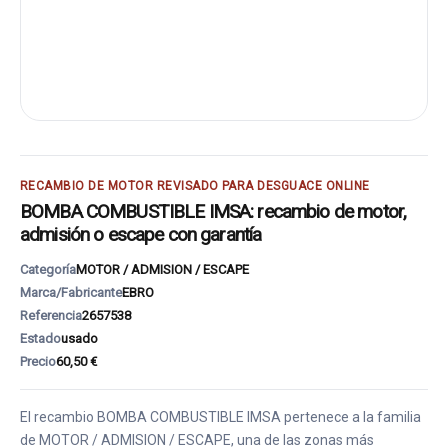
RECAMBIO DE MOTOR REVISADO PARA DESGUACE ONLINE
BOMBA COMBUSTIBLE IMSA: recambio de motor,
admisión o escape con garantía
Categoría
MOTOR / ADMISION / ESCAPE
Marca/Fabricante
EBRO
Referencia
2657538
Estado
usado
Precio
60,50 €
El recambio BOMBA COMBUSTIBLE IMSA pertenece a la familia
de MOTOR / ADMISION / ESCAPE, una de las zonas más