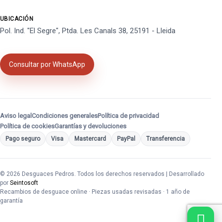
UBICACIÓN
Pol. Ind. "El Segre", Ptda. Les Canals 38, 25191 - Lleida
Consultar por WhatsApp
Aviso legal
Condiciones generales
Política de privacidad
Política de cookies
Garantías y devoluciones
Pago seguro
Visa
Mastercard
PayPal
Transferencia
© 2026 Desguaces Pedros. Todos los derechos reservados | Desarrollado
por
Seintosoft
Recambios de desguace online · Piezas usadas revisadas · 1 año de
garantía