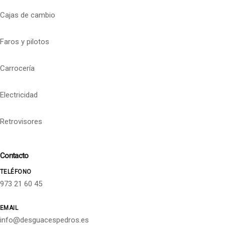
Cajas de cambio
Faros y pilotos
Carrocería
Electricidad
Retrovisores
Contacto
TELÉFONO
973 21 60 45
EMAIL
info@desguacespedros.es