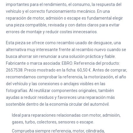
importantes para el rendimiento, el consumo, la respuesta del
vehículo y el correcto funcionamiento mecánico. En una
reparación de motor, admisión o escape es fundamental elegir
una pieza compatible, revisada y con datos claros para evitar
errores de montaje y reducir costes innecesarios.
Esta pieza se ofrece como recambio usado de desguace, una
alternativa muy interesante frente al recambio nuevo cuando se
busca ahorrar sin renunciar a una solución práctica y fiable.
Fabricante o marca asociada: EBRO. Referencia del producto:
2657538. Precio mostrado en la ficha: 60,50 €. Antes de comprar,
recomendamos comprobar la referencia, la motorización, el año
del vehículo y las conexiones o anclajes visibles en las
fotografías. Al reutilizar componentes originales, también
ayudas a reducir residuos y favoreces una reparación más
sostenible dentro de la economía circular del automóvil.
Ideal para reparaciones relacionadas con motor, admisión,
gases, turbo, colectores, sensores o escape.
Comprueba siempre referencia, motor, cilindrada,