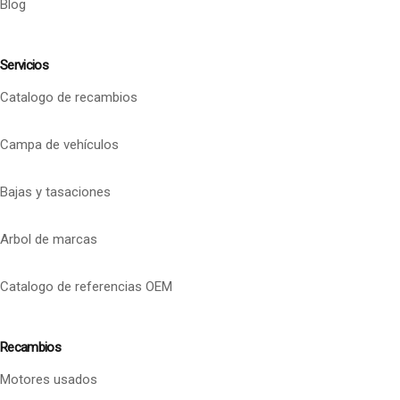
Blog
Servicios
Catalogo de recambios
Campa de vehículos
Bajas y tasaciones
Arbol de marcas
Catalogo de referencias OEM
Recambios
Motores usados