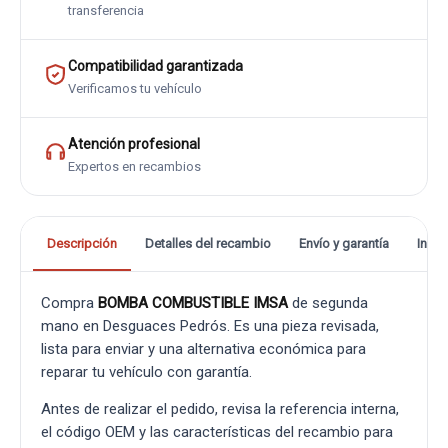
transferencia
Compatibilidad garantizada
Verificamos tu vehículo
Atención profesional
Expertos en recambios
Descripción
Detalles del recambio
Envío y garantía
Info
Compra
BOMBA COMBUSTIBLE IMSA
de segunda
mano en Desguaces Pedrós. Es una pieza revisada,
lista para enviar y una alternativa económica para
reparar tu vehículo con garantía.
Antes de realizar el pedido, revisa la referencia interna,
el código OEM y las características del recambio para