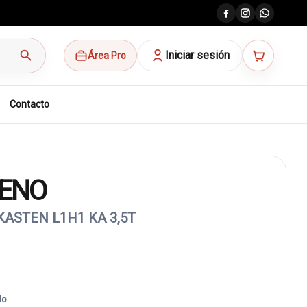
search
Iniciar sesión
Área Pro
Contacto
ENO
ASTEN L1H1 KA 3,5T
do