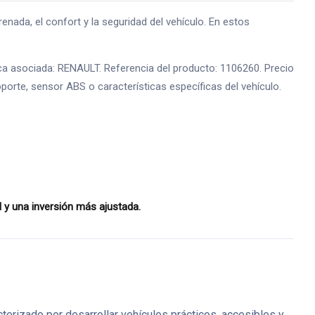
ada, el confort y la seguridad del vehículo. En estos
a asociada: RENAULT. Referencia del producto: 1106260. Precio
oporte, sensor ABS o características específicas del vehículo.
 y una inversión más ajustada.
erizado por desarrollar vehículos prácticos, accesibles y