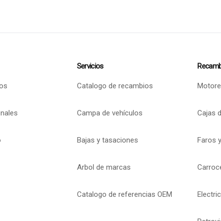
Servicios
Recamb
os
Catalogo de recambios
Motore
onales
Campa de vehículos
Cajas 
o
Bajas y tasaciones
Faros y
Arbol de marcas
Carroc
Catalogo de referencias OEM
Electri