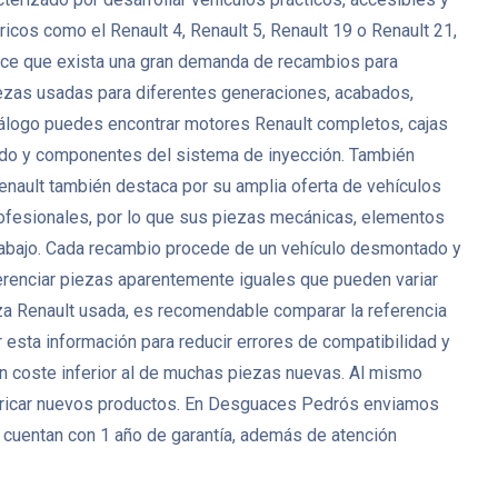
icos como el Renault 4, Renault 5, Renault 19 o Renault 21,
 hace que exista una gran demanda de recambios para
zas usadas para diferentes generaciones, acabados,
catálogo puedes encontrar motores Renault completos, cajas
nado y componentes del sistema de inyección. También
Renault también destaca por su amplia oferta de vehículos
ofesionales, por lo que sus piezas mecánicas, elementos
 trabajo. Cada recambio procede de un vehículo desmontado y
ferenciar piezas aparentemente iguales que pueden variar
eza Renault usada, es recomendable comparar la referencia
 esta información para reducir errores de compatibilidad y
un coste inferior al de muchas piezas nuevas. Al mismo
bricar nuevos productos. En Desguaces Pedrós enviamos
 cuentan con 1 año de garantía, además de atención