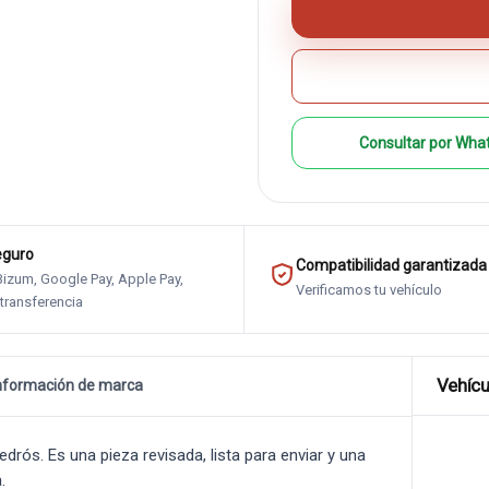
Consultar por Wha
eguro
Compatibilidad garantizada
 Bizum, Google Pay, Apple Pay,
Verificamos tu vehículo
 transferencia
Vehícu
nformación de marca
ós. Es una pieza revisada, lista para enviar y una
.