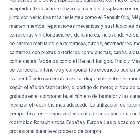
adaptados tanto al uso urbano como a los desplazamientos fa
junto con vehículos más recientes como el Renault Clio, Mé
mantenimientos, reparaciones mecánicas y sustituciones 
carrocerías y motorizaciones de la marca, incluyendo versio
de cambio manuales y automáticas, turbos, alternadores, m
contamos con piezas exteriores como puertas, capós, aletas,
comerciales. Modelos como el Renault Kangoo, Trafic y Mas
de carrocería, interiores y componentes eléctricos suelen s
es identificado con la información disponible sobre su mode
según el año de fabricación, el código de motor, el tipo de
grabada en el componente, el número de bastidor y las carac
localizar el recambio más adecuado. La utilización de reca
tiempo, favorece el aprovechamiento de componentes que t
recambios Renault a toda España y Europa. Las piezas se m
profesional durante el proceso de compra.