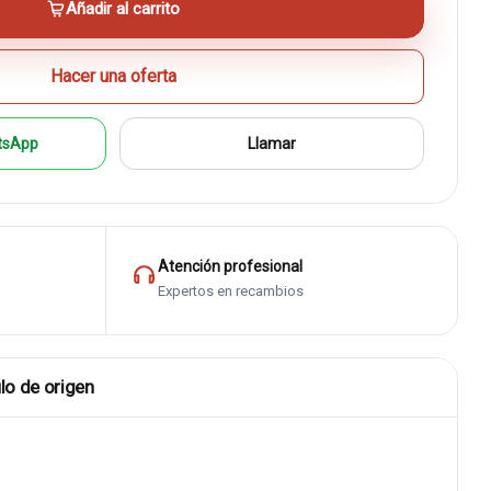
Añadir al carrito
Hacer una oferta
tsApp
Llamar
Atención profesional
Expertos en recambios
lo de origen