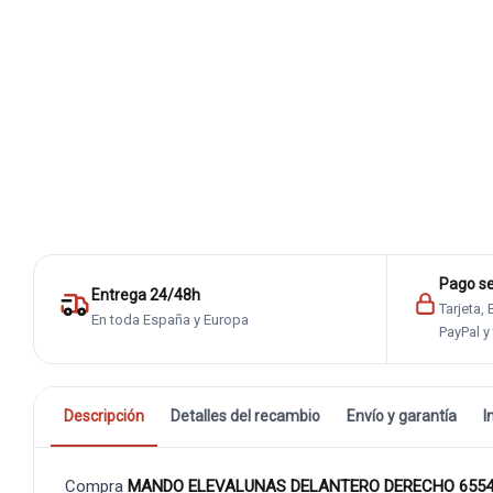
Pago s
Entrega 24/48h
Tarjeta,
En toda España y Europa
PayPal y
Descripción
Detalles del recambio
Envío y garantía
I
Compra
MANDO ELEVALUNAS DELANTERO DERECHO 655