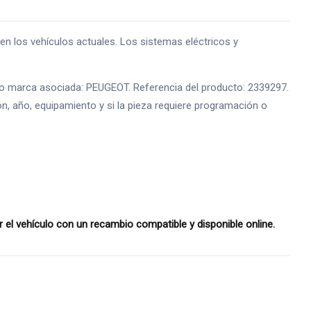
os vehículos actuales. Los sistemas eléctricos y
e o marca asociada: PEUGEOT. Referencia del producto: 2339297.
ón, año, equipamiento y si la pieza requiere programación o
 vehículo con un recambio compatible y disponible online.