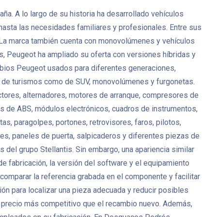
. A lo largo de su historia ha desarrollado vehículos
 hasta las necesidades familiares y profesionales. Entre sus
. La marca también cuenta con monovolúmenes y vehículos
s, Peugeot ha ampliado su oferta con versiones híbridas y
mbios Peugeot usados para diferentes generaciones,
anto de turismos como de SUV, monovolúmenes y furgonetas.
ctores, alternadores, motores de arranque, compresores de
es de ABS, módulos electrónicos, cuadros de instrumentos,
s, paragolpes, portones, retrovisores, faros, pilotos,
antes, paneles de puerta, salpicaderos y diferentes piezas de
del grupo Stellantis. Sin embargo, una apariencia similar
de fabricación, la versión del software y el equipamiento
mparar la referencia grabada en el componente y facilitar
ión para localizar una pieza adecuada y reducir posibles
 precio más competitivo que el recambio nuevo. Además,