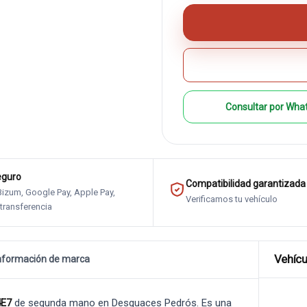
Consultar por Wha
eguro
Compatibilidad garantizada
 Bizum, Google Pay, Apple Pay,
Verificamos tu vehículo
 transferencia
Vehícu
nformación de marca
4E7
de segunda mano en Desguaces Pedrós. Es una