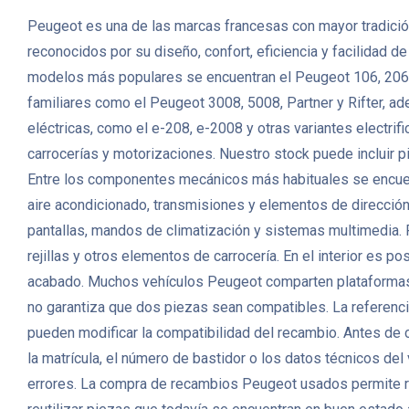
Peugeot es una de las marcas francesas con mayor tradición
reconocidos por su diseño, confort, eficiencia y facilidad 
modelos más populares se encuentran el Peugeot 106, 206,
familiares como el Peugeot 3008, 5008, Partner y Rifter, a
eléctricas, como el e-208, e-2008 y otras variantes elec
carrocerías y motorizaciones. Nuestro stock puede incluir p
Entre los componentes mecánicos más habituales se encuent
aire acondicionado, transmisiones y elementos de direcció
pantallas, mandos de climatización y sistemas multimedia. P
rejillas y otros elementos de carrocería. En el interior es p
acabado. Muchos vehículos Peugeot comparten plataformas, m
no garantiza que dos piezas sean compatibles. La referencia 
pueden modificar la compatibilidad del recambio. Antes de
la matrícula, el número de bastidor o los datos técnicos de
errores. La compra de recambios Peugeot usados permite r