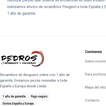
reutilizar piezas que todavía se encuentran en buen estado
realizamos envíos de recambios Peugeot a toda España y Eu
1 año de garantía.
Conócenos
Sobre nosotr
Para profeci
Recambios de desguace online con 1 año de
garantía. Enviamos piezas revisadas a toda
España y Europa desde Lleida.
Mapa del siti
1 año de garantía
Pago seguro
Contacto
Envíos España y Europa