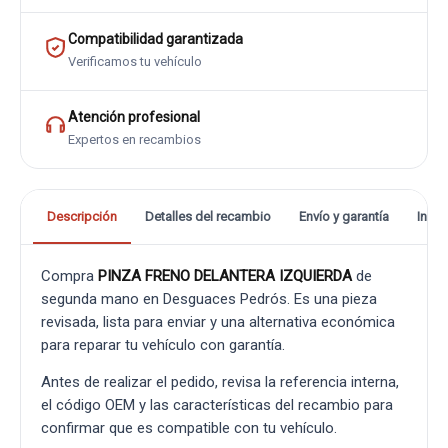
Compatibilidad garantizada
Verificamos tu vehículo
Atención profesional
Expertos en recambios
Descripción
Detalles del recambio
Envío y garantía
Info
Compra
PINZA FRENO DELANTERA IZQUIERDA
de
segunda mano en Desguaces Pedrós. Es una pieza
revisada, lista para enviar y una alternativa económica
para reparar tu vehículo con garantía.
Antes de realizar el pedido, revisa la referencia interna,
el código OEM y las características del recambio para
confirmar que es compatible con tu vehículo.