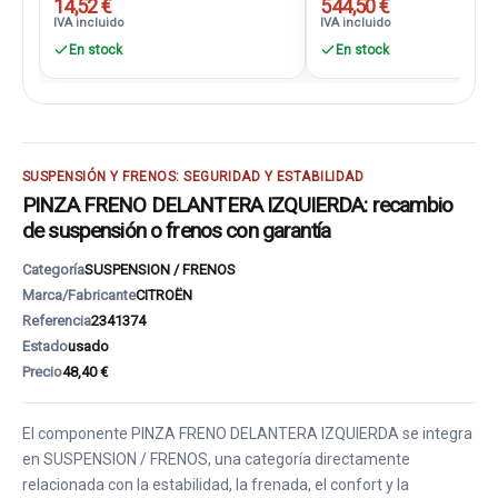
14,52 €
544,50 €
IVA incluido
IVA incluido
En stock
En stock
SUSPENSIÓN Y FRENOS: SEGURIDAD Y ESTABILIDAD
PINZA FRENO DELANTERA IZQUIERDA: recambio
de suspensión o frenos con garantía
Categoría
SUSPENSION / FRENOS
Marca/Fabricante
CITROËN
Referencia
2341374
Estado
usado
Precio
48,40 €
El componente PINZA FRENO DELANTERA IZQUIERDA se integra
en SUSPENSION / FRENOS, una categoría directamente
relacionada con la estabilidad, la frenada, el confort y la