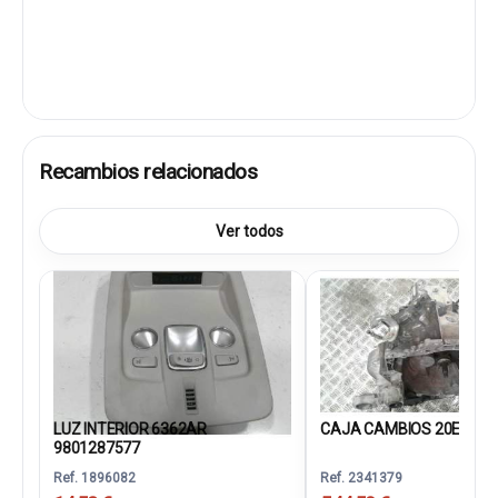
Recambios relacionados
Ver todos
LUZ INTERIOR 6362AR
CAJA CAMBIOS 20ET32
9801287577
Ref. 1896082
Ref. 2341379