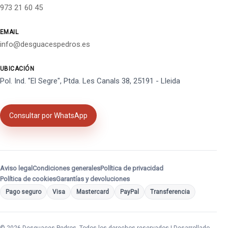
973 21 60 45
EMAIL
info@desguacespedros.es
UBICACIÓN
Pol. Ind. "El Segre", Ptda. Les Canals 38, 25191 - Lleida
Consultar por WhatsApp
Aviso legal
Condiciones generales
Política de privacidad
Política de cookies
Garantías y devoluciones
Pago seguro
Visa
Mastercard
PayPal
Transferencia