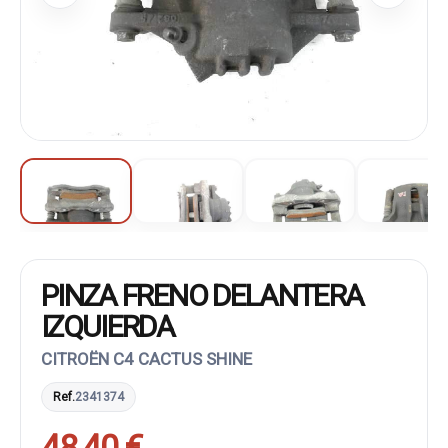
PINZA FRENO DELANTERA
IZQUIERDA
CITROËN C4 CACTUS SHINE
Ref.
2341374
48,40 €