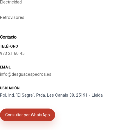
Electricidad
Retrovisores
Contacto
TELÉFONO
973 21 60 45
EMAIL
info@desguacespedros.es
UBICACIÓN
Pol. Ind. "El Segre", Ptda. Les Canals 38, 25191 - Lleida
Consultar por WhatsApp