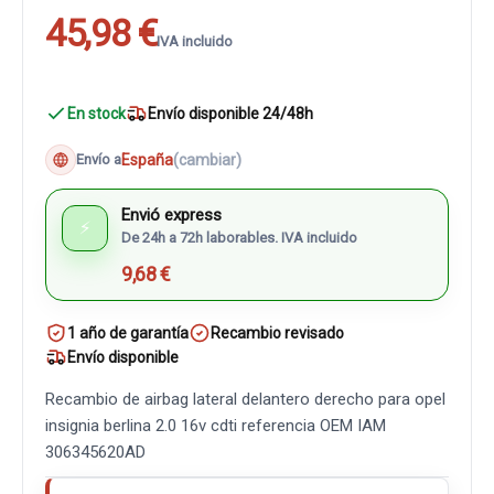
45,98 €
IVA incluido
En stock
Envío disponible 24/48h
España
(cambiar)
Envío a
Envió express
⚡
De 24h a 72h laborables. IVA incluido
9,68 €
1 año de garantía
Recambio revisado
Envío disponible
Recambio de airbag lateral delantero derecho para opel
insignia berlina 2.0 16v cdti referencia OEM IAM
306345620AD