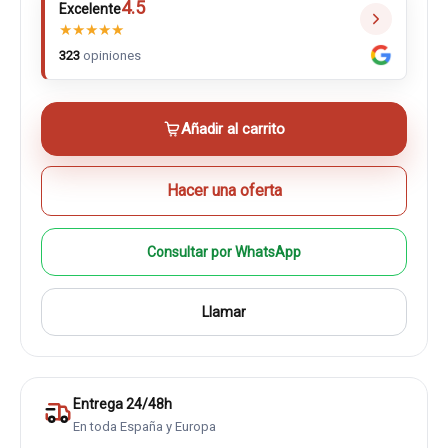
4.5
Excelente
★
★
★
★
★
323
opiniones
Añadir al carrito
Hacer una oferta
Consultar por WhatsApp
Llamar
Entrega 24/48h
En toda España y Europa