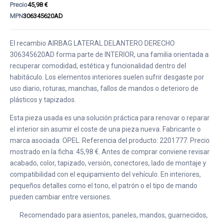
Precio
45,98 €
MPN
306345620AD
El recambio AIRBAG LATERAL DELANTERO DERECHO
306345620AD forma parte de INTERIOR, una familia orientada a
recuperar comodidad, estética y funcionalidad dentro del
habitáculo. Los elementos interiores suelen sufrir desgaste por
uso diario, roturas, manchas, fallos de mandos o deterioro de
plásticos y tapizados.
Esta pieza usada es una solución práctica para renovar o reparar
el interior sin asumir el coste de una pieza nueva. Fabricante o
marca asociada: OPEL. Referencia del producto: 2201777. Precio
mostrado en la ficha: 45,98 €. Antes de comprar conviene revisar
acabado, color, tapizado, versión, conectores, lado de montaje y
compatibilidad con el equipamiento del vehículo. En interiores,
pequeños detalles como el tono, el patrón o el tipo de mando
pueden cambiar entre versiones.
Recomendado para asientos, paneles, mandos, guarnecidos,