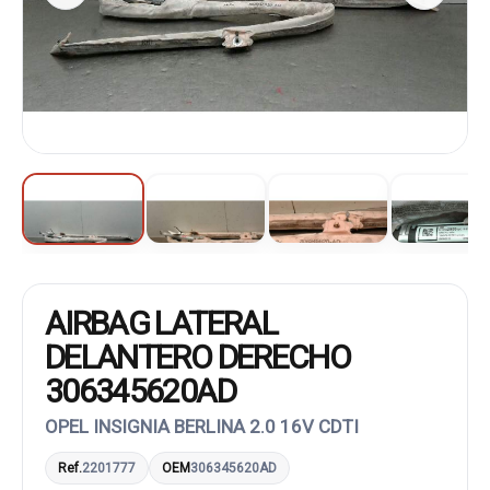
AIRBAG LATERAL
DELANTERO DERECHO
306345620AD
OPEL INSIGNIA BERLINA 2.0 16V CDTI
Ref.
2201777
OEM
306345620AD