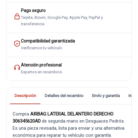
Pago seguro
Tarjeta, Bizum, Google Pay, Apple Pay, PayPal y
transferencia
Compatibilidad garantizada
Verificamos tu vehículo
Atención profesional
Expertos en recambios
Descripción
Detalles del recambio
Envío y garantía
Info
Compra
AIRBAG LATERAL DELANTERO DERECHO
306345620AD
de segunda mano en Desguaces Pedrós.
Es una pieza revisada, lista para enviar y una alternativa
económica para reparar tu vehículo con garantía.