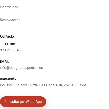
Electricidad
Retrovisores
Contacto
TELÉFONO
973 21 60 45
EMAIL
info@desguacespedros.es
UBICACIÓN
Pol. Ind. "El Segre", Ptda. Les Canals 38, 25191 - Lleida
Consultar por WhatsApp