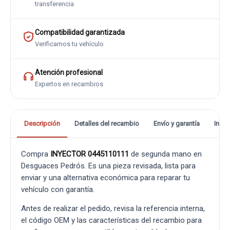
transferencia
Compatibilidad garantizada
Verificamos tu vehículo
Atención profesional
Expertos en recambios
Descripción
Detalles del recambio
Envío y garantía
Info
Compra
INYECTOR 0445110111
de segunda mano en
Desguaces Pedrós. Es una pieza revisada, lista para
enviar y una alternativa económica para reparar tu
vehículo con garantía.
Antes de realizar el pedido, revisa la referencia interna,
el código OEM y las características del recambio para