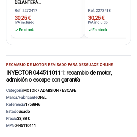
DELANTERA...
Ref. 2272417
Ref. 2272418
30,25 €
30,25 €
IVA incluido
IVA incluido
En stock
En stock
RECAMBIO DE MOTOR REVISADO PARA DESGUACE ONLINE
INYECTOR 0445110111: recambio de motor,
admisión o escape con garantía
Categoría
MOTOR / ADMISION / ESCAPE
Marca/Fabricante
OPEL
Referencia
1758846
Estado
usado
Precio
33,88 €
MPN
0445110111