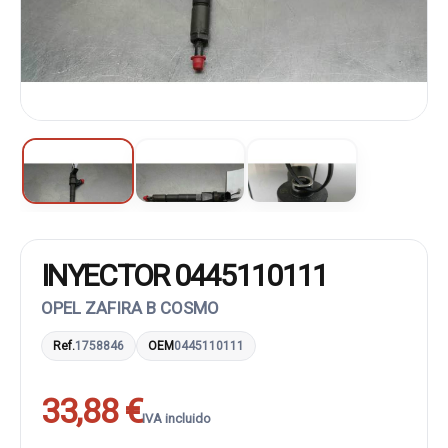
INYECTOR 0445110111
OPEL ZAFIRA B COSMO
Ref.
1758846
OEM
0445110111
33,88 €
IVA incluido