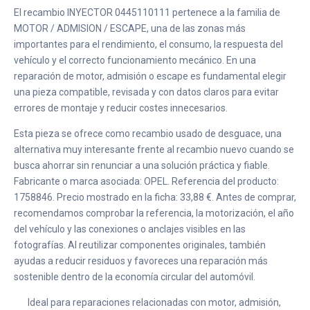
El recambio INYECTOR 0445110111 pertenece a la familia de
MOTOR / ADMISION / ESCAPE, una de las zonas más
importantes para el rendimiento, el consumo, la respuesta del
vehículo y el correcto funcionamiento mecánico. En una
reparación de motor, admisión o escape es fundamental elegir
una pieza compatible, revisada y con datos claros para evitar
errores de montaje y reducir costes innecesarios.
Esta pieza se ofrece como recambio usado de desguace, una
alternativa muy interesante frente al recambio nuevo cuando se
busca ahorrar sin renunciar a una solución práctica y fiable.
Fabricante o marca asociada: OPEL. Referencia del producto:
1758846. Precio mostrado en la ficha: 33,88 €. Antes de comprar,
recomendamos comprobar la referencia, la motorización, el año
del vehículo y las conexiones o anclajes visibles en las
fotografías. Al reutilizar componentes originales, también
ayudas a reducir residuos y favoreces una reparación más
sostenible dentro de la economía circular del automóvil.
Ideal para reparaciones relacionadas con motor, admisión,