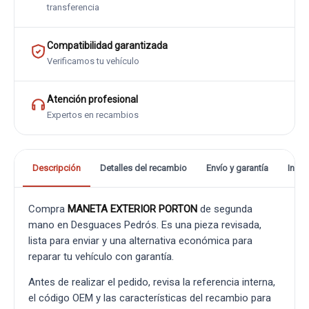
transferencia
Compatibilidad garantizada
Verificamos tu vehículo
Atención profesional
Expertos en recambios
Descripción
Detalles del recambio
Envío y garantía
Info
Compra
MANETA EXTERIOR PORTON
de segunda
mano en Desguaces Pedrós. Es una pieza revisada,
lista para enviar y una alternativa económica para
reparar tu vehículo con garantía.
Antes de realizar el pedido, revisa la referencia interna,
el código OEM y las características del recambio para