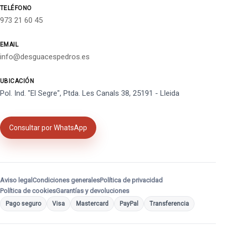
TELÉFONO
973 21 60 45
EMAIL
info@desguacespedros.es
UBICACIÓN
Pol. Ind. "El Segre", Ptda. Les Canals 38, 25191 - Lleida
Consultar por WhatsApp
Aviso legal
Condiciones generales
Política de privacidad
Política de cookies
Garantías y devoluciones
Pago seguro
Visa
Mastercard
PayPal
Transferencia