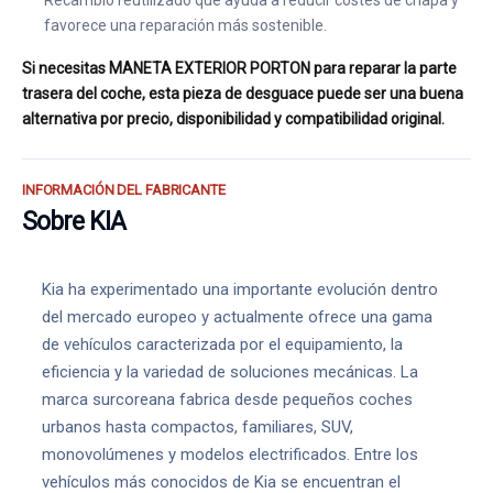
Recambio reutilizado que ayuda a reducir costes de chapa y
favorece una reparación más sostenible.
Si necesitas MANETA EXTERIOR PORTON para reparar la parte
trasera del coche, esta pieza de desguace puede ser una buena
alternativa por precio, disponibilidad y compatibilidad original.
INFORMACIÓN DEL FABRICANTE
Sobre KIA
Kia ha experimentado una importante evolución dentro
del mercado europeo y actualmente ofrece una gama
de vehículos caracterizada por el equipamiento, la
eficiencia y la variedad de soluciones mecánicas. La
marca surcoreana fabrica desde pequeños coches
urbanos hasta compactos, familiares, SUV,
monovolúmenes y modelos electrificados. Entre los
vehículos más conocidos de Kia se encuentran el