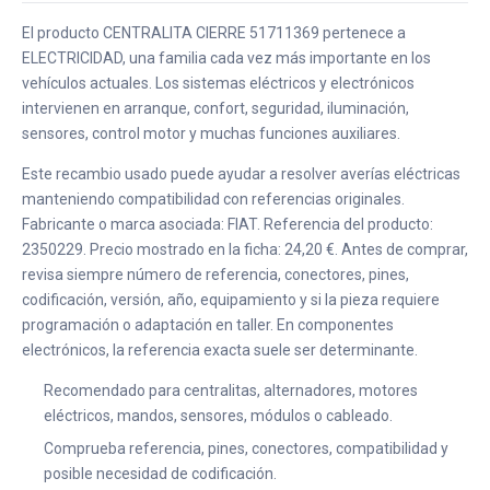
El producto CENTRALITA CIERRE 51711369 pertenece a
ELECTRICIDAD, una familia cada vez más importante en los
vehículos actuales. Los sistemas eléctricos y electrónicos
intervienen en arranque, confort, seguridad, iluminación,
sensores, control motor y muchas funciones auxiliares.
Este recambio usado puede ayudar a resolver averías eléctricas
manteniendo compatibilidad con referencias originales.
Fabricante o marca asociada: FIAT. Referencia del producto:
2350229. Precio mostrado en la ficha: 24,20 €. Antes de comprar,
revisa siempre número de referencia, conectores, pines,
codificación, versión, año, equipamiento y si la pieza requiere
programación o adaptación en taller. En componentes
electrónicos, la referencia exacta suele ser determinante.
Recomendado para centralitas, alternadores, motores
eléctricos, mandos, sensores, módulos o cableado.
Comprueba referencia, pines, conectores, compatibilidad y
posible necesidad de codificación.