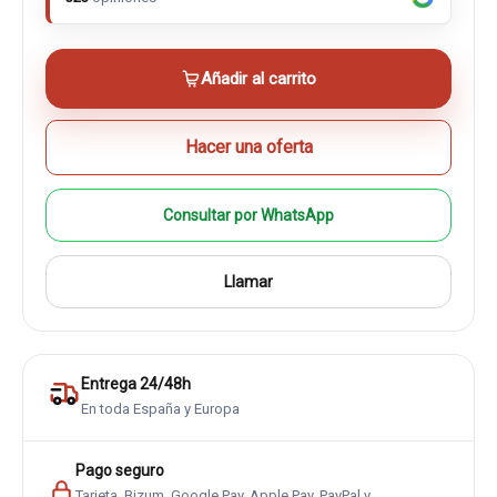
Añadir al carrito
Hacer una oferta
Consultar por WhatsApp
Llamar
Entrega 24/48h
En toda España y Europa
Pago seguro
Tarjeta, Bizum, Google Pay, Apple Pay, PayPal y