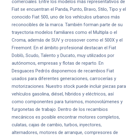
comerciales. Entre los modelos más representativos de
Fiat se encuentran el Panda, Punto, Bravo, Stilo, Tipo y el
conocido Fiat 500, uno de los vehículos urbanos más
reconocibles de la marca. También forman parte de su
trayectoria modelos familiares como el Multipla o el
Croma, además de SUV y crossover como el 500X y el
Freemont. En el ámbito profesional destacan el Fiat
Doblò, Scudo, Talento y Ducato, muy utilizados por
autónomos, empresas y flotas de reparto. En
Desguaces Pedrós disponemos de recambios Fiat
usados para diferentes generaciones, carrocerías y
motorizaciones. Nuestro stock puede incluir piezas para
vehículos gasolina, diésel, híbridos y eléctricos, así
como componentes para turismos, monovolúmenes y
furgonetas de trabajo. Dentro de los recambios
mecánicos es posible encontrar motores completos,
culatas, cajas de cambio, turbos, inyectores,
alternadores, motores de arranque, compresores de