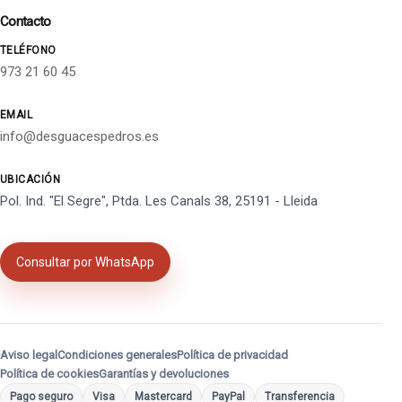
Contacto
TELÉFONO
973 21 60 45
EMAIL
info@desguacespedros.es
UBICACIÓN
Pol. Ind. "El Segre", Ptda. Les Canals 38, 25191 - Lleida
Consultar por WhatsApp
Aviso legal
Condiciones generales
Política de privacidad
Política de cookies
Garantías y devoluciones
Pago seguro
Visa
Mastercard
PayPal
Transferencia