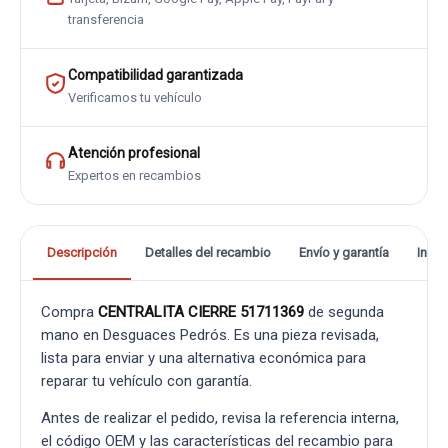
transferencia
Compatibilidad garantizada
Verificamos tu vehículo
Atención profesional
Expertos en recambios
Descripción
Detalles del recambio
Envío y garantía
Info
Compra
CENTRALITA CIERRE 51711369
de segunda
mano en Desguaces Pedrós. Es una pieza revisada,
lista para enviar y una alternativa económica para
reparar tu vehículo con garantía.
Antes de realizar el pedido, revisa la referencia interna,
el código OEM y las características del recambio para