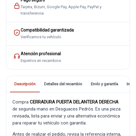
Pago seguro
Tarjeta, Bizum, Google Pay, Apple Pay, PayPal y
transferencia
Compatibilidad garantizada
Verificamos tu vehículo
Atención profesional
Expertos en recambios
Descripción
Detalles del recambio
Envío y garantía
Info
Compra
CERRADURA PUERTA DELANTERA DERECHA
de segunda mano en Desguaces Pedrós. Es una pieza
revisada, lista para enviar y una alternativa económica
para reparar tu vehículo con garantía.
Antes de realizar el pedido, revisa la referencia interna,