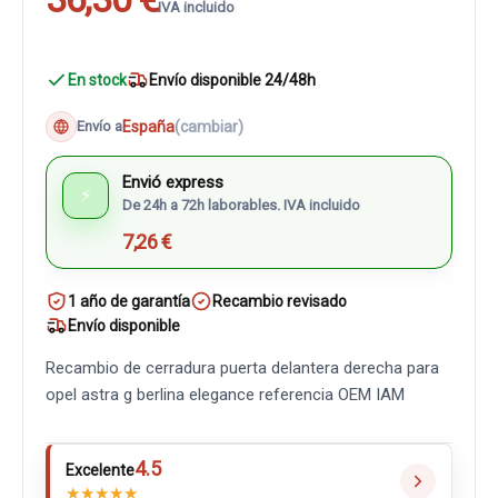
IVA incluido
En stock
Envío disponible 24/48h
España
(cambiar)
Envío a
Envió express
⚡
De 24h a 72h laborables. IVA incluido
7,26 €
1 año de garantía
Recambio revisado
Envío disponible
Recambio de cerradura puerta delantera derecha para
opel astra g berlina elegance referencia OEM IAM
4.5
Excelente
★
★
★
★
★