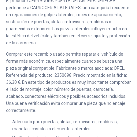
El producto CERRADURA PUERTA DELANTERA DERECHA
pertenece a CARROCERIA LATERALES, una categoría frecuente
en reparaciones de golpes laterales, roces de aparcamiento,
sustitución de puertas, aletas, retrovisores, molduras o
guarnecidos exteriores. Las piezas laterales influyen mucho en
la estética del vehículo y también en el cierre, ajuste y protección
de la carrocería.
Comprar este recambio usado permite reparar el vehículo de
forma más económica, especialmente cuando se busca una
pieza original compatible. Fabricante o marca asociada: OPEL.
Referencia del producto: 2350698. Precio mostrado en la ficha:
36,30 €. En este tipo de productos es muy importante comprobar
el lado de montaje, color, número de puertas, carrocería,
acabado, conectores eléctricos y posibles accesorios incluidos.
Una buena verificación evita comprar una pieza que no encaje
correctamente.
Adecuado para puertas, aletas, retrovisores, molduras,
manetas, cristales o elementos laterales.