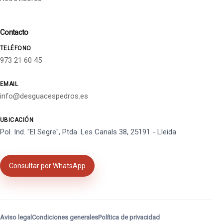
Contacto
TELÉFONO
973 21 60 45
EMAIL
info@desguacespedros.es
UBICACIÓN
Pol. Ind. "El Segre", Ptda. Les Canals 38, 25191 - Lleida
Consultar por WhatsApp
Aviso legal
Condiciones generales
Política de privacidad