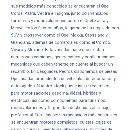
sus modelos más conocidos se encuentran el Opel
Corsa, Astra, Vectra e Insignia, junto con vehículos
familiares y monovolúmenes como el Opel Zafira y
Meriva. En los últimos años, la gama se ha ampliado con
SUV y crossover como el Opel Mokka, Crossland y
Grandland, además de comerciales como el Combo,
Vivaro y Movano. Esta variedad hace que existan
numerosas versiones, generaciones y configuraciones
mecánicas que deben tenerse en cuenta al buscar un
recambio. En Desguaces Pedrós disponemos de piezas
Opel usadas procedentes de vehículos desmontados y
catalogados. Nuestro stock puede incluir recambios
para motorizaciones gasolina, diésel, híbridas y
eléctricas, así como componentes para turismos,
monovolúmenes y furgonetas destinadas al trabajo
profesional. Entre las piezas mecánicas más habituales
se encuentran motores completos, culatas, cajas de
cambio, turbos, inyectores, alternadores, motores de