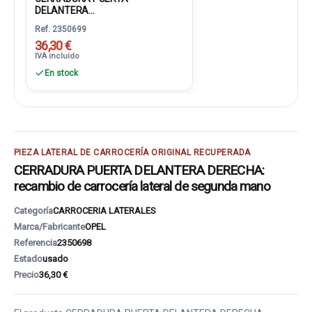
DELANTERA...
Ref. 2350699
36,30 €
IVA incluido
En stock
PIEZA LATERAL DE CARROCERÍA ORIGINAL RECUPERADA
CERRADURA PUERTA DELANTERA DERECHA:
recambio de carrocería lateral de segunda mano
Categoría
CARROCERIA LATERALES
Marca/Fabricante
OPEL
Referencia
2350698
Estado
usado
Precio
36,30 €