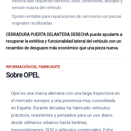
Verifica lado izquierdo/derecho, color, conectores, anclajes y
versión exacta del vehículo.
Opción rentable para reparaciones de carrocería con piezas
originales reutilizadas.
CERRADURA PUERTA DELANTERA DERECHA puede ayudarte a
recuperar la estética y funcionalidad lateral del vehículo con un
recambio de desguace más económico que una pieza nueva.
INFORMACIÓN DEL FABRICANTE
Sobre OPEL
Opel es una marca alemana con una larga trayectoria en
el mercado europeo y una presencia muy consolidada
en España. Durante décadas ha fabricado vehículos
prácticos, resistentes y pensados para un uso diario,
desde utilitarios urbanos hasta berlinas,
monovolúmenes, SUV y vehículos comerciales. Entre