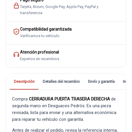
Pago seguro
Tarjeta, Bizum, Google Pay, Apple Pay, PayPal y
transferencia
Compatibilidad garantizada
Verificamos tu vehículo
Atención profesional
Expertos en recambios
Descripción
Detalles del recambio
Envío y garantía
Info
Compra
CERRADURA PUERTA TRASERA DERECHA
de
segunda mano en Desguaces Pedrós. Es una pieza
revisada, lista para enviar y una alternativa económica
para reparar tu vehículo con garantía.
Antes de realizar el pedido, revisa la referencia interna,