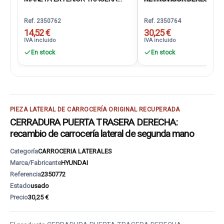
Ref. 2350762
Ref. 2350764
14,52 €
30,25 €
IVA incluido
IVA incluido
En stock
En stock
PIEZA LATERAL DE CARROCERÍA ORIGINAL RECUPERADA
CERRADURA PUERTA TRASERA DERECHA:
recambio de carrocería lateral de segunda mano
Categoría
CARROCERIA LATERALES
Marca/Fabricante
HYUNDAI
Referencia
2350772
Estado
usado
Precio
30,25 €