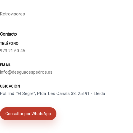
Retrovisores
Contacto
TELÉFONO
973 21 60 45
EMAIL
info@desguacespedros.es
UBICACIÓN
Pol. Ind. "El Segre", Ptda. Les Canals 38, 25191 - Lleida
Consultar por WhatsApp