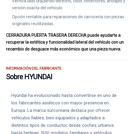
Verifica lado izquierdo/derecho, color, conectores, anclajes y
versión exacta del vehículo.
Opción rentable para reparaciones de carrocería con piezas
originales reutilizadas.
CERRADURA PUERTA TRASERA DERECHA puede ayudarte a
recuperar la estética y funcionalidad lateral del vehículo con un
recambio de desguace más económico que una pieza nueva.
INFORMACIÓN DEL FABRICANTE
Sobre HYUNDAI
Hyundai ha evolucionado hasta convertirse en uno de
los fabricantes asiáticos con mayor presencia en
Europa. La marca surcoreana destaca por ofrecer
vehículos fiables, bien equipados y adaptados a
distintos tipos de conductor, desde coches urbanos
hasta berlinas, SUV, modelos familiares y vehículos