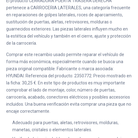
El producto CERRADURA PUERTA TRASERA DERECHA
pertenece a CARROCERIA LATERALES, una categoría frecuente
en reparaciones de golpes laterales, roces de aparcamiento,
sustitución de puertas, aletas, retrovisores, molduras o
guarnecidos exteriores. Las piezas laterales influyen mucho en
la estética del vehículo y también en el cierre, ajuste y protección
de la carrocería.
Comprar este recambio usado permite reparar el vehículo de
forma más económica, especialmente cuando se busca una
pieza original compatible. Fabricante o marca asociada:
HYUNDAI. Referencia del producto: 2350772. Precio mostrado en
la ficha: 30,25 €. En este tipo de productos es muy importante
comprobar el lado de montaje, color, número de puertas,
carrocería, acabado, conectores eléctricos y posibles accesorios
incluidos. Una buena verificación evita comprar una pieza que no
encaje correctamente.
Adecuado para puertas, aletas, retrovisores, molduras,
manetas, cristales o elementos laterales.