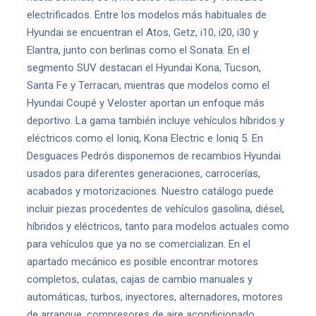
electrificados. Entre los modelos más habituales de
Hyundai se encuentran el Atos, Getz, i10, i20, i30 y
Elantra, junto con berlinas como el Sonata. En el
segmento SUV destacan el Hyundai Kona, Tucson,
Santa Fe y Terracan, mientras que modelos como el
Hyundai Coupé y Veloster aportan un enfoque más
deportivo. La gama también incluye vehículos híbridos y
eléctricos como el Ioniq, Kona Electric e Ioniq 5. En
Desguaces Pedrós disponemos de recambios Hyundai
usados para diferentes generaciones, carrocerías,
acabados y motorizaciones. Nuestro catálogo puede
incluir piezas procedentes de vehículos gasolina, diésel,
híbridos y eléctricos, tanto para modelos actuales como
para vehículos que ya no se comercializan. En el
apartado mecánico es posible encontrar motores
completos, culatas, cajas de cambio manuales y
automáticas, turbos, inyectores, alternadores, motores
de arranque, compresores de aire acondicionado,