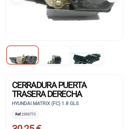
CERRADURA PUERTA
TRASERA DERECHA
HYUNDAI MATRIX (FC) 1.8 GLS
Ref.
2350772
30,25 €