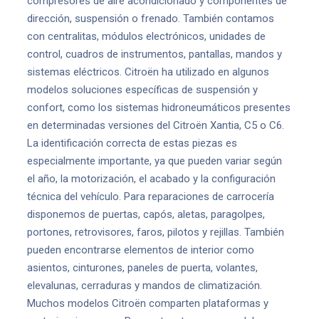
compresores de aire acondicionado y componentes de
dirección, suspensión o frenado. También contamos
con centralitas, módulos electrónicos, unidades de
control, cuadros de instrumentos, pantallas, mandos y
sistemas eléctricos. Citroën ha utilizado en algunos
modelos soluciones específicas de suspensión y
confort, como los sistemas hidroneumáticos presentes
en determinadas versiones del Citroën Xantia, C5 o C6.
La identificación correcta de estas piezas es
especialmente importante, ya que pueden variar según
el año, la motorización, el acabado y la configuración
técnica del vehículo. Para reparaciones de carrocería
disponemos de puertas, capós, aletas, paragolpes,
portones, retrovisores, faros, pilotos y rejillas. También
pueden encontrarse elementos de interior como
asientos, cinturones, paneles de puerta, volantes,
elevalunas, cerraduras y mandos de climatización.
Muchos modelos Citroën comparten plataformas y