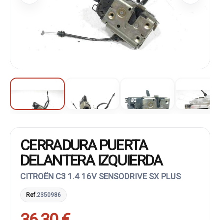
CERRADURA PUERTA
DELANTERA IZQUIERDA
CITROËN C3 1.4 16V SENSODRIVE SX PLUS
Ref.
2350986
36,30 €