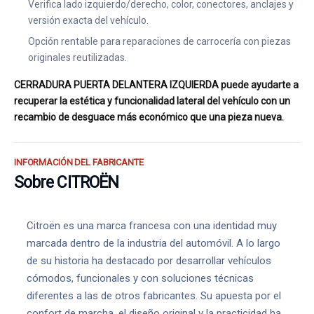
Verifica lado izquierdo/derecho, color, conectores, anclajes y
versión exacta del vehículo.
Opción rentable para reparaciones de carrocería con piezas
originales reutilizadas.
CERRADURA PUERTA DELANTERA IZQUIERDA puede ayudarte a
recuperar la estética y funcionalidad lateral del vehículo con un
recambio de desguace más económico que una pieza nueva.
INFORMACIÓN DEL FABRICANTE
Sobre CITROËN
Citroën es una marca francesa con una identidad muy
marcada dentro de la industria del automóvil. A lo largo
de su historia ha destacado por desarrollar vehículos
cómodos, funcionales y con soluciones técnicas
diferentes a las de otros fabricantes. Su apuesta por el
confort de marcha, el diseño original y la practicidad ha