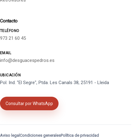
Retrovisores
Contacto
TELÉFONO
973 21 60 45
EMAIL
info@desguacespedros.es
UBICACIÓN
Pol. Ind. "El Segre", Ptda. Les Canals 38, 25191 - Lleida
Consultar por WhatsApp
Aviso legal
Condiciones generales
Política de privacidad