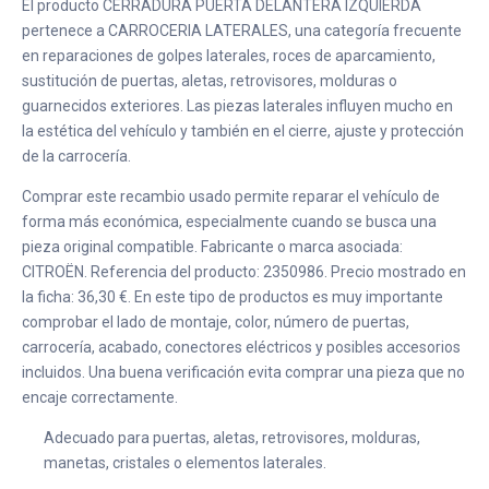
El producto CERRADURA PUERTA DELANTERA IZQUIERDA
pertenece a CARROCERIA LATERALES, una categoría frecuente
en reparaciones de golpes laterales, roces de aparcamiento,
sustitución de puertas, aletas, retrovisores, molduras o
guarnecidos exteriores. Las piezas laterales influyen mucho en
la estética del vehículo y también en el cierre, ajuste y protección
de la carrocería.
Comprar este recambio usado permite reparar el vehículo de
forma más económica, especialmente cuando se busca una
pieza original compatible. Fabricante o marca asociada:
CITROËN. Referencia del producto: 2350986. Precio mostrado en
la ficha: 36,30 €. En este tipo de productos es muy importante
comprobar el lado de montaje, color, número de puertas,
carrocería, acabado, conectores eléctricos y posibles accesorios
incluidos. Una buena verificación evita comprar una pieza que no
encaje correctamente.
Adecuado para puertas, aletas, retrovisores, molduras,
manetas, cristales o elementos laterales.