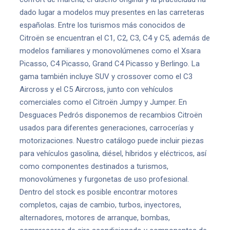
dado lugar a modelos muy presentes en las carreteras
españolas. Entre los turismos más conocidos de
Citroën se encuentran el C1, C2, C3, C4 y C5, además de
modelos familiares y monovolúmenes como el Xsara
Picasso, C4 Picasso, Grand C4 Picasso y Berlingo. La
gama también incluye SUV y crossover como el C3
Aircross y el C5 Aircross, junto con vehículos
comerciales como el Citroën Jumpy y Jumper. En
Desguaces Pedrós disponemos de recambios Citroën
usados para diferentes generaciones, carrocerías y
motorizaciones. Nuestro catálogo puede incluir piezas
para vehículos gasolina, diésel, híbridos y eléctricos, así
como componentes destinados a turismos,
monovolúmenes y furgonetas de uso profesional.
Dentro del stock es posible encontrar motores
completos, cajas de cambio, turbos, inyectores,
alternadores, motores de arranque, bombas,